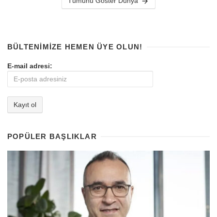
Tümünü Göster Dünya
BÜLTENIMIZE HEMEN ÜYE OLUN!
E-mail adresi:
POPÜLER BAŞLIKLAR