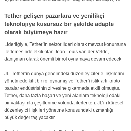
Tether gelişen pazarlara ve yenilikçi
teknolojiye kusursuz bir şekilde adapte
olarak büyümeye hazır
Liderliğiyle, Tether’in sektör lideri olarak mevcut konumuna
ilerlemesinde etkili olan Jean-Louis van der Velde,
danışman olarak önemli bir rol oynamaya devam edecek.
JL, Tether’in dünya genelindeki düzenleyicilerle ilişkilerini
yönetmede kilit bir rol oynamış ve Tether’i istikrarlı kripto
paralar endüstrisinin zirvesine çıkarmada etkili olmuştur.
Tether, daha fazla başarı ve yeni alanlara teknoloji odaklı
bir yaklaşımla çeşitlenme yolunda ilerlerken, JL’in küresel
düzenleyici ilişkileri yönetme konusundaki uzmanlığı
büyük değer taşıyacaktır.