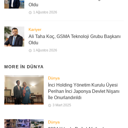
Oldu
1 Ağustos 2026
Kariyer
Ali Taha Koç, GSMA Teknoloji Grubu Başkanı
Oldu
1 Ağustos 2026
MORE IN
DÜNYA
Dünya
İnci Holding Yönetim Kurulu Üyesi
Perihan İnci Japonya Devlet Nişanı
İle Onurlandırıldı
3 Mart 2025
Dünya