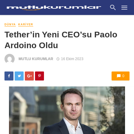
DÜNYA
KARIYER
Tether’in Yeni CEO’su Paolo
Ardoino Oldu
MUTLU KURUMLAR
16 Ekim 2023
0