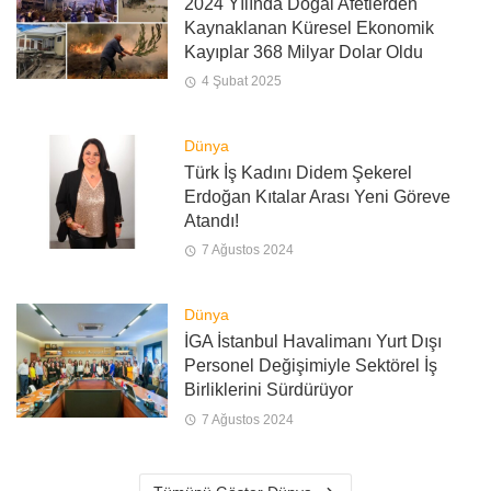
2024 Yılında Doğal Afetlerden
Kaynaklanan Küresel Ekonomik
Kayıplar 368 Milyar Dolar Oldu
4 Şubat 2025
Dünya
Türk İş Kadını Didem Şekerel
Erdoğan Kıtalar Arası Yeni Göreve
Atandı!
7 Ağustos 2024
Dünya
İGA İstanbul Havalimanı Yurt Dışı
Personel Değişimiyle Sektörel İş
Birliklerini Sürdürüyor
7 Ağustos 2024