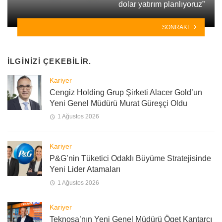
dolar yatırım planlıyoruz”
SONRAKI
İLGINIZI ÇEKEBILIR.
Kariyer
Cengiz Holding Grup Şirketi Alacer Gold’un
Yeni Genel Müdürü Murat Güreşçi Oldu
1 Ağustos 2026
Kariyer
P&G’nin Tüketici Odaklı Büyüme Stratejisinde
Yeni Lider Atamaları
1 Ağustos 2026
Kariyer
Teknosa’nın Yeni Genel Müdürü Öget Kantarcı