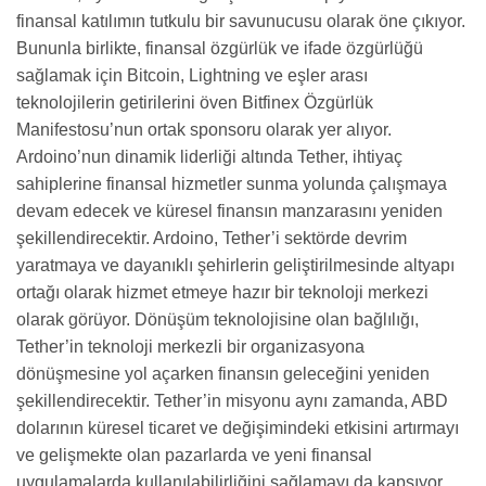
finansal katılımın tutkulu bir savunucusu olarak öne çıkıyor.
Bununla birlikte, finansal özgürlük ve ifade özgürlüğü
sağlamak için Bitcoin, Lightning ve eşler arası
teknolojilerin getirilerini öven Bitfinex Özgürlük
Manifestosu’nun ortak sponsoru olarak yer alıyor.
Ardoino’nun dinamik liderliği altında Tether, ihtiyaç
sahiplerine finansal hizmetler sunma yolunda çalışmaya
devam edecek ve küresel finansın manzarasını yeniden
şekillendirecektir. Ardoino, Tether’i sektörde devrim
yaratmaya ve dayanıklı şehirlerin geliştirilmesinde altyapı
ortağı olarak hizmet etmeye hazır bir teknoloji merkezi
olarak görüyor. Dönüşüm teknolojisine olan bağlılığı,
Tether’in teknoloji merkezli bir organizasyona
dönüşmesine yol açarken finansın geleceğini yeniden
şekillendirecektir. Tether’in misyonu aynı zamanda, ABD
dolarının küresel ticaret ve değişimindeki etkisini artırmayı
ve gelişmekte olan pazarlarda ve yeni finansal
uygulamalarda kullanılabilirliğini sağlamayı da kapsıyor.