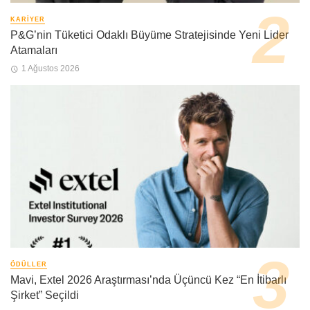
KARIYER
P&G’nin Tüketici Odaklı Büyüme Stratejisinde Yeni Lider
Atamaları
1 Ağustos 2026
ÖDÜLLER
Mavi, Extel 2026 Araştırması’nda Üçüncü Kez “En İtibarlı
Şirket” Seçildi