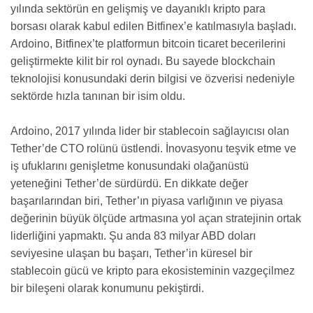
yılında sektörün en gelişmiş ve dayanıklı kripto para
borsası olarak kabul edilen Bitfinex’e katılmasıyla başladı.
Ardoino, Bitfinex’te platformun bitcoin ticaret becerilerini
geliştirmekte kilit bir rol oynadı. Bu sayede blockchain
teknolojisi konusundaki derin bilgisi ve özverisi nedeniyle
sektörde hızla tanınan bir isim oldu.
Ardoino, 2017 yılında lider bir stablecoin sağlayıcısı olan
Tether’de CTO rolünü üstlendi. İnovasyonu teşvik etme ve
iş ufuklarını genişletme konusundaki olağanüstü
yeteneğini Tether’de sürdürdü. En dikkate değer
başarılarından biri, Tether’ın piyasa varlığının ve piyasa
değerinin büyük ölçüde artmasına yol açan stratejinin ortak
liderliğini yapmaktı. Şu anda 83 milyar ABD doları
seviyesine ulaşan bu başarı, Tether’in küresel bir
stablecoin gücü ve kripto para ekosisteminin vazgeçilmez
bir bileşeni olarak konumunu pekiştirdi.