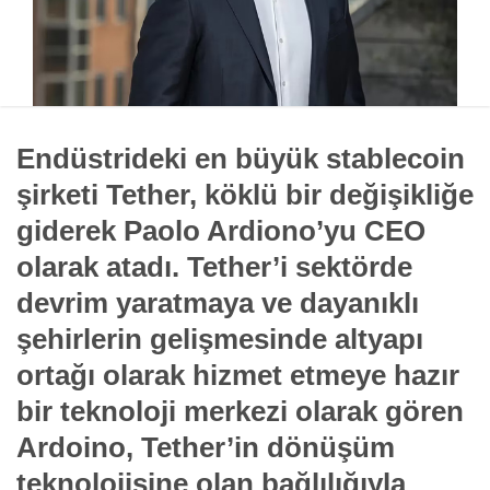
Endüstrideki en büyük stablecoin
şirketi Tether, köklü bir değişikliğe
giderek Paolo Ardiono’yu CEO
olarak atadı. Tether’i sektörde
devrim yaratmaya ve dayanıklı
şehirlerin gelişmesinde altyapı
ortağı olarak hizmet etmeye hazır
bir teknoloji merkezi olarak gören
Ardoino, Tether’in dönüşüm
teknolojisine olan bağlılığıyla