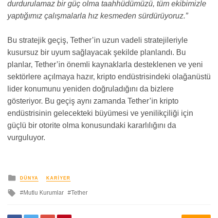
durdurulamaz bir güç olma taahhüdümüzü, tüm ekibimizle
yaptığımız çalışmalarla hız kesmeden sürdürüyoruz.”
Bu stratejik geçiş, Tether’in uzun vadeli stratejileriyle
kusursuz bir uyum sağlayacak şekilde planlandı. Bu
planlar, Tether’in önemli kaynaklarla desteklenen ve yeni
sektörlere açılmaya hazır, kripto endüstrisindeki olağanüstü
lider konumunu yeniden doğruladığını da bizlere
gösteriyor. Bu geçiş aynı zamanda Tether’in kripto
endüstrisinin gelecekteki büyümesi ve yenilikçiliği için
güçlü bir otorite olma konusundaki kararlılığını da
vurguluyor.
yayınlanan
DÜNYA
KARIYER
ile
Mutlu Kurumlar
Tether
etkilendi