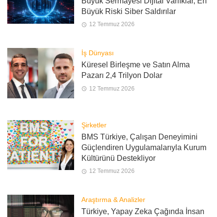
Büyük Sermayesi Dijital Varlıklar, En
Büyük Riski Siber Saldırılar
12 Temmuz 2026
İş Dünyası
Küresel Birleşme ve Satın Alma
Pazarı 2,4 Trilyon Dolar
12 Temmuz 2026
Şirketler
BMS Türkiye, Çalışan Deneyimini
Güçlendiren Uygulamalarıyla Kurum
Kültürünü Destekliyor
12 Temmuz 2026
Araştırma & Analizler
Türkiye, Yapay Zeka Çağında İnsan