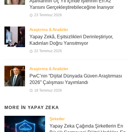
Ajanlarının Üç Yıl İçinde İşlerinin En Az
Yarısını Gerçekleştirebileceğine İnanıyor
23 Temmuz 2026
Araştırma & Analizler
Yapay Zekâ, Eşitsizlikleri Derinleştiriyor,
Kadınları Doğru Yansıtmıyor
22 Temmuz 2026
Araştırma & Analizler
PwC’nin “Dijital Dünyada Güven Araştırması
2026” Çalışması Yayımlandı
18 Temmuz 2026
MORE IN
YAPAY ZEKA
Şirketler
Yapay Zeka Çağında Şirketlerin En