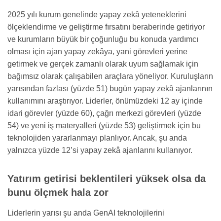
2025 yılı kurum genelinde yapay zekâ yeteneklerini
ölçeklendirme ve geliştirme fırsatını beraberinde getiriyor
ve kurumların büyük bir çoğunluğu bu konuda yardımcı
olması için ajan yapay zekâya, yani görevleri yerine
getirmek ve gerçek zamanlı olarak uyum sağlamak için
bağımsız olarak çalışabilen araçlara yöneliyor. Kuruluşların
yarısından fazlası (yüzde 51) bugün yapay zekâ ajanlarının
kullanımını araştırıyor. Liderler, önümüzdeki 12 ay içinde
idari görevler (yüzde 60), çağrı merkezi görevleri (yüzde
54) ve yeni iş materyalleri (yüzde 53) geliştirmek için bu
teknolojiden yararlanmayı planlıyor. Ancak, şu anda
yalnızca yüzde 12’si yapay zekâ ajanlarını kullanıyor.
Yatırım getirisi beklentileri yüksek olsa da
bunu ölçmek hala zor
Liderlerin yarısı şu anda GenAI teknolojilerini