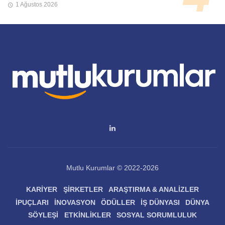
1 Ağustos 2026
Mutlu Kurumlar © 2022-2026
KARIYER
ŞIRKETLER
ARAŞTIRMA & ANALIZLER
İPUÇLARI
İNOVASYON
ÖDÜLLER
İŞ DÜNYASI
DÜNYA
SÖYLEŞI
ETKINLIKLER
SOSYAL SORUMLULUK