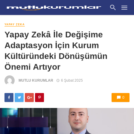
YAPAY ZEKA
Yapay Zekâ İle Değişime
Adaptasyon İçin Kurum
Kültüründeki Dönüşümün
Önemi Artıyor
MUTLU KURUMLAR
6 Şubat 2025
0