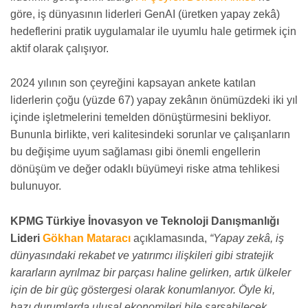
göre, iş dünyasının liderleri GenAI (üretken yapay zekâ)
hedeflerini pratik uygulamalar ile uyumlu hale getirmek için
aktif olarak çalışıyor.
2024 yılının son çeyreğini kapsayan ankete katılan
liderlerin çoğu (yüzde 67) yapay zekânın önümüzdeki iki yıl
içinde işletmelerini temelden dönüştürmesini bekliyor.
Bununla birlikte, veri kalitesindeki sorunlar ve çalışanların
bu değişime uyum sağlaması gibi önemli engellerin
dönüşüm ve değer odaklı büyümeyi riske atma tehlikesi
bulunuyor.
KPMG Türkiye İnovasyon ve Teknoloji Danışmanlığı
Lideri
Gökhan Mataracı
açıklamasında,
“Yapay zekâ, iş
dünyasındaki rekabet ve yatırımcı ilişkileri gibi stratejik
kararların ayrılmaz bir parçası haline gelirken, artık ülkeler
için de bir güç göstergesi olarak konumlanıyor. Öyle ki,
bazı durumlarda ulusal ekonomileri bile sarsabilecek