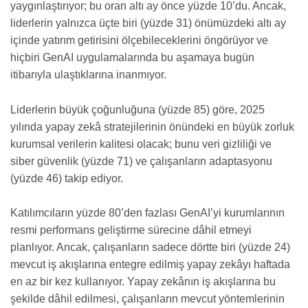
yaygınlaştırıyor; bu oran altı ay önce yüzde 10’du. Ancak,
liderlerin yalnızca üçte biri (yüzde 31) önümüzdeki altı ay
içinde yatırım getirisini ölçebileceklerini öngörüyor ve
hiçbiri GenAI uygulamalarında bu aşamaya bugün
itibarıyla ulaştıklarına inanmıyor.
Liderlerin büyük çoğunluğuna (yüzde 85) göre, 2025
yılında yapay zekâ stratejilerinin önündeki en büyük zorluk
kurumsal verilerin kalitesi olacak; bunu veri gizliliği ve
siber güvenlik (yüzde 71) ve çalışanların adaptasyonu
(yüzde 46) takip ediyor.
Katılımcıların yüzde 80’den fazlası GenAI’yi kurumlarının
resmi performans geliştirme sürecine dâhil etmeyi
planlıyor. Ancak, çalışanların sadece dörtte biri (yüzde 24)
mevcut iş akışlarına entegre edilmiş yapay zekâyı haftada
en az bir kez kullanıyor. Yapay zekânın iş akışlarına bu
şekilde dâhil edilmesi, çalışanların mevcut yöntemlerinin