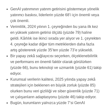
GenAI yatırımının yatırım getirisini göstermeye yönelik
yatırımcı baskısı, liderlerin yüzde 68’i için önemli veya
çok önemli.
Verimlilik, 2024 yılının 1. çeyreğinden bu yana ilk kez
en yüksek yatırım getirisi ölçütü (yüzde 79) haline
geldi. Kârlılık ise ikinci sırada yer alıyor ve 1. çeyrekten
4. çeyreğe kadar diğer tüm metriklerden daha fazla
artış göstererek yüzde 35’ten yüzde 73’e yükseldi.
Bir yapay zekâ sağlayıcısı seçerken, ölçeklenebilirlik
ve performans en önemli faktör olarak görülürken
(yüzde 66), bunu teknoloji ve uzmanlık (yüzde 61) takip
ediyor.
Kurumsal verilerin kalitesi, 2025 yılında yapay zekâ
stratejileri için beklenen en büyük zorluk (yüzde 85)
olurken bunu veri gizliliği ve siber güvenlik (yüzde 71)
ve çalışanların adaptasyonu (yüzde 46) takip ediyor.
Bugün, kurumların yalnızca yüzde 7’si GenAI