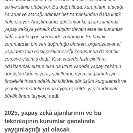
etkiye sahip olabiliyor. Bu doğrultuda, kurumların alacağı
kararlar ve atacağı adımlar her zamankinden daha kritik
hale geliyor. Araştırmamız gösteriyor ki, uzun zamandır
yapay zekâya yönelik dönüşüm devam etse de kurumlar
hâlâ adaptasyon sürecinde zorlanıyor. En büyük
sorunlardan biri veri doğruluğu olurken, organizasyonel
yapılanmanın nasıl şekilleneceği konusunda da net bir
çerçeve çizilmiş değil. Kısa vadede hızlı çıktılara
odaklanmak elzem olsa da uzun vadede yapay zekânın
dönüştürdüğü iş yapış şekillerine uyum sağlamak için
öncelikle insan odaklı bir kültürel dönüşüm kurgulamak ve
yönetişim modelini buna uygun şekilde yapılandırmak
büyük önem taşıyor.”
dedi.
2025, yapay zekâ ajanlarının ve bu
teknolojinin kurumlar genelinde
yaygınlaştığı yıl olacak