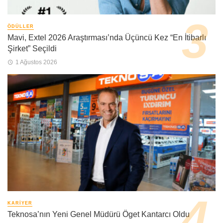
ÖDÜLLER
Mavi, Extel 2026 Araştırması’nda Üçüncü Kez “En İtibarlı
Şirket” Seçildi
1 Ağustos 2026
KARIYER
Teknosa’nın Yeni Genel Müdürü Öget Kantarcı Oldu