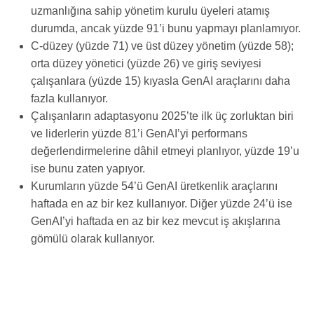
uzmanlığına sahip yönetim kurulu üyeleri atamış
durumda, ancak yüzde 91’i bunu yapmayı planlamıyor.
C-düzey (yüzde 71) ve üst düzey yönetim (yüzde 58);
orta düzey yönetici (yüzde 26) ve giriş seviyesi
çalışanlara (yüzde 15) kıyasla GenAI araçlarını daha
fazla kullanıyor.
Çalışanların adaptasyonu 2025’te ilk üç zorluktan biri
ve liderlerin yüzde 81’i GenAI’yi performans
değerlendirmelerine dâhil etmeyi planlıyor, yüzde 19’u
ise bunu zaten yapıyor.
Kurumların yüzde 54’ü GenAI üretkenlik araçlarını
haftada en az bir kez kullanıyor. Diğer yüzde 24’ü ise
GenAI’yi haftada en az bir kez mevcut iş akışlarına
gömülü olarak kullanıyor.