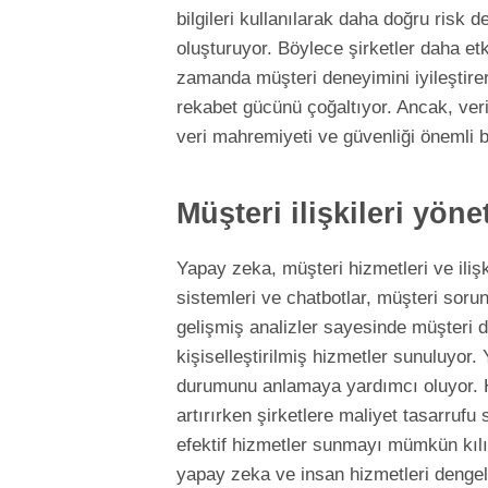
bilgileri kullanılarak daha doğru risk 
oluşturuyor. Böylece şirketler daha etkil
zamanda müşteri deneyimini iyileştirer
rekabet gücünü çoğaltıyor. Ancak, veri 
veri mahremiyeti ve güvenliği önemli b
Müşteri ilişkileri yöne
Yapay zeka, müşteri hizmetleri ve iliş
sistemleri ve chatbotlar, müşteri sorunl
gelişmiş analizler sayesinde müşteri da
kişiselleştirilmiş hizmetler sunuluyor.
durumunu anlamaya yardımcı oluyor. H
artırırken şirketlere maliyet tasarrufu
efektif hizmetler sunmayı mümkün kılı
yapay zeka ve insan hizmetleri dengeli