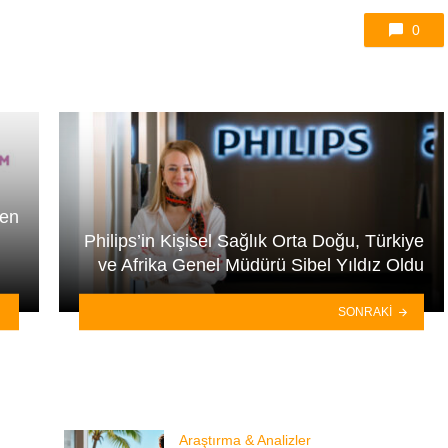
0
nen
Philips’in Kişisel Sağlık Orta Doğu, Türkiye
ve Afrika Genel Müdürü Sibel Yıldız Oldu
SONRAKI
Araştırma & Analizler