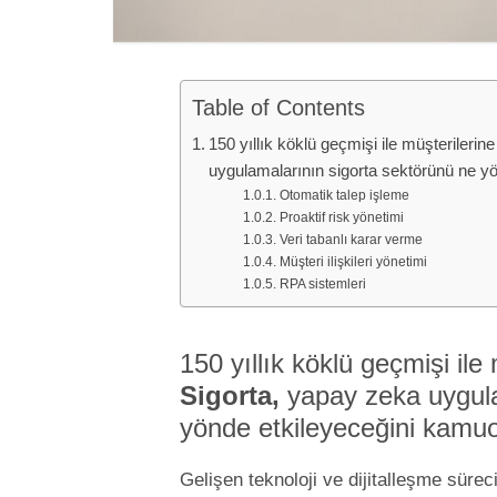
Table of Contents
150 yıllık köklü geçmişi ile müşterileri
uygulamalarının sigorta sektörünü ne yö
Otomatik talep işleme
Proaktif risk yönetimi
Veri tabanlı karar verme
Müşteri ilişkileri yönetimi
RPA sistemleri
150 yıllık köklü geçmişi il
Sigorta,
yapay zeka uygula
yönde etkileyeceğini kamuoy
Gelişen teknoloji ve dijitalleşme sürec