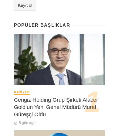
POPÜLER BAŞLIKLAR
KARIYER
Cengiz Holding Grup Şirketi Alacer
Gold’un Yeni Genel Müdürü Murat
Güreşçi Oldu
5 gün ago