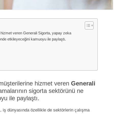
ne hizmet veren Generali Sigorta, yapay zeka
nde etkileyeceğini kamuoyu ile paylaştı.
e müşterilerine hizmet veren
Generali
malarının sigorta sektörünü ne
u ile paylaştı.
i, iş dünyasında özellikle de sektörlerin çalışma