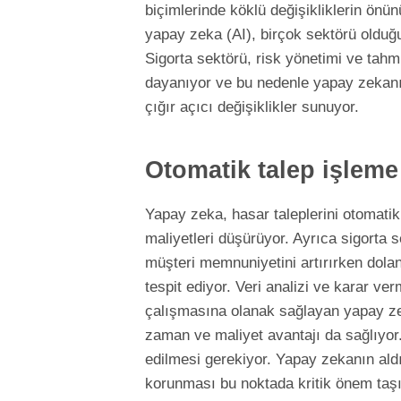
biçimlerinde köklü değişikliklerin ön
yapay zeka (AI), birçok sektörü olduğu
Sigorta sektörü, risk yönetimi ve tah
dayanıyor ve bu nedenle yapay zekanın
çığır açıcı değişiklikler sunuyor.
Otomatik talep işleme
Yapay zeka, hasar taleplerini otomatik
maliyetleri düşürüyor. Ayrıca sigorta 
müşteri memnuniyetini artırırken doland
tespit ediyor. Veri analizi ve karar ve
çalışmasına olanak sağlayan yapay zeka
zaman ve maliyet avantajı da sağlıyor.
edilmesi gerekiyor. Yapay zekanın aldığ
korunması bu noktada kritik önem taşı