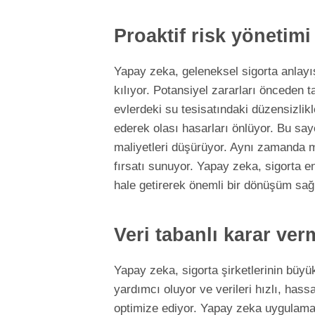
Proaktif risk yönetimi
Yapay zeka, geleneksel sigorta anlayı
kılıyor. Potansiyel zararları önceden t
evlerdeki su tesisatındaki düzensizlikl
ederek olası hasarları önlüyor. Bu saye
maliyetleri düşürüyor. Aynı zamanda mü
fırsatı sunuyor. Yapay zeka, sigorta en
hale getirerek önemli bir dönüşüm sağl
Veri tabanlı karar ver
Yapay zeka, sigorta şirketlerinin büyü
yardımcı oluyor ve verileri hızlı, hass
optimize ediyor. Yapay zeka uygulamal