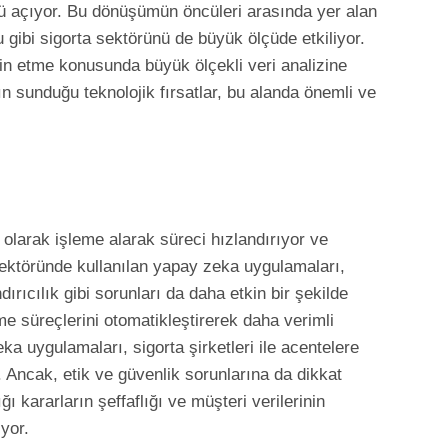
ünü açıyor. Bu dönüşümün öncüleri arasında yer alan
 gibi sigorta sektörünü de büyük ölçüde etkiliyor.
min etme konusunda büyük ölçekli veri analizine
 sunduğu teknolojik fırsatlar, bu alanda önemli ve
 olarak işleme alarak süreci hızlandırıyor ve
sektöründe kullanılan yapay zeka uygulamaları,
ırıcılık gibi sorunları da daha etkin bir şekilde
rme süreçlerini otomatikleştirerek daha verimli
 uygulamaları, sigorta şirketleri ile acentelere
 Ancak, etik ve güvenlik sorunlarına da dikkat
ı kararların şeffaflığı ve müşteri verilerinin
yor.