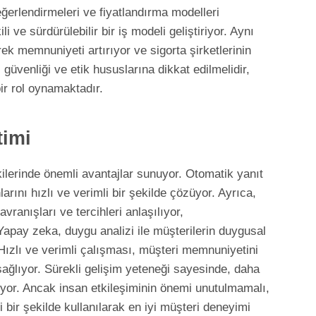
değerlendirmeleri ve fiyatlandırma modelleri
i ve sürdürülebilir bir iş modeli geliştiriyor. Aynı
ek memnuniyeti artırıyor ve sigorta şirketlerinin
güvenliği ve etik hususlarına dikkat edilmelidir,
ir rol oynamaktadır.
timi
kilerinde önemli avantajlar sunuyor. Otomatik yanıt
arını hızlı ve verimli bir şekilde çözüyor. Ayrıca,
vranışları ve tercihleri anlaşılıyor,
 Yapay zeka, duygu analizi ile müşterilerin duygusal
ızlı ve verimli çalışması, müşteri memnuniyetini
 sağlıyor. Sürekli gelişim yeteneği sayesinde, daha
yor. Ancak insan etkileşiminin önemi unutulmamalı,
 bir şekilde kullanılarak en iyi müşteri deneyimi