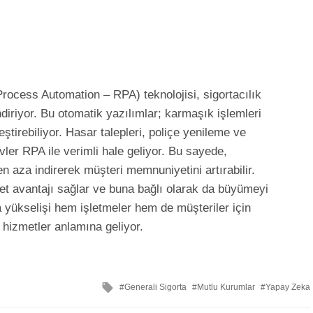
ocess Automation – RPA) teknolojisi, sigortacılık
diriyor. Bu otomatik yazılımlar; karmaşık işlemleri
tirebiliyor. Hasar talepleri, poliçe yenileme ve
evler RPA ile verimli hale geliyor. Bu sayede,
en aza indirerek müşteri memnuniyetini artırabilir.
et avantajı sağlar ve buna bağlı olarak da büyümeyi
ta yükselişi hem işletmeler hem de müşteriler için
 hizmetler anlamına geliyor.
ile
Generali Sigorta
Mutlu Kurumlar
Yapay Zeka
etkilendi