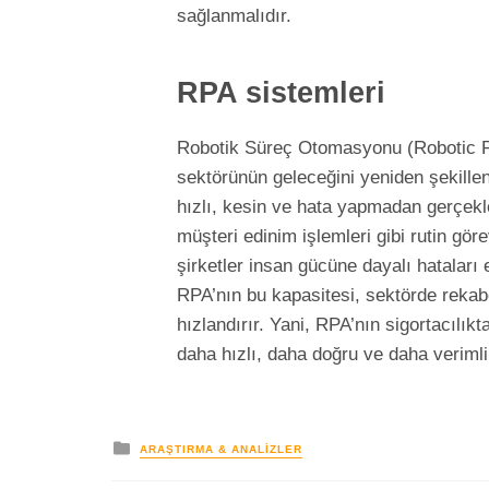
sağlanmalıdır.
RPA sistemleri
Robotik Süreç Otomasyonu (Robotic Pr
sektörünün geleceğini yeniden şekillen
hızlı, kesin ve hata yapmadan gerçekleş
müşteri edinim işlemleri gibi rutin gör
şirketler insan gücüne dayalı hataları 
RPA’nın bu kapasitesi, sektörde rekab
hızlandırır. Yani, RPA’nın sigortacılık
daha hızlı, daha doğru ve daha verimli
yayınlanan
ARAŞTIRMA & ANALIZLER