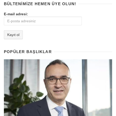
BÜLTENIMIZE HEMEN ÜYE OLUN!
E-mail adresi:
POPÜLER BAŞLIKLAR