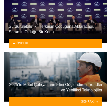
Sürdürülebilirlik, Herkesin Çocuğuna Aktaracağı,
Sorumlu Olduğu Bir Konu
ÖNCEKI
2025’te Mobil Çalışanların Elini Güçlendiren Trendler
ve Yenilikçi Teknolojiler
SONRAKI