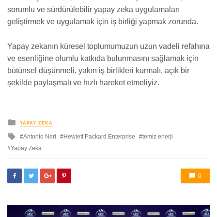
sorumlu ve sürdürülebilir yapay zeka uygulamaları
geliştirmek ve uygulamak için iş birliği yapmak zorunda.
Yapay zekanın küresel toplumumuzun uzun vadeli refahına
ve esenliğine olumlu katkıda bulunmasını sağlamak için
bütünsel düşünmeli, yakın iş birlikleri kurmalı, açık bir
şekilde paylaşmalı ve hızlı hareket etmeliyiz.
yayınlanan
YAPAY ZEKA
ile
Antonio Neri
Hewlett Packard Enterprise
temiz enerji
etkilendi
Yapay Zeka
0