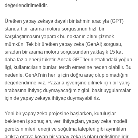
değerlendirilmelidir.
Üretken yapay zekaya dayalı bir tahmin aracıyla (GPT)
standart bir arama motoru sorgusunun hızlı bir
karşılaştırmasını yaparak bu noktanın altını çizmek
mümkün. Tek bir üretken yapay zeka (GenAI) sorgusu,
sıradan bir arama motoru sorgusundan yaklaşık 15 kat
daha fazla enerji tüketir. Ancak GPT’lerin etrafındaki yoğun
ilgi, kullanıcıların bunları tercih etmesine neden olabilir. Bu
nedenle, GenAI’nin her iş için doğru araç olup olmadığını
değerlendirmeliyiz. Pazar alışverişine gitmek için bir yarış
arabasına ihtiyaç duymayacağımız gibi, basit uygulamalar
için de yapay zekaya ihtiyaç duymayabiliriz.
Yeni bir yapay zeka projesine başlarken, kuruluşlar
beklenen iş sonuçları, veri ihtiyaçları, yapay zeka modeli
gereksinimleri, enerji ve soğutma talepleri gibi ayrıntıları
açıkça ortaya koyan bir yapay zeka iş planı geliştirmelidir.