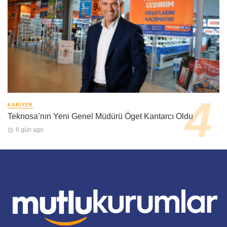
KARIYER
Teknosa’nın Yeni Genel Müdürü Öget Kantarcı Oldu
6 gün ago