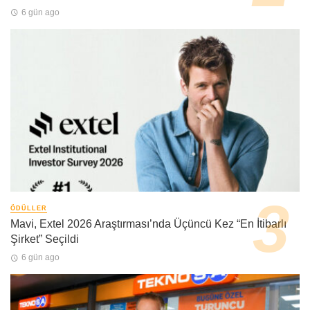
6 gün ago
ÖDÜLLER
Mavi, Extel 2026 Araştırması’nda Üçüncü Kez “En İtibarlı
Şirket” Seçildi
6 gün ago