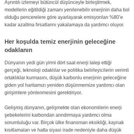
Ayrıntılı izlemeyi bütüncül düşünceyle birleştirmek,
modellerin eğitildiği zamanı yenilenebilir enerjinin daha bol
olduğu pencerelere göre ayarlayarak emisyonları %80’e
kadar azaltma fırsatlarını yakalamaya da yardımcı oluyor.
Her koşulda temiz enerjinin geleceğine
odaklanın
Dünyanın yedi gün yirmi dört saat enerji talep ettiği
gerçeği, teknoloji odaklılar ve politika belirleyicilerin verimli
ortaklıklar kurmasını, düşük karbonlu enerjinin geleceğine
giden yol haritamızı yeniden düşünmemize yardımcı olan
girişimlere yönlenmesini gerektiriyor.
Gelişmiş dünyanın, gelişmekte olan ekonomilerin enerji
şebekelerini karbondan arındırmaya yardımcı olma
sorumluluğu var. Birçok ülke finansman eksikliği, kaynak
kısıtlamaları ve hatta siyasi irade nedeniyle daha düşük