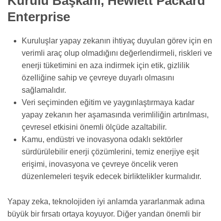
Kurulu Başkanı, Hewlett Packard
Enterprise
Kuruluşlar yapay zekanın ihtiyaç duyulan görev için en
verimli araç olup olmadığını değerlendirmeli, riskleri ve
enerji tüketimini en aza indirmek için etik, gizlilik
özelliğine sahip ve çevreye duyarlı olmasını
sağlamalıdır.
Veri seçiminden eğitim ve yaygınlaştırmaya kadar
yapay zekanın her aşamasında verimliliğin artırılması,
çevresel etkisini önemli ölçüde azaltabilir.
Kamu, endüstri ve inovasyona odaklı sektörler
sürdürülebilir enerji çözümlerini, temiz enerjiye eşit
erişimi, inovasyona ve çevreye öncelik veren
düzenlemeleri teşvik edecek birliktelikler kurmalıdır.
Yapay zeka, teknolojiden iyi anlamda yararlanmak adına
büyük bir fırsatı ortaya koyuyor. Diğer yandan önemli bir