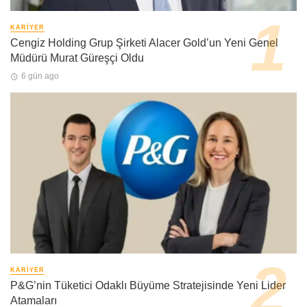
KARIYER
Cengiz Holding Grup Şirketi Alacer Gold’un Yeni Genel
Müdürü Murat Güreşçi Oldu
6 gün ago
KARIYER
P&G’nin Tüketici Odaklı Büyüme Stratejisinde Yeni Lider
Atamaları