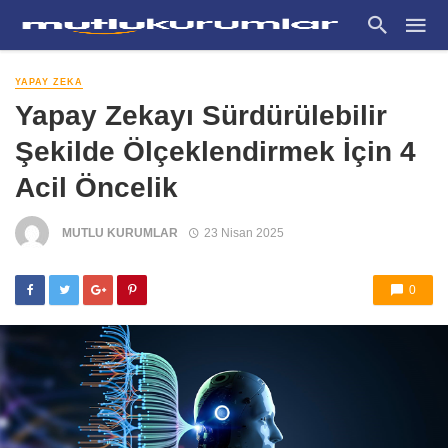
YAPAY ZEKA
Yapay Zekayı Sürdürülebilir
Şekilde Ölçeklendirmek İçin 4
Acil Öncelik
MUTLU KURUMLAR
23 Nisan 2025
0