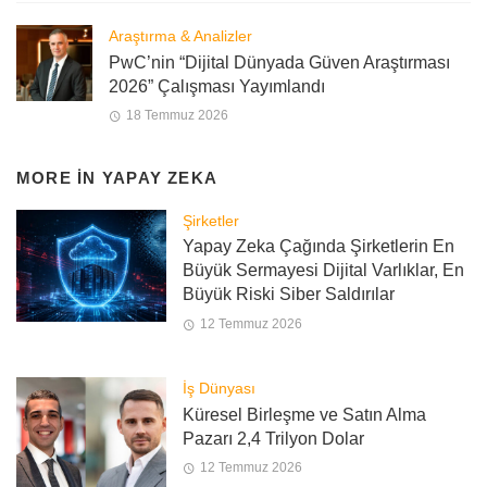
Araştırma & Analizler
PwC’nin “Dijital Dünyada Güven Araştırması
2026” Çalışması Yayımlandı
18 Temmuz 2026
MORE IN
YAPAY ZEKA
Şirketler
Yapay Zeka Çağında Şirketlerin En
Büyük Sermayesi Dijital Varlıklar, En
Büyük Riski Siber Saldırılar
12 Temmuz 2026
İş Dünyası
Küresel Birleşme ve Satın Alma
Pazarı 2,4 Trilyon Dolar
12 Temmuz 2026