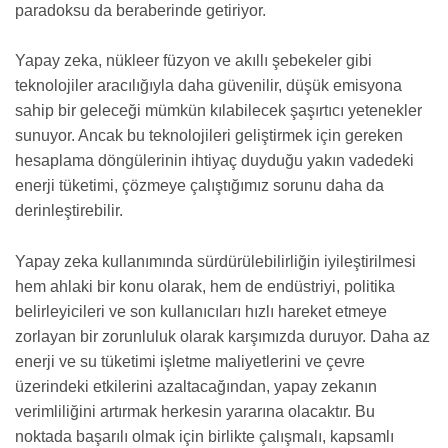
paradoksu da beraberinde getiriyor.
Yapay zeka, nükleer füzyon ve akıllı şebekeler gibi
teknolojiler aracılığıyla daha güvenilir, düşük emisyona
sahip bir geleceği mümkün kılabilecek şaşırtıcı yetenekler
sunuyor. Ancak bu teknolojileri geliştirmek için gereken
hesaplama döngülerinin ihtiyaç duyduğu yakın vadedeki
enerji tüketimi, çözmeye çalıştığımız sorunu daha da
derinleştirebilir.
Yapay zeka kullanımında sürdürülebilirliğin iyileştirilmesi
hem ahlaki bir konu olarak, hem de endüstriyi, politika
belirleyicileri ve son kullanıcıları hızlı hareket etmeye
zorlayan bir zorunluluk olarak karşımızda duruyor. Daha az
enerji ve su tüketimi işletme maliyetlerini ve çevre
üzerindeki etkilerini azaltacağından, yapay zekanın
verimliliğini artırmak herkesin yararına olacaktır. Bu
noktada başarılı olmak için birlikte çalışmalı, kapsamlı