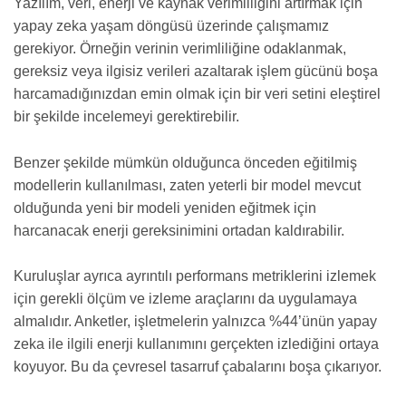
Yazılım, veri, enerji ve kaynak verimliliğini artırmak için
yapay zeka yaşam döngüsü üzerinde çalışmamız
gerekiyor. Örneğin verinin verimliliğine odaklanmak,
gereksiz veya ilgisiz verileri azaltarak işlem gücünü boşa
harcamadığınızdan emin olmak için bir veri setini eleştirel
bir şekilde incelemeyi gerektirebilir.
Benzer şekilde mümkün olduğunca önceden eğitilmiş
modellerin kullanılması, zaten yeterli bir model mevcut
olduğunda yeni bir modeli yeniden eğitmek için
harcanacak enerji gereksinimini ortadan kaldırabilir.
Kuruluşlar ayrıca ayrıntılı performans metriklerini izlemek
için gerekli ölçüm ve izleme araçlarını da uygulamaya
almalıdır. Anketler, işletmelerin yalnızca %44’ünün yapay
zeka ile ilgili enerji kullanımını gerçekten izlediğini ortaya
koyuyor. Bu da çevresel tasarruf çabalarını boşa çıkarıyor.