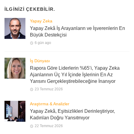
İLGINIZI ÇEKEBILIR.
Yapay Zeka
Yapay Zekâ İş Arayanların ve İşverenlerin En
Büyük Destekçisi
6 gün ago
İş Dünyası
Rapora Göre Liderlerin %65’i, Yapay Zeka
Ajanlarının Üç Yıl İçinde İşlerinin En Az
Yarısını Gerçekleştirebileceğine İnanıyor
23 Temmuz 2026
Araştırma & Analizler
Yapay Zekâ, Eşitsizlikleri Derinleştiriyor,
Kadınları Doğru Yansıtmıyor
22 Temmuz 2026