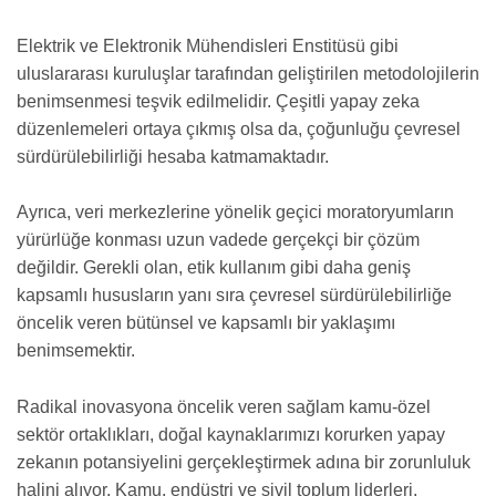
Elektrik ve Elektronik Mühendisleri Enstitüsü gibi
uluslararası kuruluşlar tarafından geliştirilen metodolojilerin
benimsenmesi teşvik edilmelidir. Çeşitli yapay zeka
düzenlemeleri ortaya çıkmış olsa da, çoğunluğu çevresel
sürdürülebilirliği hesaba katmamaktadır.
Ayrıca, veri merkezlerine yönelik geçici moratoryumların
yürürlüğe konması uzun vadede gerçekçi bir çözüm
değildir. Gerekli olan, etik kullanım gibi daha geniş
kapsamlı hususların yanı sıra çevresel sürdürülebilirliğe
öncelik veren bütünsel ve kapsamlı bir yaklaşımı
benimsemektir.
Radikal inovasyona öncelik veren sağlam kamu-özel
sektör ortaklıkları, doğal kaynaklarımızı korurken yapay
zekanın potansiyelini gerçekleştirmek adına bir zorunluluk
halini alıyor. Kamu, endüstri ve sivil toplum liderleri,