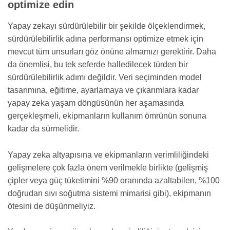
optimize edin
Yapay zekayı sürdürülebilir bir şekilde ölçeklendirmek,
sürdürülebilirlik adına performansı optimize etmek için
mevcut tüm unsurları göz önüne almamızı gerektirir. Daha
da önemlisi, bu tek seferde halledilecek türden bir
sürdürülebilirlik adımı değildir. Veri seçiminden model
tasarımına, eğitime, ayarlamaya ve çıkarımlara kadar
yapay zeka yaşam döngüsünün her aşamasında
gerçekleşmeli, ekipmanların kullanım ömrünün sonuna
kadar da sürmelidir.
Yapay zeka altyapısına ve ekipmanların verimliliğindeki
gelişmelere çok fazla önem verilmekle birlikte (gelişmiş
çipler veya güç tüketimini %90 oranında azaltabilen, %100
doğrudan sıvı soğutma sistemi mimarisi gibi), ekipmanın
ötesini de düşünmeliyiz.