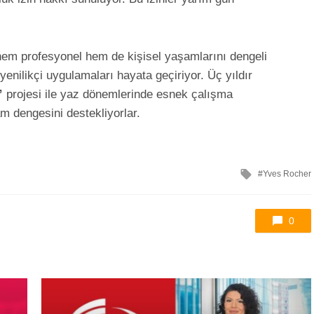
 hem profesyonel hem de kişisel yaşamlarını dengeli
 yenilikçi uygulamaları hayata geçiriyor. Üç yıldır
”
projesi ile yaz dönemlerinde esnek çalışma
m dengesini destekliyorlar.
ile
Yves Rocher
etkilendi
0