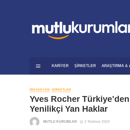
KARIYER
ŞIRKETLER
ARAŞTIRMA & 
İNOVASYON
ŞIRKETLER
Yves Rocher Türkiye’den
Yenilikçi Yan Haklar
MUTLU KURUMLAR
2 Temmuz 2024