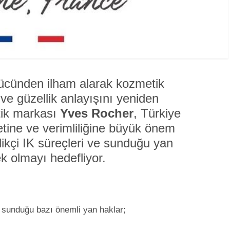
 gücünden ilham alarak kozmetik
 ve güzellik anlayışını yeniden
tik markası
Yves Rocher
, Türkiye
tine ve verimliliğine büyük önem
ilikçi IK süreçleri ve sunduğu yan
ek olmayı hedefliyor.
a sunduğu bazı önemli yan haklar;