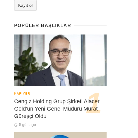
POPÜLER BAŞLIKLAR
KARIYER
Cengiz Holding Grup Şirketi Alacer
Gold’un Yeni Genel Müdürü Murat
Güreşçi Oldu
5 gün ago