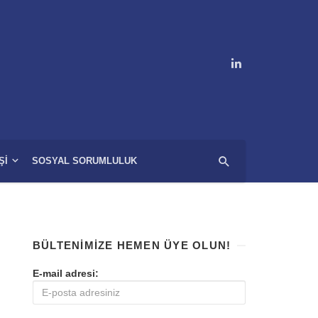
ŞI
SOSYAL SORUMLULUK
BÜLTENIMIZE HEMEN ÜYE OLUN!
E-mail adresi: