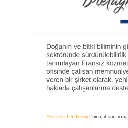
Doğanın ve bitki biliminin
sektöründe sürdürülebilirlik
tanımlayan Fransız kozme
ofisinde çalışan memnuniye
veren bir şirket olarak, yen
haklarla çalışanlarına dest
Yves Rocher Türkiye
’nin çalışanların