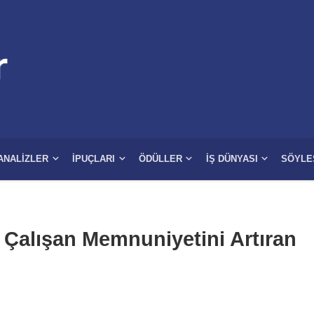
ANALIZLER
İPUÇLARI
ÖDÜLLER
İŞ DÜNYASI
SÖYLE
 Çalışan Memnuniyetini Artıran