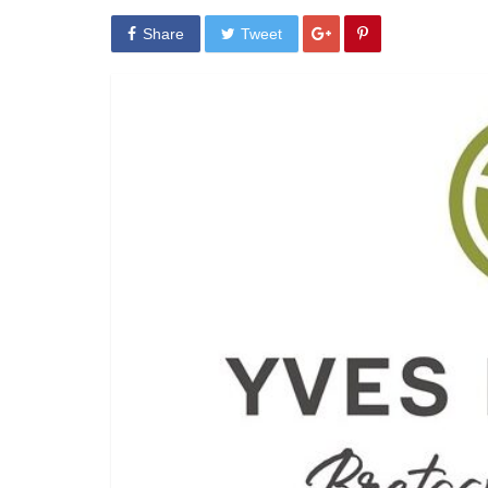
Share
Tweet