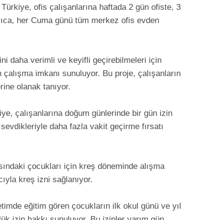
ürkiye, ofis çalışanlarına haftada 2 gün ofiste, 3
rıca, her Cuma günü tüm merkez ofis evden
 daha verimli ve keyifli geçirebilmeleri için
çalışma imkanı sunuluyor. Bu proje, çalışanların
erine olanak tanıyor.
e, çalışanlarına doğum günlerinde bir gün izin
sevdikleriyle daha fazla vakit geçirme fırsatı
asındaki çocukları için kreş döneminde alışma
ıyla kreş izni sağlanıyor.
etimde eğitim gören çocukların ilk okul günü ve yıl
ük izin hakkı sunuluyor. Bu izinler yarım gün