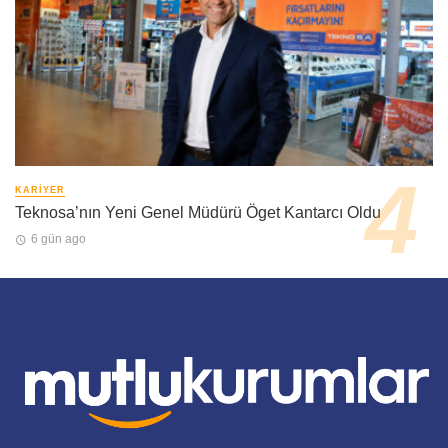
KARIYER
Teknosa’nın Yeni Genel Müdürü Öget Kantarcı Oldu
6 gün ago