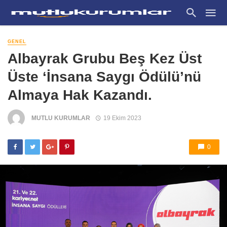
GENEL
Albayrak Grubu Beş Kez Üst
Üste ‘İnsana Saygı Ödülü’nü
Almaya Hak Kazandı.
MUTLU KURUMLAR
19 Ekim 2023
0