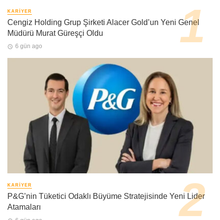
KARIYER
Cengiz Holding Grup Şirketi Alacer Gold’un Yeni Genel
Müdürü Murat Güreşçi Oldu
6 gün ago
KARIYER
P&G’nin Tüketici Odaklı Büyüme Stratejisinde Yeni Lider
Atamaları