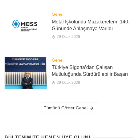
Genel
Metal İşkolunda Müzakerelerin 140.
Gününde Anlaşmaya Varıldı
29 Ocak 2026
Genel
Türkiye Sigorta’dan Çalışan
Mutluluğunda Sürdürülebilir Başarı
29 Ocak 2026
Tümünü Göster Genel
BÜLTENIMIZE HEMEN ÜYE OLUN!