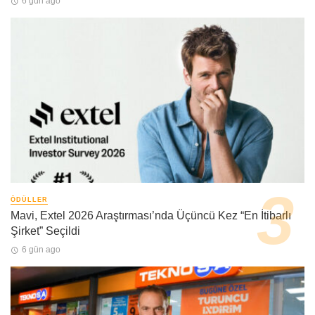
6 gün ago
ÖDÜLLER
Mavi, Extel 2026 Araştırması’nda Üçüncü Kez “En İtibarlı
Şirket” Seçildi
6 gün ago