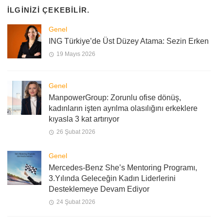
İLGINIZI ÇEKEBILIR.
Genel
ING Türkiye’de Üst Düzey Atama: Sezin Erken
19 Mayıs 2026
Genel
ManpowerGroup: Zorunlu ofise dönüş,
kadınların işten ayrılma olasılığını erkeklere
kıyasla 3 kat artırıyor
26 Şubat 2026
Genel
Mercedes-Benz She’s Mentoring Programı,
3.Yılında Geleceğin Kadın Liderlerini
Desteklemeye Devam Ediyor
24 Şubat 2026