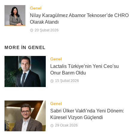
Genel
Nilay Karagülmez Abamor Teknoser’de CHRO
Olarak Atandı
20 Şubat 2026
MORE IN
GENEL
Genel
Lactalis Türkiye’nin Yeni Ceo’su
Onur Barım Oldu
15 Şubat 2026
Genel
Sabri Ülker Vakfı’nda Yeni Dönem:
Küresel Vizyon Güçlendi
29 Ocak 2026