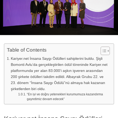
Table of Contents
Kariyer.net İnsana Saygı Ödülleri sahiplerini buldu. Şişli
Bomonti Avlu’da gerçekleştirilen ödül töreninde Kariyer.net
platformunda yer alan 83.000’i aşkın işveren arasından
200 şirkete ödülleri takdim edildi. Albayrak Grubu 22. ve
23. dönem “İnsana Saygı Ödülü”nü almaya hak kazanan
şirketlerden biri oldu.
“En iyi ve doğru yetenekleri kurumumuza kazandırma
gayretimiz devam edecek”