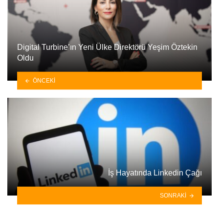
Digital Turbine’ın Yeni Ülke Direktörü Yeşim Öztekin
Oldu
ÖNCEKI
İş Hayatında Linkedin Çağı
SONRAKI