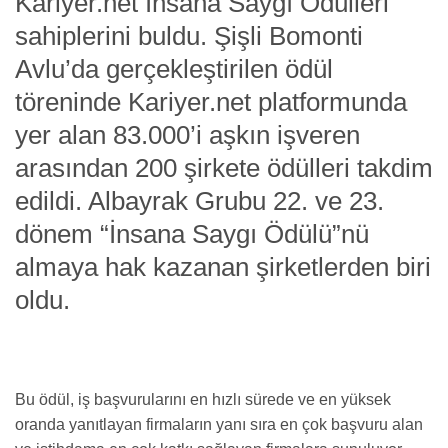
Kariyer.net İnsana Saygı Ödülleri
sahiplerini buldu. Şişli Bomonti
Avlu’da gerçekleştirilen ödül
töreninde Kariyer.net platformunda
yer alan 83.000’i aşkın işveren
arasından 200 şirkete ödülleri takdim
edildi. Albayrak Grubu 22. ve 23.
dönem “İnsana Saygı Ödülü”nü
almaya hak kazanan şirketlerden biri
oldu.
Bu ödül, iş başvurularını en hızlı sürede ve en yüksek
oranda yanıtlayan firmaların yanı sıra en çok başvuru alan