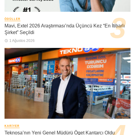
ÖDÜLLER
Mavi, Extel 2026 Araştırması’nda Üçüncü Kez “En İtibarlı
Şirket” Seçildi
1 Ağustos 2026
KARIYER
Teknosa’nın Yeni Genel Müdürü Öget Kantarcı Oldu