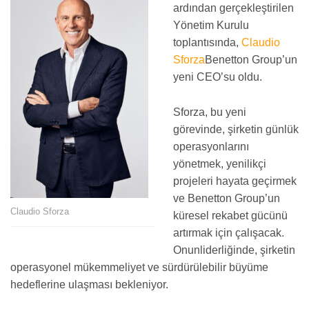
ardından gerçekleştirilen
Yönetim Kurulu
toplantısında,
Claudio
Sforza
Benetton Group’un
yeni CEO’su oldu.
Sforza, bu yeni
görevinde, şirketin günlük
operasyonlarını
yönetmek, yenilikçi
projeleri hayata geçirmek
ve Benetton Group’un
Claudio Sforza
küresel rekabet gücünü
artırmak için çalışacak.
Onunliderliğinde, şirketin
operasyonel mükemmeliyet ve sürdürülebilir büyüme
hedeflerine ulaşması bekleniyor.