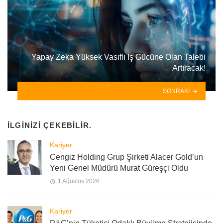
Yapay Zeka Yüksek Vasıflı İş Gücüne Olan Talebi
Artıracak!
SONRAKI
İLGINIZI ÇEKEBILIR.
Kariyer
Cengiz Holding Grup Şirketi Alacer Gold’un
Yeni Genel Müdürü Murat Güreşçi Oldu
1 Ağustos 2026
Kariyer