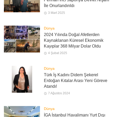
İle Onurlandırıldı
3 Mart 2025
Dünya
2024 Yılında Doğal Afetlerden
Kaynaklanan Küresel Ekonomik
Kayıplar 368 Milyar Dolar Oldu
4 Şubat 2025
Dünya
Türk İş Kadını Didem Şekerel
Erdoğan Kıtalar Arası Yeni Göreve
Atandı!
7 Ağustos 2024
Dünya
İGA İstanbul Havalimanı Yurt Dışı