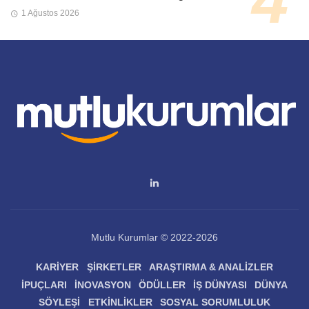
1 Ağustos 2026
Mutlu Kurumlar © 2022-2026
KARIYER
ŞIRKETLER
ARAŞTIRMA & ANALIZLER
İPUÇLARI
İNOVASYON
ÖDÜLLER
İŞ DÜNYASI
DÜNYA
SÖYLEŞI
ETKINLIKLER
SOSYAL SORUMLULUK