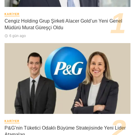
KARIYER
Cengiz Holding Grup Şirketi Alacer Gold’un Yeni Genel
Müdürü Murat Güreşçi Oldu
6 gün ago
KARIYER
P&G’nin Tüketici Odaklı Büyüme Stratejisinde Yeni Lider
Atamaları