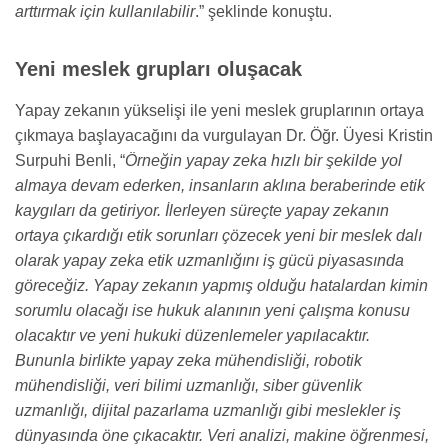
arttırmak için kullanılabilir
.” şeklinde konuştu.
Yeni meslek grupları oluşacak
Yapay zekanın yükselişi ile yeni meslek gruplarının ortaya
çıkmaya başlayacağını da vurgulayan Dr. Öğr. Üyesi Kristin
Surpuhi Benli, “
Örneğin yapay zeka hızlı bir şekilde yol
almaya devam ederken, insanların aklına beraberinde etik
kaygıları da getiriyor. İlerleyen süreçte yapay zekanın
ortaya çıkardığı etik sorunları çözecek yeni bir meslek dalı
olarak yapay zeka etik uzmanlığını iş gücü piyasasında
göreceğiz. Yapay zekanın yapmış olduğu hatalardan kimin
sorumlu olacağı ise hukuk alanının yeni çalışma konusu
olacaktır ve yeni hukuki düzenlemeler yapılacaktır.
Bununla birlikte yapay zeka mühendisliği, robotik
mühendisliği, veri bilimi uzmanlığı, siber güvenlik
uzmanlığı, dijital pazarlama uzmanlığı gibi meslekler iş
dünyasında öne çıkacaktır. Veri analizi, makine öğrenmesi,