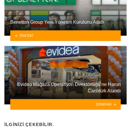
Benetton Group Yeni Yönetim Kurulunu Atadı
ÖNCEKI
Evidea Mağaza Operasyon Direktörlüğü’ne Harun
Canlıtürk Atandı
SONRAKI
İLGINIZI ÇEKEBILIR.