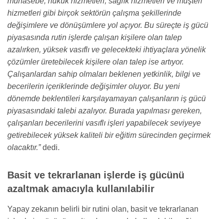
muhasebe, hukuk hizmetleri, sağlık hizmetleri ve müşteri
hizmetleri gibi birçok sektörün çalışma şekillerinde
değişimlere ve dönüşümlere yol açıyor. Bu süreçte iş gücü
piyasasında rutin işlerde çalışan kişilere olan talep
azalırken, yüksek vasıflı ve gelecekteki ihtiyaçlara yönelik
çözümler üretebilecek kişilere olan talep ise artıyor.
Çalışanlardan sahip olmaları beklenen yetkinlik, bilgi ve
becerilerin içeriklerinde değişimler oluyor. Bu yeni
dönemde beklentileri karşılayamayan çalışanların iş gücü
piyasasındaki talebi azalıyor. Burada yapılması gereken,
çalışanları becerilerini vasıflı işleri yapabilecek seviyeye
getirebilecek yüksek kaliteli bir eğitim sürecinden geçirmek
olacaktır.”
dedi.
Basit ve tekrarlanan işlerde iş gücünü
azaltmak amacıyla kullanılabilir
Yapay zekanın belirli bir rutini olan, basit ve tekrarlanan