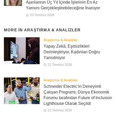
Ajanlarının Üç Yıl İçinde İşlerinin En Az
Yarısını Gerçekleştirebileceğine İnanıyor
23 Temmuz 2026
MORE IN
ARAŞTIRMA & ANALIZLER
Araştırma & Analizler
Yapay Zekâ, Eşitsizlikleri
Derinleştiriyor, Kadınları Doğru
Yansıtmıyor
22 Temmuz 2026
Araştırma & Analizler
Schneider Electric’in Deneyimli
Çalışan Programı, Dünya Ekonomik
Forumu tarafından Future of Inclusion
Lighthouse Olarak Seçildi
22 Temmuz 2026