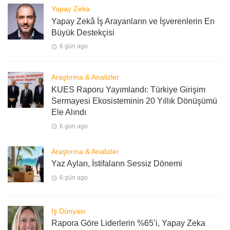
Yapay Zeka
Yapay Zekâ İş Arayanların ve İşverenlerin En
Büyük Destekçisi
6 gün ago
Araştırma & Analizler
KUES Raporu Yayımlandı: Türkiye Girişim
Sermayesi Ekosisteminin 20 Yıllık Dönüşümü
Ele Alındı
6 gün ago
Araştırma & Analizler
Yaz Ayları, İstifaların Sessiz Dönemi
6 gün ago
İş Dünyası
Rapora Göre Liderlerin %65’i, Yapay Zeka