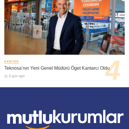
KARIYER
Teknosa’nın Yeni Genel Müdürü Öget Kantarcı Oldu
6 gün ago