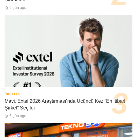
6 gün ago
ÖDÜLLER
Mavi, Extel 2026 Araştırması’nda Üçüncü Kez “En İtibarlı
Şirket” Seçildi
6 gün ago