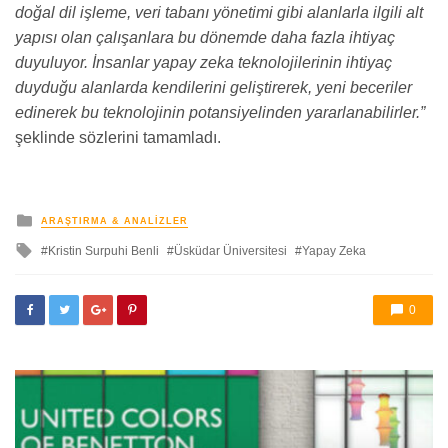
doğal dil işleme, veri tabanı yönetimi gibi alanlarla ilgili alt
yapısı olan çalışanlara bu dönemde daha fazla ihtiyaç
duyuluyor. İnsanlar yapay zeka teknolojilerinin ihtiyaç
duyduğu alanlarda kendilerini geliştirerek, yeni beceriler
edinerek bu teknolojinin potansiyelinden yararlanabilirler.”
şeklinde sözlerini tamamladı.
yayınlanan
ARAŞTIRMA & ANALIZLER
ile
Kristin Surpuhi Benli
Üsküdar Üniversitesi
Yapay Zeka
etkilendi
0