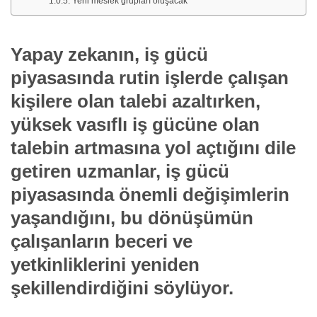
Yeni meslek grupları oluşacak
Yapay zekanın, iş gücü
piyasasında rutin işlerde çalışan
kişilere olan talebi azaltırken,
yüksek vasıflı iş gücüne olan
talebin artmasına yol açtığını dile
getiren uzmanlar, iş gücü
piyasasında önemli değişimlerin
yaşandığını, bu dönüşümün
çalışanların beceri ve
yetkinliklerini yeniden
şekillendirdiğini söylüyor.