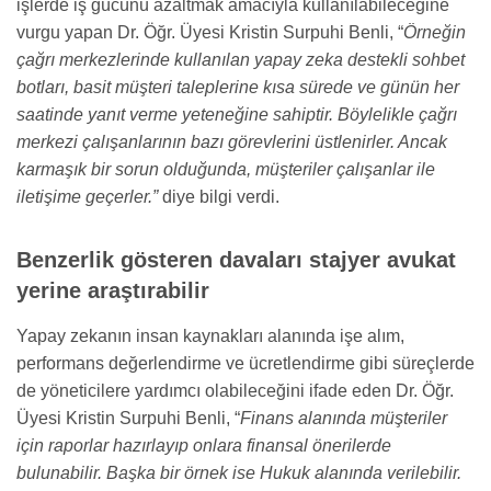
işlerde iş gücünü azaltmak amacıyla kullanılabileceğine
vurgu yapan Dr. Öğr. Üyesi Kristin Surpuhi Benli, “
Örneğin
çağrı merkezlerinde kullanılan yapay zeka destekli sohbet
botları, basit müşteri taleplerine kısa sürede ve günün her
saatinde yanıt verme yeteneğine sahiptir. Böylelikle çağrı
merkezi çalışanlarının bazı görevlerini üstlenirler. Ancak
karmaşık bir sorun olduğunda, müşteriler çalışanlar ile
iletişime geçerler.”
diye bilgi verdi.
Benzerlik gösteren davaları stajyer avukat
yerine araştırabilir
Yapay zekanın insan kaynakları alanında işe alım,
performans değerlendirme ve ücretlendirme gibi süreçlerde
de yöneticilere yardımcı olabileceğini ifade eden Dr. Öğr.
Üyesi Kristin Surpuhi Benli, “
Finans alanında müşteriler
için raporlar hazırlayıp onlara finansal önerilerde
bulunabilir. Başka bir örnek ise Hukuk alanında verilebilir.