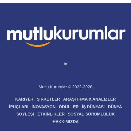
Mutlu Kurumlar © 2022-2026
KARIYER
ŞIRKETLER
ARAŞTIRMA & ANALIZLER
İPUÇLARI
İNOVASYON
ÖDÜLLER
İŞ DÜNYASI
DÜNYA
SÖYLEŞI
ETKINLIKLER
SOSYAL SORUMLULUK
HAKKIMIZDA