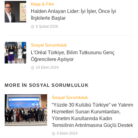
Kitap & Film
Halden Anlayan Lider: İyi İşler, Önce İyi
İlişkilerle Başlar
6 Şubat 2026
Sosyal Sorumluluk
L’Oréal Türkiye, Bilim Tutkusunu Genç
Öğrencilere Aşılıyor
14 Ekim 2024
MORE IN
SOSYAL SORUMLULUK
Sosyal Sorumluluk
“Yüzde 30 Kulübü Türkiye” ve Yatırım
Hizmetleri Sunan Kurumlardan,
Yönetim Kurullarında Kadın
Temsilinin Artırılmasına Güçlü Destek
4 Ekim 2024