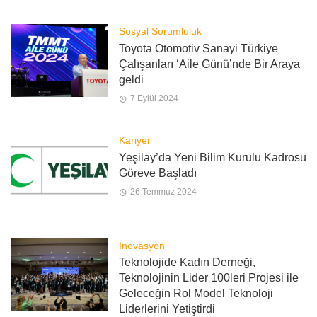
Sosyal Sorumluluk
Toyota Otomotiv Sanayi Türkiye
Çalışanları ‘Aile Günü’nde Bir Araya
geldi
7 Eylül 2024
Kariyer
Yeşilay’da Yeni Bilim Kurulu Kadrosu
Göreve Başladı
26 Temmuz 2024
İnovasyon
Teknolojide Kadın Derneği,
Teknolojinin Lider 100leri Projesi ile
Geleceğin Rol Model Teknoloji
Liderlerini Yetiştirdi