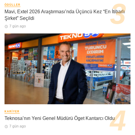
ÖDÜLLER
Mavi, Extel 2026 Araştırması’nda Üçüncü Kez “En İtibarlı
Şirket” Seçildi
7 gün ago
KARIYER
Teknosa’nın Yeni Genel Müdürü Öget Kantarcı Oldu
7 gün ago