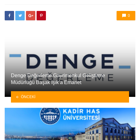
etkilendi
0
Denge Değerleme Gayrimenkul Geliştirme
Müdürlüğü Başak Işık’a Emanet
ÖNCEKI