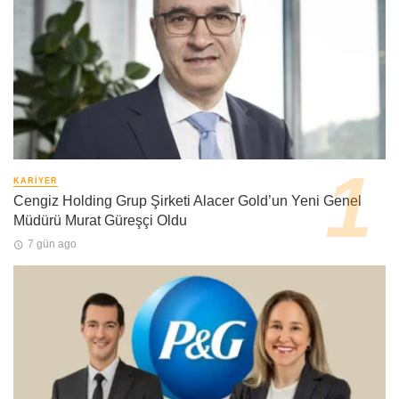
KARIYER
Cengiz Holding Grup Şirketi Alacer Gold’un Yeni Genel
Müdürü Murat Güreşçi Oldu
7 gün ago