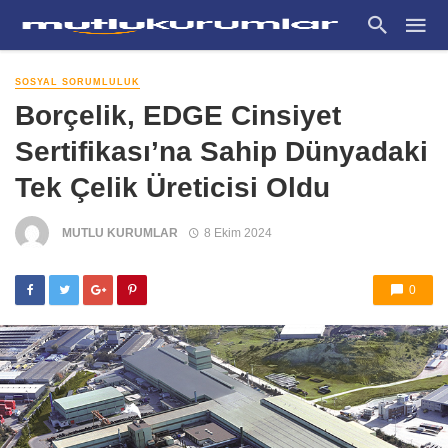
SOSYAL SORUMLULUK
Borçelik, EDGE Cinsiyet
Sertifikası’na Sahip Dünyadaki
Tek Çelik Üreticisi Oldu
MUTLU KURUMLAR
8 Ekim 2024
0