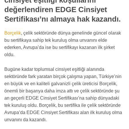
değerlendiren EDGE Cinsiyet
Sertifikası’nı almaya hak kazandı.
Borçelik
, çelik sektöründe dünya genelinde güncel olarak
bu sertifikaya sahip tek kuruluş olma unvanını elde
ederken, Avrupa’da ise bu sertifikayı kazanan ilk şirket
oldu.
Bugüne kadar toplumsal cinsiyet eşitliği alanında
sektöründe fark yaratan birçok çalışma yapan, Türkiye’nin
en büyük ve en kaliteli galvanizli çelik üreticisi Borçelik,
önemli bir başarıya daha imza attı ve çelik sektöründe şu
an geçerli EDGE Cinsiyet Sertifikası’na sahip dünyadaki
tek kuruluş oldu. Borçelik, bu sertifika ile çelik sektöründe
Avrupa’da EDGE Cinsiyet Sertifikası alan ilk kuruluş olma
unvanını da kazandı.