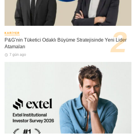
KARIYER
P&G’nin Tüketici Odaklı Büyüme Stratejisinde Yeni Lider
Atamaları
7 gün ago