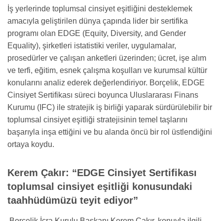
İş yerlerinde toplumsal cinsiyet eşitliğini desteklemek
amacıyla geliştirilen dünya çapında lider bir sertifika
programı olan EDGE (Equity, Diversity, and Gender
Equality), şirketleri istatistiki veriler, uygulamalar,
prosedürler ve çalışan anketleri üzerinden; ücret, işe alım
ve terfi, eğitim, esnek çalışma koşulları ve kurumsal kültür
konularını analiz ederek değerlendiriyor. Borçelik, EDGE
Cinsiyet Sertifikası süreci boyunca Uluslararası Finans
Kurumu (IFC) ile stratejik iş birliği yaparak sürdürülebilir bir
toplumsal cinsiyet eşitliği stratejisinin temel taşlarını
başarıyla inşa ettiğini ve bu alanda öncü bir rol üstlendiğini
ortaya koydu.
Kerem Çakır: “EDGE Cinsiyet Sertifikası
toplumsal cinsiyet eşitliği konusundaki
taahhüdümüzü teyit ediyor”
Borçelik İcra Kurulu Başkanı Kerem Çakır, konuyla ilgili