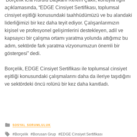
açıklamasında, “EDGE Cinsiyet Sertifikası, toplumsal
cinsiyet eşitliği konusundaki taahhüdümüzü ve bu alandaki
liderliğimizi bir kez daha teyit ediyor. Çalışanlarımızın
kişisel ve profesyonel gelişimlerini destekleyen, adil ve
kapsayıcı bir çalışma ortamı yaratma yolunda attığımız bu
adım, sektörde fark yaratma vizyonumuzun önemli bir
göstergesi” dedi.
Borçelik, EDGE Cinsiyet Sertifikası ile toplumsal cinsiyet
eşitliği konusundaki çalışmalarını daha da ileriye taşıdığını
ve sektördeki öncü rolünü bir kez daha kanıtladı.
yayınlanan
SOSYAL SORUMLULUK
ile
Borçelik
Borusan Grup
EDGE Cinsiyet Sertifikası