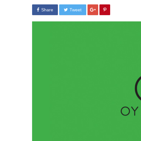
Share
Tweet