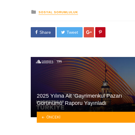
yayınlanan
SOSYAL SORUMLULUK
Share
Tweet
2025 Yılına Ait ‘Gayrimenkul Pazarı
Görünümü’ Raporu Yayınladı
ÖNCEKI