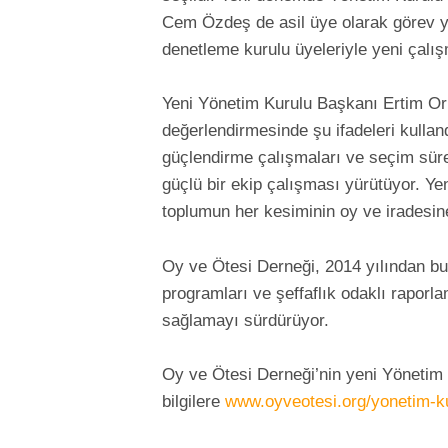
Cem Özdeş de asil üye olarak görev y
denetleme kurulu üyeleriyle yeni çalı
Yeni Yönetim Kurulu Başkanı Ertim Ork
değerlendirmesinde şu ifadeleri kullan
güçlendirme çalışmaları ve seçim süreçl
güçlü bir ekip çalışması yürütüyor. Y
toplumun her kesiminin oy ve iradesin
Oy ve Ötesi Derneği, 2014 yılından bu
programları ve şeffaflık odaklı raporla
sağlamayı sürdürüyor.
Oy ve Ötesi Derneği’nin yeni Yönetim 
bilgilere
www.oyveotesi.org/yonetim-k