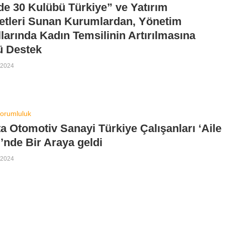
e 30 Kulübü Türkiye” ve Yatırım
etleri Sunan Kurumlardan, Yönetim
larında Kadın Temsilinin Artırılmasına
ü Destek
 2024
orumluluk
a Otomotiv Sanayi Türkiye Çalışanları ‘Aile
nde Bir Araya geldi
 2024