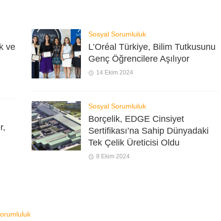
Sosyal Sorumluluk
k ve
L’Oréal Türkiye, Bilim Tutkusunu
Genç Öğrencilere Aşılıyor
14 Ekim 2024
Sosyal Sorumluluk
Borçelik, EDGE Cinsiyet
r,
Sertifikası’na Sahip Dünyadaki
Tek Çelik Üreticisi Oldu
8 Ekim 2024
orumluluk