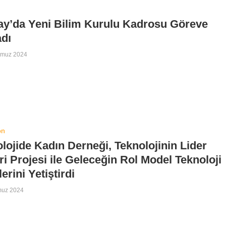
ay’da Yeni Bilim Kurulu Kadrosu Göreve
dı
mmuz 2024
on
lojide Kadın Derneği, Teknolojinin Lider
ri Projesi ile Geleceğin Rol Model Teknoloji
lerini Yetiştirdi
muz 2024