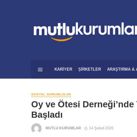
KARIYER
ŞIRKETLER
ARAŞTIRMA & 
SOSYAL SORUMLULUK
Oy ve Ötesi Derneği’nde
Başladı
MUTLU KURUMLAR
14 Şubat 2026