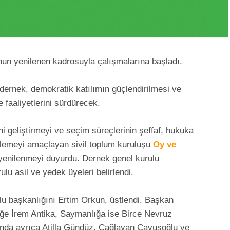
un yenilenen kadrosuyla çalışmalarına başladı.
 dernek, demokratik katılımın güçlendirilmesi ve
e faaliyetlerini sürdürecek.
ni geliştirmeyi ve seçim süreçlerinin şeffaf, hukuka
lemeyi amaçlayan sivil toplum kuruluşu
Oy ve
 yenilenmeyi duyurdu. Dernek genel kurulu
u asil ve yedek üyeleri belirlendi.
lu başkanlığını Ertim Orkun, üstlendi. Başkan
iğe İrem Antika, Saymanlığa ise Birce Nevruz
’nda ayrıca Atilla Gündüz, Çağlayan Çavuşoğlu ve