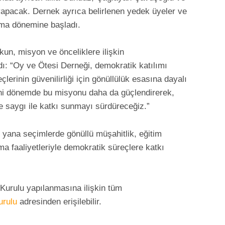
apacak. Dernek ayrıca belirlenen yedek üyeler ve
şma dönemine başladı.
un, misyon ve önceliklere ilişkin
dı: “Oy ve Ötesi Derneği, demokratik katılımı
erinin güvenilirliği için gönüllülük esasına dayalı
eni dönemde bu misyonu daha da güçlendirerek,
e saygı ile katkı sunmayı sürdüreceğiz.”
 yana seçimlerde gönüllü müşahitlik, eğitim
ma faaliyetleriyle demokratik süreçlere katkı
Kurulu yapılanmasına ilişkin tüm
urulu
adresinden erişilebilir.