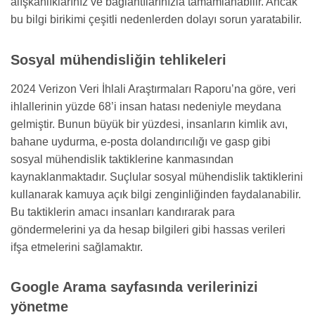
alışkanlıklarınız ve bağlantılarınızla tamamlanabilir. Ancak
bu bilgi birikimi çeşitli nedenlerden dolayı sorun yaratabilir.
Sosyal mühendisliğin tehlikeleri
2024 Verizon Veri İhlali Araştırmaları Raporu’na göre, veri
ihlallerinin yüzde 68’i insan hatası nedeniyle meydana
gelmiştir. Bunun büyük bir yüzdesi, insanların kimlik avı,
bahane uydurma, e-posta dolandırıcılığı ve gasp gibi
sosyal mühendislik taktiklerine kanmasından
kaynaklanmaktadır. Suçlular sosyal mühendislik taktiklerini
kullanarak kamuya açık bilgi zenginliğinden faydalanabilir.
Bu taktiklerin amacı insanları kandırarak para
göndermelerini ya da hesap bilgileri gibi hassas verileri
ifşa etmelerini sağlamaktır.
Google Arama sayfasında verilerinizi
yönetme