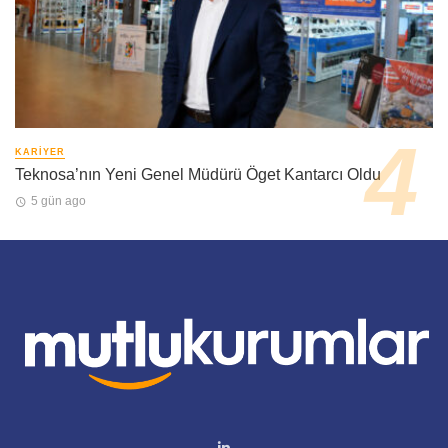
KARIYER
Teknosa’nın Yeni Genel Müdürü Öget Kantarcı Oldu
5 gün ago