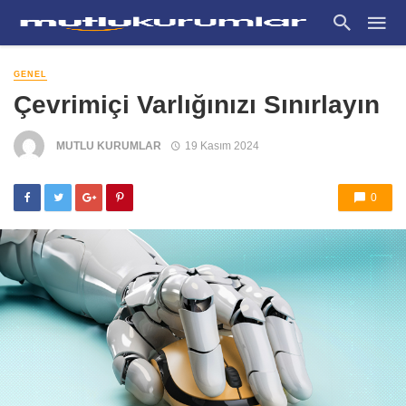
GENEL
Çevrimiçi Varlığınızı Sınırlayın
MUTLU KURUMLAR
19 Kasım 2024
0