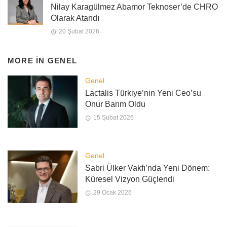
Nilay Karagülmez Abamor Teknoser’de CHRO
Olarak Atandı
20 Şubat 2026
MORE IN
GENEL
Genel
Lactalis Türkiye’nin Yeni Ceo’su
Onur Barım Oldu
15 Şubat 2026
Genel
Sabri Ülker Vakfı’nda Yeni Dönem:
Küresel Vizyon Güçlendi
29 Ocak 2026