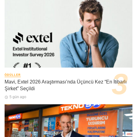
ÖDÜLLER
Mavi, Extel 2026 Araştırması’nda Üçüncü Kez “En İtibarlı
Şirket” Seçildi
5 gün ago