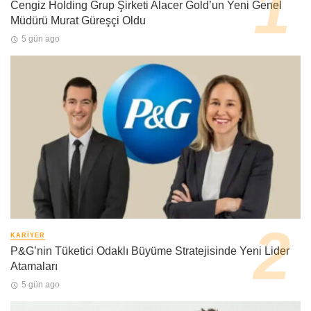
Cengiz Holding Grup Şirketi Alacer Gold’un Yeni Genel
Müdürü Murat Güreşçi Oldu
5 gün ago
KARIYER
P&G’nin Tüketici Odaklı Büyüme Stratejisinde Yeni Lider
Atamaları
5 gün ago