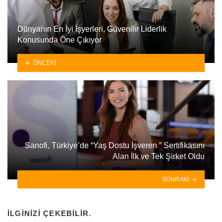
Dünyanın En İyi İşyerleri, Güvenilir Liderlik
Konusunda Öne Çıkıyor
ÖNCEKI
Sanofi, Türkiye’de “Yaş Dostu İşveren ” Sertifikasını
Alan İlk ve Tek Şirket Oldu
SONRAKI
İLGINIZI ÇEKEBILIR.