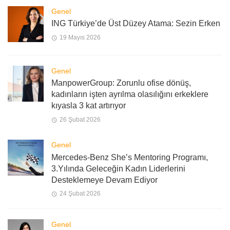
Genel
ING Türkiye’de Üst Düzey Atama: Sezin Erken
19 Mayıs 2026
Genel
ManpowerGroup: Zorunlu ofise dönüş,
kadınların işten ayrılma olasılığını erkeklere
kıyasla 3 kat artırıyor
26 Şubat 2026
Genel
Mercedes-Benz She’s Mentoring Programı,
3.Yılında Geleceğin Kadın Liderlerini
Desteklemeye Devam Ediyor
24 Şubat 2026
Genel