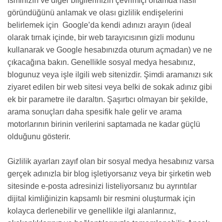
İsminizin ve diğer bilgilerinizin çevrimiçi ortamda nasıl
göründüğünü anlamak ve olası gizlilik endişelerini
belirlemek için Google’da kendi adınızı arayın (ideal
olarak tırnak içinde, bir web tarayıcısının gizli modunu
kullanarak ve Google hesabınızda oturum açmadan) ve ne
çıkacağına bakın. Genellikle sosyal medya hesabınız,
blogunuz veya işle ilgili web sitenizdir. Şimdi aramanızı sık
ziyaret edilen bir web sitesi veya belki de sokak adınız gibi
ek bir parametre ile daraltın. Şaşırtıcı olmayan bir şekilde,
arama sonuçları daha spesifik hale gelir ve arama
motorlarının birinin verilerini saptamada ne kadar güçlü
olduğunu gösterir.
Gizlilik ayarları zayıf olan bir sosyal medya hesabınız varsa
gerçek adınızla bir blog işletiyorsanız veya bir şirketin web
sitesinde e-posta adresinizi listeliyorsanız bu ayrıntılar
dijital kimliğinizin kapsamlı bir resmini oluşturmak için
kolayca derlenebilir ve genellikle ilgi alanlarınız,