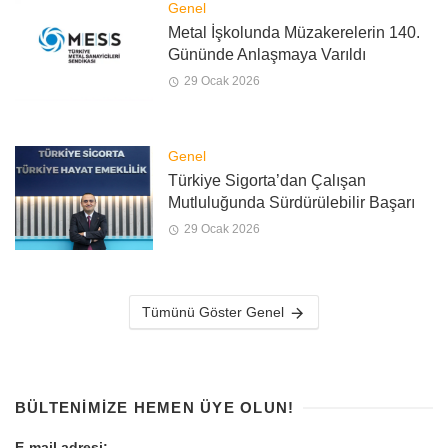
Genel
Metal İşkolunda Müzakerelerin 140.
Gününde Anlaşmaya Varıldı
29 Ocak 2026
Genel
Türkiye Sigorta’dan Çalışan
Mutluluğunda Sürdürülebilir Başarı
29 Ocak 2026
Tümünü Göster Genel
BÜLTENIMIZE HEMEN ÜYE OLUN!
E-mail adresi: