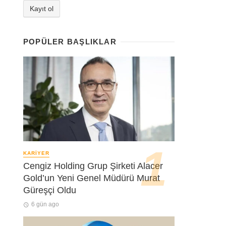
POPÜLER BAŞLIKLAR
KARIYER
Cengiz Holding Grup Şirketi Alacer
Gold’un Yeni Genel Müdürü Murat
Güreşçi Oldu
6 gün ago