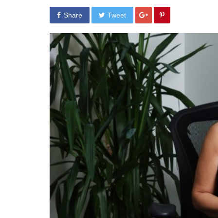
Share
Tweet