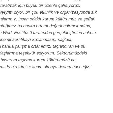
 yaratmak için büyük bir özenle çalışıyoruz.
İyiyim
diyor, bir çok etkinlik ve organizasyonda sık
malarımız, insan odaklı kurum kültürümüz ve şeffaf
arattığımız bu harika ortamı değerlendirmek adına,
 Work Enstitüsü tarafından gerçekleştirilen ankete
 önemli sertifikayı kazanmasını sağladı.
 harika çalışma ortamımızı taçlandıran ve bu
adaşlarıma teşekkür ediyorum. Sektörümüzdeki
i başarıya taşıyan kurum kültürümüzü ve
rımızla birbirimize ilham olmaya devam edeceğiz.”