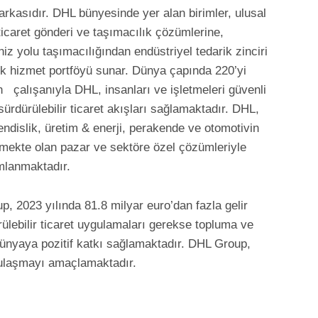
markasıdır. DHL bünyesinde yer alan birimler, ulusal
ticaret gönderi ve taşımacılık çözümlerine,
iz yolu taşımacılığından endüstriyel tedarik zinciri
tik hizmet portföyü sunar. Dünya çapında 220’yi
 çalışanıyla DHL, insanları ve işletmeleri güvenli
 sürdürülebilir ticaret akışları sağlamaktadır. DHL,
endislik, üretim & enerji, perakende ve otomotivin
mekte olan pazar ve sektöre özel çözümleriyle
umlanmaktadır.
, 2023 yılında 81.8 milyar euro’dan fazla gelir
ülebilir ticaret uygulamaları gerekse topluma ve
ünyaya pozitif katkı sağlamaktadır. DHL Group,
e ulaşmayı amaçlamaktadır.