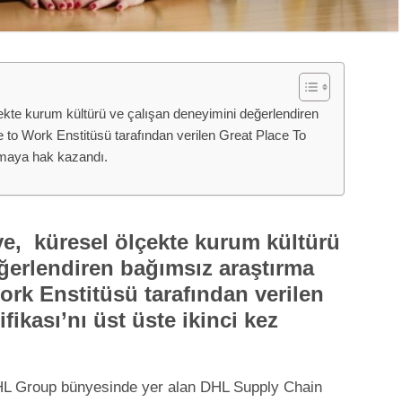
kte kurum kültürü ve çalışan deneyimini değerlendiren
to Work Enstitüsü tarafından verilen Great Place To
 almaya hak kazandı.
e, küresel ölçekte kurum kültürü
ğerlendiren bağımsız araştırma
rk Enstitüsü tarafından verilen
fikası’nı üst üste ikinci kez
 DHL Group bünyesinde yer alan DHL Supply Chain