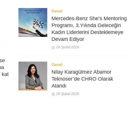
Genel
Mercedes-Benz She’s Mentoring
Programı, 3.Yılında Geleceğin
Kadın Liderlerini Desteklemeye
Devam Ediyor
24 Şubat 2026
se
Genel
ma
Nilay Karagülmez Abamor
3 kat
Teknoser’de CHRO Olarak
Atandı
20 Şubat 2026