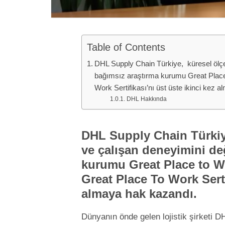
Table of Contents
DHL Supply Chain Türkiye, küresel ölçe
bağımsız araştırma kurumu Great Place 
Work Sertifikası’nı üst üste ikinci kez
DHL Hakkında
DHL Supply Chain Türkiy
ve çalışan deneyimini de
kurumu Great Place to Wo
Great Place To Work Serti
almaya hak kazandı.
Dünyanın önde gelen lojistik şirketi