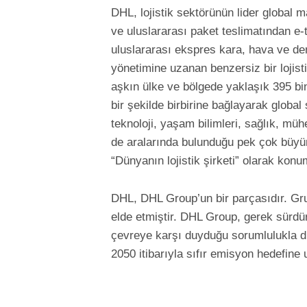
DHL, lojistik sektörünün lider global 
ve uluslararası paket teslimatından e-
uluslararası ekspres kara, hava ve den
yönetimine uzanan benzersiz bir lojis
aşkın ülke ve bölgede yaklaşık 395 bin
bir şekilde birbirine bağlayarak global
teknoloji, yaşam bilimleri, sağlık, müh
de aralarında bulunduğu pek çok büyü
“Dünyanın lojistik şirketi” olarak kon
DHL, DHL Group’un bir parçasıdır. Grup
elde etmiştir. DHL Group, gerek sürdür
çevreye karşı duyduğu sorumlulukla d
2050 itibarıyla sıfır emisyon hedefin