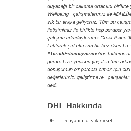
duyacağı bir çalışma ortamını birlikte
Wellbeing çalışmalarımız ile
#DHLİle
sık bir araya geliyoruz. Tüm bu çalış
iletişimimiz ile birlikte hep beraber y
çalışma arkadaşlarımız Great Place To
katılarak şirketimizin bir kez daha bu
#TercihEdilenİşveren
olma tutkumuzla
gururu bize yeniden yaşatan tüm ark
dönüşümün bir parçası olmak için biz
değerlerimizi geliştirmeye, çalışanla
dedi.
DHL Hakkında
DHL – Dünyanın lojistik şirketi