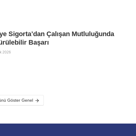
ye Sigorta’dan Çalışan Mutluluğunda
rülebilir Başarı
k 2026
nü Göster Genel