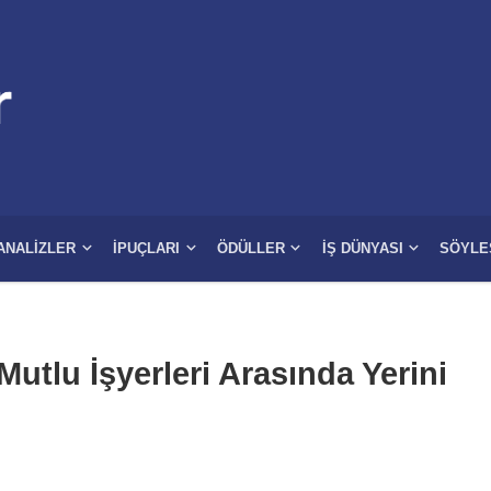
ANALIZLER
İPUÇLARI
ÖDÜLLER
İŞ DÜNYASI
SÖYLE
utlu İşyerleri Arasında Yerini