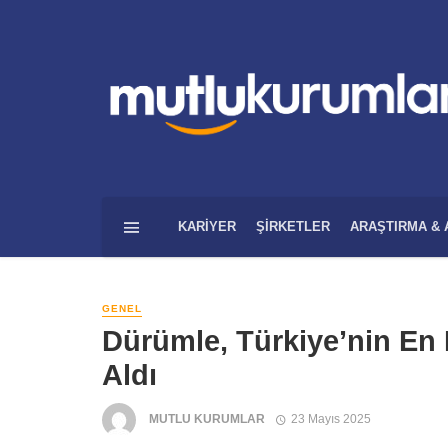
KARIYER
ŞIRKETLER
ARAŞTIRMA & 
GENEL
Dürümle, Türkiye’nin En M
Aldı
MUTLU KURUMLAR
23 Mayıs 2025