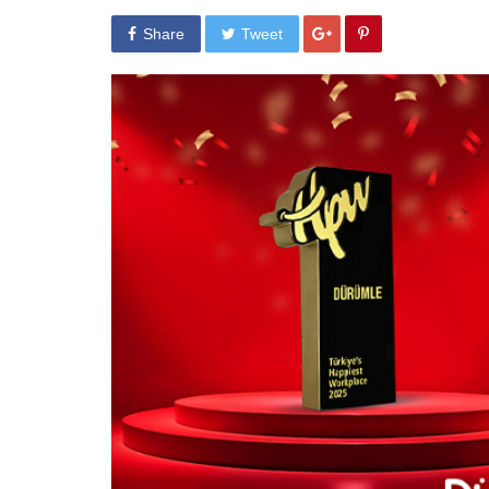
Share
Tweet