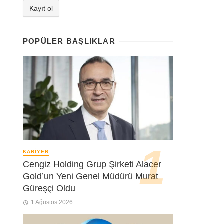
POPÜLER BAŞLIKLAR
KARIYER
Cengiz Holding Grup Şirketi Alacer
Gold’un Yeni Genel Müdürü Murat
Güreşçi Oldu
1 Ağustos 2026