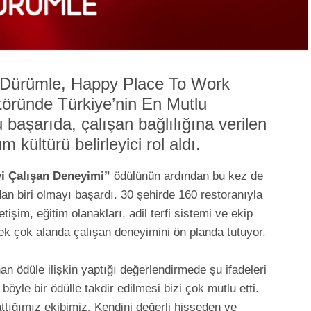
iri Dürümle, Happy Place To Work
töründe Türkiye’nin En Mutlu
Bu başarıda, çalışan bağlılığına verilen
 kültürü belirleyici rol aldı.
yi Çalışan Deneyimi”
ödülünün ardından bu kez de
an biri olmayı başardı. 30 şehirde 160 restoranıyla
tişim, eğitim olanakları, adil terfi sistemi ve ekip
ek çok alanda çalışan deneyimini ön planda tutuyor.
nan ödüle ilişkin yaptığı değerlendirmede şu ifadeleri
böyle bir ödülle takdir edilmesi bizi çok mutlu etti.
ttığımız ekibimiz. Kendini değerli hisseden ve