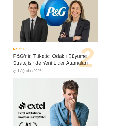
KARIYER
P&G’nin Tüketici Odaklı Büyüme
Stratejisinde Yeni Lider Atamaları
1 Ağustos 2026