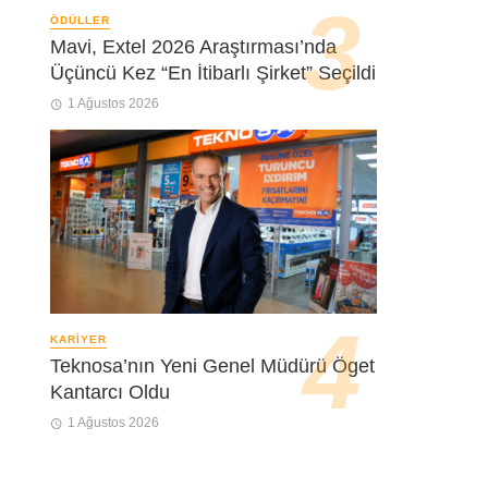
ÖDÜLLER
Mavi, Extel 2026 Araştırması’nda
Üçüncü Kez “En İtibarlı Şirket” Seçildi
1 Ağustos 2026
KARIYER
Teknosa’nın Yeni Genel Müdürü Öget
Kantarcı Oldu
1 Ağustos 2026