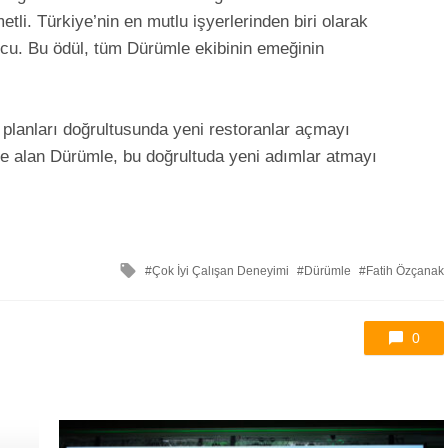
etli. Türkiye’nin en mutlu işyerlerinden biri olarak
ucu. Bu ödül, tüm Dürümle ekibinin emeğinin
anları doğrultusunda yeni restoranlar açmayı
e alan Dürümle, bu doğrultuda yeni adımlar atmayı
ile
Çok İyi Çalışan Deneyimi
Dürümle
Fatih Özçanak
etkilendi
0