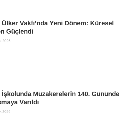
 Ülker Vakfı’nda Yeni Dönem: Küresel
on Güçlendi
k 2026
 İşkolunda Müzakerelerin 140. Gününde
maya Varıldı
k 2026