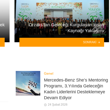
rek
Orzaks’tan Geleceği Kurgulayan İnsan
Kaynağı Yaklaşımı
SONRAKI
Genel
Mercedes-Benz She’s Mentoring
Programı, 3.Yılında Geleceğin
Kadın Liderlerini Desteklemeye
Devam Ediyor
24 Şubat 2026