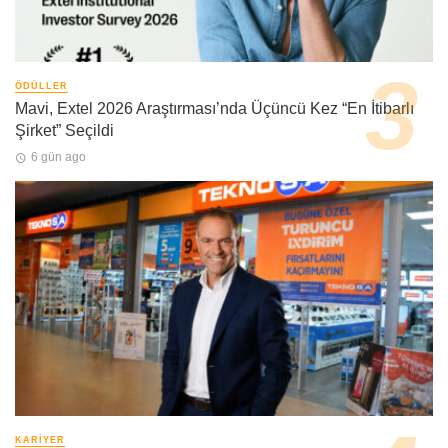
ÖDÜLLER
Mavi, Extel 2026 Araştırması’nda Üçüncü Kez “En İtibarlı
Şirket” Seçildi
6 gün ago
KARIYER