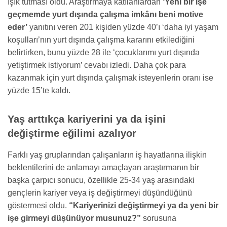
ışık tutması oldu. Araştırmaya katılanlardan
‘Yeni bir işe
geçmemde yurt dışında çalışma imkânı beni motive
eder’
yanıtını veren 201 kişiden yüzde 40’ı ‘daha iyi yaşam
koşulları’nın yurt dışında çalışma kararını etkilediğini
belirtirken, bunu yüzde 28 ile ‘çocuklarımı yurt dışında
yetiştirmek istiyorum’ cevabı izledi. Daha çok para
kazanmak için yurt dışında çalışmak isteyenlerin oranı ise
yüzde 15’te kaldı.
Yaş arttıkça kariyerini ya da işini
değiştirme eğilimi azalıyor
Farklı yaş gruplarından çalışanların iş hayatlarına ilişkin
beklentilerini de anlamayı amaçlayan araştırmanın bir
başka çarpıcı sonucu, özellikle 25-34 yaş arasındaki
gençlerin kariyer veya iş değiştirmeyi düşündüğünü
göstermesi oldu.
“Kariyerinizi değiştirmeyi ya da yeni bir
işe girmeyi düşünüyor musunuz?”
sorusuna