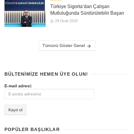
Türkiye Sigorta’dan Çalışan
Mutluluğunda Sürdürülebilir Başarı
29 Ocak 2026
Tümünü Göster Genel
BÜLTENIMIZE HEMEN ÜYE OLUN!
E-mail adresi:
POPÜLER BAŞLIKLAR