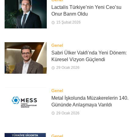
Lactalis Türkiye’nin Yeni Ceo’su
Onur Barım Oldu
15 Şubat 2026
Genel
Sabri Ülker Vakfı’nda Yeni Dönem:
Küresel Vizyon Güçlendi
29 Ocak 2026
Genel
Metal İşkolunda Müzakerelerin 140.
Gününde Anlaşmaya Varıldı
29 Ocak 2026
Genel