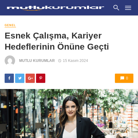
GENEL
Esnek Çalışma, Kariyer
Hedeflerinin Önüne Geçti
MUTLU KURUMLAR
15 Kasım 2024
0