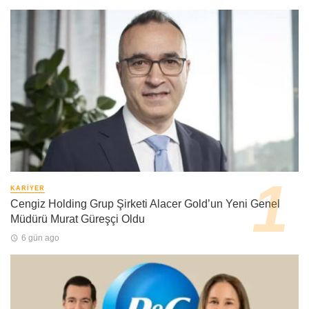
KARIYER
Cengiz Holding Grup Şirketi Alacer Gold’un Yeni Genel
Müdürü Murat Güreşçi Oldu
6 gün ago