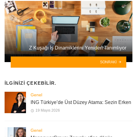
Z Kuşağı İş Dinamiklerini Yeniden Tanımlıyor
SONRAKI
İLGINIZI ÇEKEBILIR.
Genel
ING Türkiye’de Üst Düzey Atama: Sezin Erken
19 Mayıs 2026
Genel