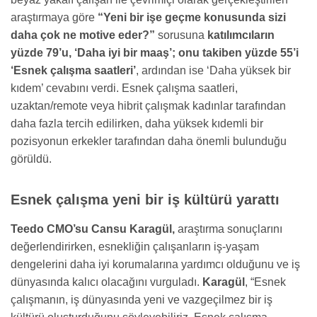
araştırmaya göre
“Yeni bir işe geçme konusunda sizi
daha çok ne motive eder?”
sorusuna
katılımcıların
yüzde 79’u, ‘Daha iyi bir maaş’; onu takiben yüzde 55’i
‘Esnek çalışma saatleri’
, ardından ise ‘Daha yüksek bir
kıdem’ cevabını verdi. Esnek çalışma saatleri,
uzaktan/remote veya hibrit çalışmak kadınlar tarafından
daha fazla tercih edilirken, daha yüksek kıdemli bir
pozisyonun erkekler tarafından daha önemli bulunduğu
görüldü.
Esnek çalışma yeni bir iş kültürü yarattı
Teedo CMO’su Cansu Karagül,
araştırma sonuçlarını
değerlendirirken, esnekliğin çalışanların iş-yaşam
dengelerini daha iyi korumalarına yardımcı olduğunu ve iş
dünyasında kalıcı olacağını vurguladı.
Karagül
, “Esnek
çalışmanın, iş dünyasında yeni ve vazgeçilmez bir iş