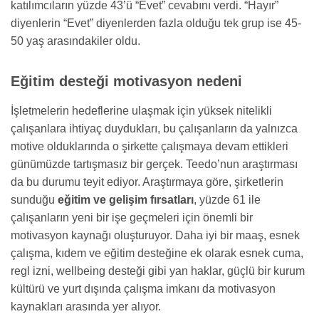
katılımcıların yüzde 43’ü “Evet” cevabını verdi. “Hayır”
diyenlerin “Evet” diyenlerden fazla olduğu tek grup ise 45-
50 yaş arasındakiler oldu.
Eğitim desteği motivasyon nedeni
İşletmelerin hedeflerine ulaşmak için yüksek nitelikli
çalışanlara ihtiyaç duydukları, bu çalışanların da yalnızca
motive olduklarında o şirkette çalışmaya devam ettikleri
günümüzde tartışmasız bir gerçek. Teedo’nun araştırması
da bu durumu teyit ediyor. Araştırmaya göre, şirketlerin
sunduğu
eğitim ve gelişim fırsatları
, yüzde 61 ile
çalışanların yeni bir işe geçmeleri için önemli bir
motivasyon kaynağı oluşturuyor. Daha iyi bir maaş, esnek
çalışma, kıdem ve eğitim desteğine ek olarak esnek cuma,
regl izni, wellbeing desteği gibi yan haklar, güçlü bir kurum
kültürü ve yurt dışında çalışma imkanı da motivasyon
kaynakları arasında yer alıyor.