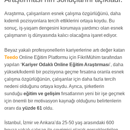
Araştırma, çalışanların esnek çalışma özgürlüğünü, daha
kıdemli pozisyonlara tercih ettiklerini ortaya koydu. Bu
sonuç, iş-yaşam dengesini korumaya yardımcı olan esnek
çalışmanın iş dünyasında kalıcı olacağına işaret ediyor.
Beyaz yakalı profesyonellerin kariyerlerine artı değer katan
Teedo
Online Eğitim Platformu için FikriMühim tarafından
yapılan ‘
Kariyer Odaklı Online Eğitim Araştırması
’, daha
yüksek/kıdemli bir pozisyona geçme fırsatına oranla esnek
çalışma özgürlüğünün, çalışanlar için daha fazla tercih
nedeni olduğunu ortaya koydu. Ayrıca, şirketlerin
sunduğu
eğitim ve gelişim
fırsatlarının yeni bir işe geçmek
için önemli bir motivasyon kaynağı olduğunu belirtenlerin
oranı da
yüzde 61
oldu.
İstanbul, İzmir ve Ankara’da 25-50 yaş arasındaki 600
beyaz yakalı çalışan ile çevrimiçi olarak gerçekleştirilen