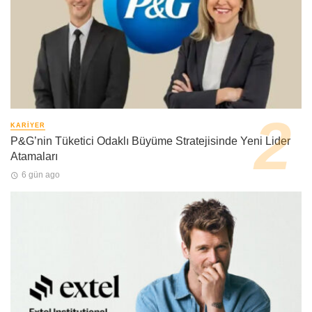
KARIYER
P&G’nin Tüketici Odaklı Büyüme Stratejisinde Yeni Lider
Atamaları
6 gün ago