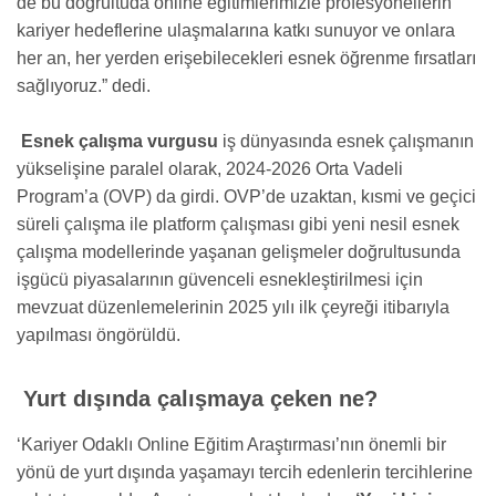
de bu doğrultuda online eğitimlerimizle profesyonellerin
kariyer hedeflerine ulaşmalarına katkı sunuyor ve onlara
her an, her yerden erişebilecekleri esnek öğrenme fırsatları
sağlıyoruz.” dedi.
Esnek çalışma vurgusu
iş dünyasında esnek çalışmanın
yükselişine paralel olarak,
2024-2026
Orta Vadeli
Program’a (OVP) da girdi. OVP’de uzaktan, kısmi ve geçici
süreli çalışma ile platform çalışması gibi yeni nesil esnek
çalışma modellerinde yaşanan gelişmeler doğrultusunda
işgücü piyasalarının güvenceli esnekleştirilmesi için
mevzuat düzenlemelerinin 2025 yılı ilk çeyreği itibarıyla
yapılması öngörüldü.
Yurt dışında çalışmaya çeken ne?
‘Kariyer Odaklı Online Eğitim Araştırması’nın önemli bir
yönü de yurt dışında yaşamayı tercih edenlerin tercihlerine