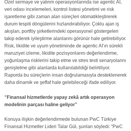
Özel sermaye ve yatırım operasyonlarında ise agentic AI,
veri odası incelemeleri, kontrol listesi yönetimi ve risk
işaretleme gibi zaman alan süreçleri otomatikleştirerek
durum tespiti döngülerini hızlandırabiliyor. Çoklu ajan iş
akışları, portföy şirketlerindeki operasyonel göstergeleri
takip ederek iyileştirme alanlarını görünür hale getirebiliyor.
Risk, likidite ve uyum yönetiminde de agentic AI’ın sürekli
maruziyet izleme, likidite pozisyonlarını değerlendirme,
yoğunlaşma risklerini takip etme ve stres testi senaryolarını
genişletme gibi alanlarda kullanılabildiği belirtiliyor.
Raporda bu süreçlerin insan doğrulamasıyla desteklenerek
daha dinamik ve şeffaf hale gelebileceği ifade ediliyor.
“Finansal hizmetlerde yapay zekâ artık operasyon
modelinin parçası haline geliyor”
Konuya ilişkin değerlendirmede bulunan PwC Türkiye
Finansal Hizmetler Lideri Talar Gül, şunları söyledi: “PwC