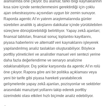
alanlarında öne çıkıyor. Bu alanlar, farklı bilgi kaynaklarının
kısa süre içinde sentezlenmesini gerektirdiği için çoklu
ajan orkestrasyonu açısından uygun bir zemin sunuyor.
Raporda agentic AI’ın yatırım araştırmalarında günler
sürebilen analitik iş akışlarını dakikalar içinde yürütülebilen
süreçlere dönüştürebildiği belirtiliyor. Yapay zekâ ajanları;
finansal tabloları, finansal sonuç toplantısı kayıtlarını,
piyasa haberlerini ve alternatif veri kaynaklarını işleyerek
yapılandırılmış analiz taslakları oluşturabiliyor. Böylece
portföy yöneticileri ve analistler manuel veri sentezi yerine
daha fazla değerlendirme ve senaryo analizine
odaklanabiliyor. Dış şoklar karşısında da agentic AI’ın rolü
öne çıkıyor. Rapora göre ani bir politika açıklaması veya
yeni bir tarife gibi piyasa hareketi yaratabilecek
gelişmelerde yapay zekâ ajanları, pozisyonlar ve sektörler
arasındaki maruziyet yollarını takip ederek portföy
üzerindeki olası etkileri hızlı biçimde analiz edebiliyor.