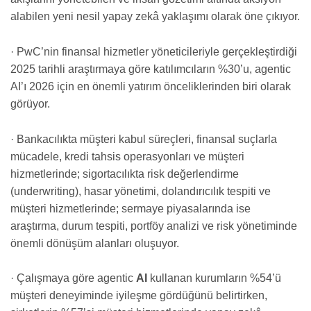
alabilen yeni nesil yapay zekâ yaklaşımı olarak öne çıkıyor.
· PwC’nin finansal hizmetler yöneticileriyle gerçekleştirdiği
2025 tarihli araştırmaya göre katılımcıların %30’u, agentic
AI’ı 2026 için en önemli yatırım önceliklerinden biri olarak
görüyor.
· Bankacılıkta müşteri kabul süreçleri, finansal suçlarla
mücadele, kredi tahsis operasyonları ve müşteri
hizmetlerinde; sigortacılıkta risk değerlendirme
(underwriting), hasar yönetimi, dolandırıcılık tespiti ve
müşteri hizmetlerinde; sermaye piyasalarında ise
araştırma, durum tespiti, portföy analizi ve risk yönetiminde
önemli dönüşüm alanları oluşuyor.
· Çalışmaya göre agentic
AI
kullanan kurumların %54’ü
müşteri deneyiminde iyileşme gördüğünü belirtirken,