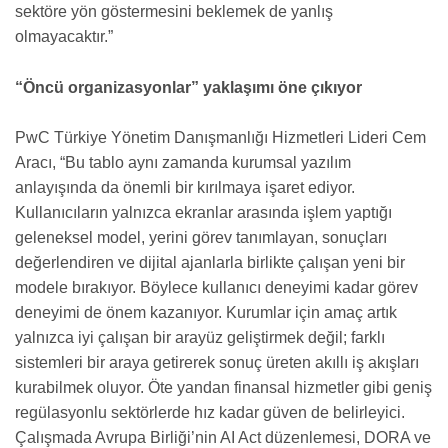
sektöre yön göstermesini beklemek de yanlış
olmayacaktır.”
“Öncü organizasyonlar” yaklaşımı öne çıkıyor
PwC Türkiye Yönetim Danışmanlığı Hizmetleri Lideri Cem
Aracı, “Bu tablo aynı zamanda kurumsal yazılım
anlayışında da önemli bir kırılmaya işaret ediyor.
Kullanıcıların yalnızca ekranlar arasında işlem yaptığı
geleneksel model, yerini görev tanımlayan, sonuçları
değerlendiren ve dijital ajanlarla birlikte çalışan yeni bir
modele bırakıyor. Böylece kullanıcı deneyimi kadar görev
deneyimi de önem kazanıyor. Kurumlar için amaç artık
yalnızca iyi çalışan bir arayüz geliştirmek değil; farklı
sistemleri bir araya getirerek sonuç üreten akıllı iş akışları
kurabilmek oluyor. Öte yandan finansal hizmetler gibi geniş
regülasyonlu sektörlerde hız kadar güven de belirleyici.
Çalışmada Avrupa Birliği’nin AI Act düzenlemesi, DORA ve