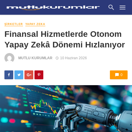
ŞIRKETLER
YAPAY ZEKA
Finansal Hizmetlerde Otonom
Yapay Zekâ Dönemi Hızlanıyor
MUTLU KURUMLAR
10 Haziran 2026
0