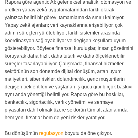
Rapora göre agentic AI; geleneksel analitik, otomasyon ve
üretken yapay zekâ uygulamalarından farklı olarak,
yalnızca belirli bir görevi tamamlamakla sınırlı kalmıyor.
Yapay zekâ ajanları; veri kaynaklarına erişebiliyor, çok
adımlı süreçleri yürütebiliyor, farklı sistemler arasında
koordinasyon sağlayabiliyor ve değişen koşullara uyum
gösterebiliyor. Böylece finansal kuruluşlar, insan gözetimini
koruyarak daha hızlı, daha tutarlı ve daha ölçeklenebilir
süreçler tasarlayabiliyor. Çalışmada, finansal hizmetler
sektörünün son dönemde dijital dönüşüm, artan uyum
maliyetleri, siber riskler, dolandırıcılık, genç müşterilerin
değişen beklentileri ve yaşlanan iş gücü gibi birçok baskıyı
aynı anda yönettiği belirtiliyor. Rapora göre bu baskılar,
bankacılık, sigortacılık, varlık yönetimi ve sermaye
piyasaları dahil olmak üzere sektörün tüm alt alanlarında
hem yeni fırsatlar hem de yeni riskler yaratıyor.
Bu dönüşümün
regülasyon
boyutu da öne çıkıyor.