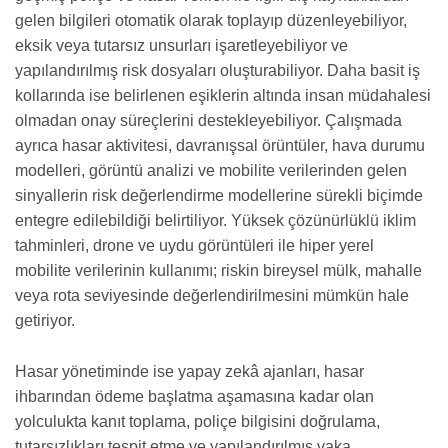
gelen bilgileri otomatik olarak toplayıp düzenleyebiliyor,
eksik veya tutarsız unsurları işaretleyebiliyor ve
yapılandırılmış risk dosyaları oluşturabiliyor. Daha basit iş
kollarında ise belirlenen eşiklerin altında insan müdahalesi
olmadan onay süreçlerini destekleyebiliyor. Çalışmada
ayrıca hasar aktivitesi, davranışsal örüntüler, hava durumu
modelleri, görüntü analizi ve mobilite verilerinden gelen
sinyallerin risk değerlendirme modellerine sürekli biçimde
entegre edilebildiği belirtiliyor. Yüksek çözünürlüklü iklim
tahminleri, drone ve uydu görüntüleri ile hiper yerel
mobilite verilerinin kullanımı; riskin bireysel mülk, mahalle
veya rota seviyesinde değerlendirilmesini mümkün hale
getiriyor.
Hasar yönetiminde ise yapay zekâ ajanları, hasar
ihbarından ödeme başlatma aşamasına kadar olan
yolculukta kanıt toplama, poliçe bilgisini doğrulama,
tutarsızlıkları tespit etme ve yapılandırılmış vaka