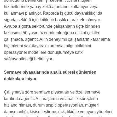
gördüğünü belirtirken, şirketlerin %57’si müşteri
hizmetlerinde yapay zekâ ajanlarını kullanıyor veya
kullanmayı planlıyor. Raporda iş gücü dayanıklılığı da
sigorta sektörü için kritik bir başlık olarak ele alınıyor.
Avrupa sigorta sektöründe çalışanların üçte birinden
fazlasının 50 yaşın üzerinde olduğuna dikkat çekilen
çalışmada, agentic AI’ın deneyimli çalışanların karar alma
biçimlerini yakalayarak kurumsal bilgi birikimini
operasyonel modellere dönüştürmeye katkı
sağlayabileceği belirtiliyor.
Sermaye piyasalarında analiz süresi günlerden
dakikalara iniyor
Çalışmaya göre sermaye piyasaları ve özel sermaye
tarafında agentic AI; araştırma ve analitik süreçlerin
hızlandırılması, durum tespiti operasyonları, müşteri
danışmanlığı, kişiselleştirme, risk, likidite ve uyum yönetimi