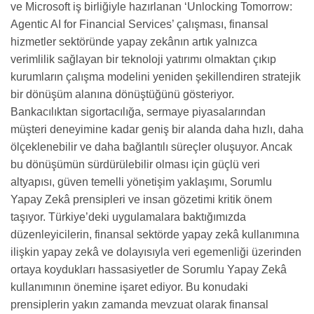
ve Microsoft iş birliğiyle hazırlanan ‘Unlocking Tomorrow:
Agentic AI for Financial Services’ çalışması, finansal
hizmetler sektöründe yapay zekânın artık yalnızca
verimlilik sağlayan bir teknoloji yatırımı olmaktan çıkıp
kurumların çalışma modelini yeniden şekillendiren stratejik
bir dönüşüm alanına dönüştüğünü gösteriyor.
Bankacılıktan sigortacılığa, sermaye piyasalarından
müşteri deneyimine kadar geniş bir alanda daha hızlı, daha
ölçeklenebilir ve daha bağlantılı süreçler oluşuyor. Ancak
bu dönüşümün sürdürülebilir olması için güçlü veri
altyapısı, güven temelli yönetişim yaklaşımı, Sorumlu
Yapay Zekâ prensipleri ve insan gözetimi kritik önem
taşıyor. Türkiye’deki uygulamalara baktığımızda
düzenleyicilerin, finansal sektörde yapay zekâ kullanımına
ilişkin yapay zekâ ve dolayısıyla veri egemenliği üzerinden
ortaya koydukları hassasiyetler de Sorumlu Yapay Zekâ
kullanımının önemine işaret ediyor. Bu konudaki
prensiplerin yakın zamanda mevzuat olarak finansal