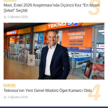
Mavi, Extel 2026 Araştırması’nda Üçüncü Kez “En İtibarlı
Şirket” Seçildi
1 Ağustos 2026
KARIYER
Teknosa’nın Yeni Genel Müdürü Öget Kantarcı Oldu
1 Ağustos 2026