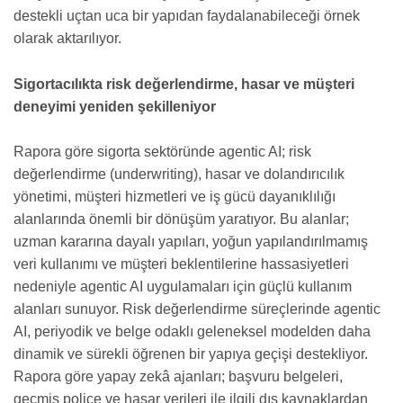
destekli uçtan uca bir yapıdan faydalanabileceği örnek
olarak aktarılıyor.
Sigortacılıkta risk değerlendirme, hasar ve müşteri
deneyimi yeniden şekilleniyor
Rapora göre sigorta sektöründe agentic AI; risk
değerlendirme (underwriting), hasar ve dolandırıcılık
yönetimi, müşteri hizmetleri ve iş gücü dayanıklılığı
alanlarında önemli bir dönüşüm yaratıyor. Bu alanlar;
uzman kararına dayalı yapıları, yoğun yapılandırılmamış
veri kullanımı ve müşteri beklentilerine hassasiyetleri
nedeniyle agentic AI uygulamaları için güçlü kullanım
alanları sunuyor. Risk değerlendirme süreçlerinde agentic
AI, periyodik ve belge odaklı geleneksel modelden daha
dinamik ve sürekli öğrenen bir yapıya geçişi destekliyor.
Rapora göre yapay zekâ ajanları; başvuru belgeleri,
geçmiş poliçe ve hasar verileri ile ilgili dış kaynaklardan