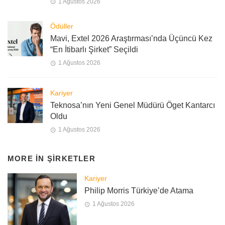
1 Ağustos 2026
Ödüller
Mavi, Extel 2026 Araştırması’nda Üçüncü Kez
“En İtibarlı Şirket” Seçildi
1 Ağustos 2026
Kariyer
Teknosa’nın Yeni Genel Müdürü Öget Kantarcı
Oldu
1 Ağustos 2026
MORE IN
ŞIRKETLER
Kariyer
Philip Morris Türkiye’de Atama
1 Ağustos 2026