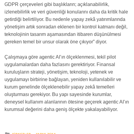
GDPR çerçeveleri gibi başlıkların; açıklanabilirlik,
izlenebilirlik ve veri güvenliği konularını daha da kritik hale
getirdiği belirtiliyor. Bu nedenle yapay zekâ yatırımlarında
yönetişim artık sonradan eklenen bir kontrol katmanı değil,
teknolojinin tasarım aşamasından itibaren düşünülmesi
gereken temel bir unsur olarak öne çıkıyor” diyor.
Çalışmaya göre agentic AI’ın ölçeklenmesi, tekil pilot
uygulamalardan daha fazlasını gerektiriyor. Finansal
kuruluşların strateji, yönetişim, teknoloji, yetenek ve
uygulamayı birbirine bağlayan, yeniden kullanılabilir ve
kurum genelinde ölçeklenebilir yapay zekâ temelleri
oluşturması gerekiyor. Bu yapı sayesinde kurumlar,
deneysel kullanım alanlarının ötesine geçerek agentic AI’ın
kurumsal değerini daha geniş ölçekte yakalayabiliyor.
yayınlanan