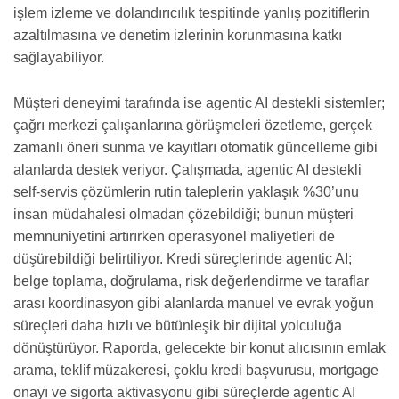
işlem izleme ve dolandırıcılık tespitinde yanlış pozitiflerin
azaltılmasına ve denetim izlerinin korunmasına katkı
sağlayabiliyor.
Müşteri deneyimi tarafında ise agentic AI destekli sistemler;
çağrı merkezi çalışanlarına görüşmeleri özetleme, gerçek
zamanlı öneri sunma ve kayıtları otomatik güncelleme gibi
alanlarda destek veriyor. Çalışmada, agentic AI destekli
self-servis çözümlerin rutin taleplerin yaklaşık %30’unu
insan müdahalesi olmadan çözebildiği; bunun müşteri
memnuniyetini artırırken operasyonel maliyetleri de
düşürebildiği belirtiliyor. Kredi süreçlerinde agentic AI;
belge toplama, doğrulama, risk değerlendirme ve taraflar
arası koordinasyon gibi alanlarda manuel ve evrak yoğun
süreçleri daha hızlı ve bütünleşik bir dijital yolculuğa
dönüştürüyor. Raporda, gelecekte bir konut alıcısının emlak
arama, teklif müzakeresi, çoklu kredi başvurusu, mortgage
onayı ve sigorta aktivasyonu gibi süreçlerde agentic AI