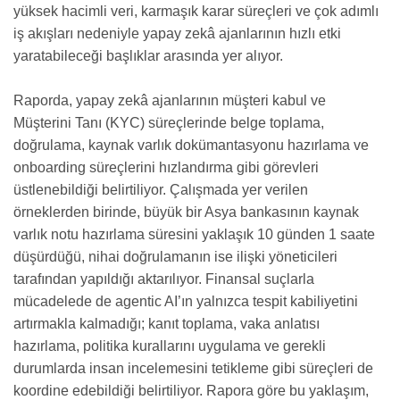
yüksek hacimli veri, karmaşık karar süreçleri ve çok adımlı
iş akışları nedeniyle yapay zekâ ajanlarının hızlı etki
yaratabileceği başlıklar arasında yer alıyor.
Raporda, yapay zekâ ajanlarının müşteri kabul ve
Müşterini Tanı (KYC) süreçlerinde belge toplama,
doğrulama, kaynak varlık dokümantasyonu hazırlama ve
onboarding süreçlerini hızlandırma gibi görevleri
üstlenebildiği belirtiliyor. Çalışmada yer verilen
örneklerden birinde, büyük bir Asya bankasının kaynak
varlık notu hazırlama süresini yaklaşık 10 günden 1 saate
düşürdüğü, nihai doğrulamanın ise ilişki yöneticileri
tarafından yapıldığı aktarılıyor. Finansal suçlarla
mücadelede de agentic AI’ın yalnızca tespit kabiliyetini
artırmakla kalmadığı; kanıt toplama, vaka anlatısı
hazırlama, politika kurallarını uygulama ve gerekli
durumlarda insan incelemesini tetikleme gibi süreçleri de
koordine edebildiği belirtiliyor. Rapora göre bu yaklaşım,