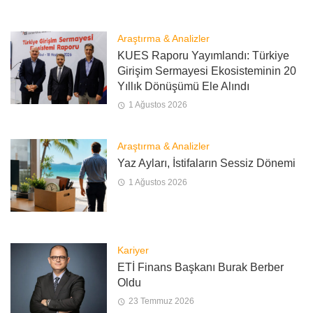
Araştırma & Analizler
KUES Raporu Yayımlandı: Türkiye
Girişim Sermayesi Ekosisteminin 20
Yıllık Dönüşümü Ele Alındı
1 Ağustos 2026
Araştırma & Analizler
Yaz Ayları, İstifaların Sessiz Dönemi
1 Ağustos 2026
Kariyer
ETİ Finans Başkanı Burak Berber
Oldu
23 Temmuz 2026