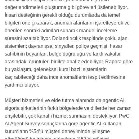
değerlendirmeleri oluşturma gibi görevleri üstlenebiliyor.
İnsan desteğinin gerekli olduğu durumlarda da temel
bilgileri öne çıkararak, anomali alanlarını işaretleyerek ve
önerilen sonraki adımları sunarak manuel inceleme
süresini azaltabiliyor. Dolandırıcılık tespitinde çoklu ajan
sistemleri; davranışsal sinyaller, poliçe geçmişi, hasar
sahibinin beyanları, belge doğruluğu ve farklı vakalar
arasındaki örüntüleri birlikte analiz edebiliyor. Rapora göre
bu yaklaşım, geleneksel kural bazlı sistemlerin
kaçırabileceği daha ince anomalilerin tespit edilmesine
yardımcı oluyor.
Müşteri hizmetleri ve elde tutma alanında da agentic AI,
sigorta şirketlerinin farklı bölgelerde ve dillerde her zaman
erişilebilir, çok kanallı hizmet sunmasını destekliyor. PwC
AI Agent Survey sonuçlarına göre agentic AI kullanan
kurumların %54’ü müşteri deneyiminde iyileşme