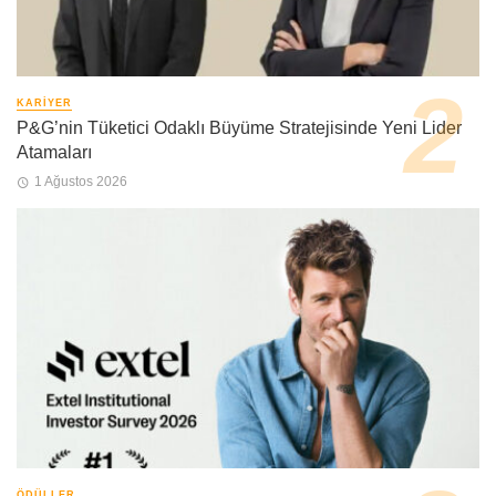
KARIYER
P&G’nin Tüketici Odaklı Büyüme Stratejisinde Yeni Lider
Atamaları
1 Ağustos 2026
ÖDÜLLER