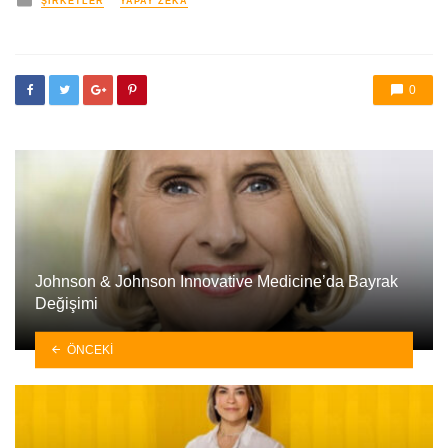
ŞIRKETLER
YAPAY ZEKA
0
Johnson & Johnson Innovative Medicine’da Bayrak
Değişimi
ÖNCEKI