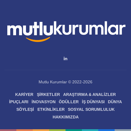
Mutlu Kurumlar © 2022-2026
KARIYER
ŞIRKETLER
ARAŞTIRMA & ANALIZLER
İPUÇLARI
İNOVASYON
ÖDÜLLER
İŞ DÜNYASI
DÜNYA
SÖYLEŞI
ETKINLIKLER
SOSYAL SORUMLULUK
HAKKIMIZDA