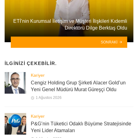
ETİ’nin Kurumsal İletişim ve Müşteri İlişkileri Kıdemli
Direktörü Dilge Berktaş Oldu
SONRAKI
İLGINIZI ÇEKEBILIR.
Kariyer
Cengiz Holding Grup Şirketi Alacer Gold’un
Yeni Genel Müdürü Murat Güreşçi Oldu
1 Ağustos 2026
Kariyer
P&G’nin Tüketici Odaklı Büyüme Stratejisinde
Yeni Lider Atamaları