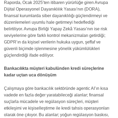
Raporda, Ocak 2025’ten itibaren yürürlüğe giren Avrupa
Dijital Operasyonel Dayanıklılık Yasası’nın (DORA),
finansal kurumlarda siber dayanıklılığı güçlendirmeyi ve
düzenlemeleri uyumlu hale getirmeyi hedeflediği
belirtiliyor. Avrupa Birliği Yapay Zekâ Yasası’nın ise risk
seviyelerine göre farklı kontrol mekanizmaları getirdiği;
GDPR’ın da kişisel verilerin hukuka uygun, şeffaf ve
güvenli biçimde işlenmesine yönelik yükümlülükleri
güçlendirdiği ifade ediliyor.
Bankacılıkta müşteri kabulünden kredi süreçlerine
kadar uçtan uca dönüşüm
Çalışmaya göre bankacılık sektöründe agentic AI’ın kısa
vadede en fazla değer yaratabileceği alanlar; finansal
suçlarla mücadele ve regülasyon süreçleri, müşteri
etkileşimi ve kişiselleştirme ile kredi tahsis operasyonları
olarak öne çıkıyor. Bu alanlar; yoğun regülasyon baskısı,