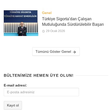
Genel
Türkiye Sigorta’dan Çalışan
Mutluluğunda Sürdürülebilir Başarı
29 Ocak 2026
Tümünü Göster Genel
BÜLTENIMIZE HEMEN ÜYE OLUN!
E-mail adresi: