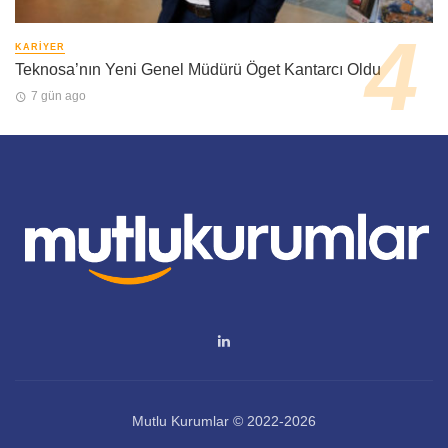
KARIYER
Teknosa’nın Yeni Genel Müdürü Öget Kantarcı Oldu
7 gün ago
Mutlu Kurumlar © 2022-2026