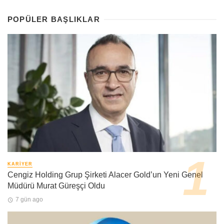
POPÜLER BAŞLIKLAR
KARIYER
Cengiz Holding Grup Şirketi Alacer Gold’un Yeni Genel
Müdürü Murat Güreşçi Oldu
7 gün ago