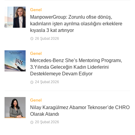
Genel
ManpowerGroup: Zorunlu ofise dönüş,
kadınların işten ayrılma olasılığını erkeklere
kıyasla 3 kat artırıyor
26 Şubat 2026
Genel
Mercedes-Benz She’s Mentoring Programı,
3.Yılında Geleceğin Kadın Liderlerini
Desteklemeye Devam Ediyor
24 Şubat 2026
Genel
Nilay Karagülmez Abamor Teknoser’de CHRO
Olarak Atandı
20 Şubat 2026