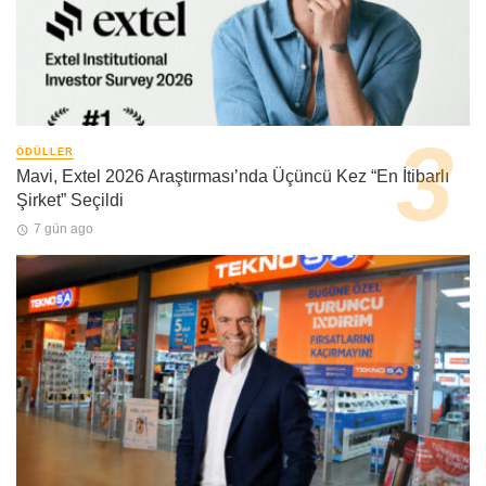
ÖDÜLLER
Mavi, Extel 2026 Araştırması’nda Üçüncü Kez “En İtibarlı
Şirket” Seçildi
7 gün ago