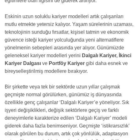
eğitimlere olan ilgisini de giderek artırıyor.
Eskinin uzun soluklu kariyer modelleri artık çalışanları
mutlu etmekte yetersiz kalıyor. Yaşam sürelerinin uzaması,
teknolojinin sunduğu fırsatlar, kişisel tatmin ve ekonomik
güvence isteği kariyer yolculuğunda yeni alternatiflere
yönelmenin sebepleri arasında yer alıyor. Günümüzde
geleneksel kariyer modelleri yerini
Dalgalı Kariyer, İkinci
Kariyer Dalgası
ve
Portföy Kariyer
gibi daha esnek ve
bireyselleştirilmiş modellere bırakıyor.
Bir şirkette veya tek bir sektörde uzun yıllar çalışmak
geçmişte normal görülürken, günümüz iş dünyasında
özellikle genç çalışanlar ‘Dalgalı Kariyer’e yöneliyor. Sık
işyeri değişiklikleri, değişik sektörlere geçiş ve farklı
deneyimlerle karakterize edilen ‘Dalgalı Kariyer’ modeli
giderek daha fazla benimseniyor. Geçmişte ‘istikrarsızlık’
olarak görülen bu durum, artık çok yönlülük, adaptasyon