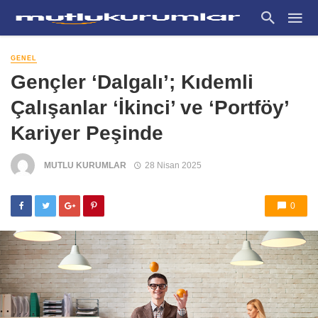
GENEL
Gençler ‘Dalgalı’; Kıdemli
Çalışanlar ‘İkinci’ ve ‘Portföy’
Kariyer Peşinde
MUTLU KURUMLAR
28 Nisan 2025
0