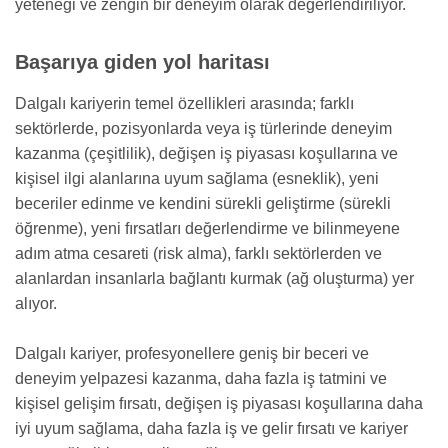
yeteneği ve zengin bir deneyim olarak değerlendiriliyor.
Başarıya giden yol haritası
Dalgalı kariyerin temel özellikleri arasında; farklı
sektörlerde, pozisyonlarda veya iş türlerinde deneyim
kazanma (çeşitlilik), değişen iş piyasası koşullarına ve
kişisel ilgi alanlarına uyum sağlama (esneklik), yeni
beceriler edinme ve kendini sürekli geliştirme (sürekli
öğrenme), yeni fırsatları değerlendirme ve bilinmeyene
adım atma cesareti (risk alma), farklı sektörlerden ve
alanlardan insanlarla bağlantı kurmak (ağ oluşturma) yer
alıyor.
Dalgalı kariyer, profesyonellere geniş bir beceri ve
deneyim yelpazesi kazanma, daha fazla iş tatmini ve
kişisel gelişim fırsatı, değişen iş piyasası koşullarına daha
iyi uyum sağlama, daha fazla iş ve gelir fırsatı ve kariyer