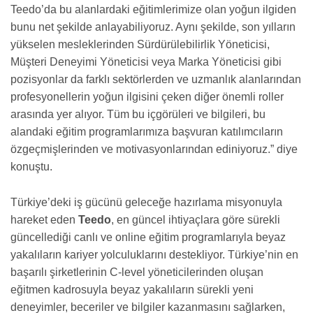
Teedo’da bu alanlardaki eğitimlerimize olan yoğun ilgiden
bunu net şekilde anlayabiliyoruz. Aynı şekilde, son yılların
yükselen mesleklerinden Sürdürülebilirlik Yöneticisi,
Müşteri Deneyimi Yöneticisi veya Marka Yöneticisi gibi
pozisyonlar da farklı sektörlerden ve uzmanlık alanlarından
profesyonellerin yoğun ilgisini çeken diğer önemli roller
arasında yer alıyor. Tüm bu içgörüleri ve bilgileri, bu
alandaki eğitim programlarımıza başvuran katılımcıların
özgeçmişlerinden ve motivasyonlarından ediniyoruz.” diye
konuştu.
Türkiye’deki iş gücünü geleceğe hazırlama misyonuyla
hareket eden
Teedo
, en güncel ihtiyaçlara göre sürekli
güncellediği canlı ve online eğitim programlarıyla beyaz
yakalıların kariyer yolculuklarını destekliyor. Türkiye’nin en
başarılı şirketlerinin C-level yöneticilerinden oluşan
eğitmen kadrosuyla beyaz yakalıların sürekli yeni
deneyimler, beceriler ve bilgiler kazanmasını sağlarken,