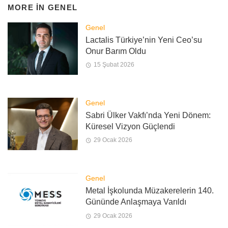
MORE IN
GENEL
Genel
Lactalis Türkiye’nin Yeni Ceo’su
Onur Barım Oldu
15 Şubat 2026
Genel
Sabri Ülker Vakfı’nda Yeni Dönem:
Küresel Vizyon Güçlendi
29 Ocak 2026
Genel
Metal İşkolunda Müzakerelerin 140.
Gününde Anlaşmaya Varıldı
29 Ocak 2026