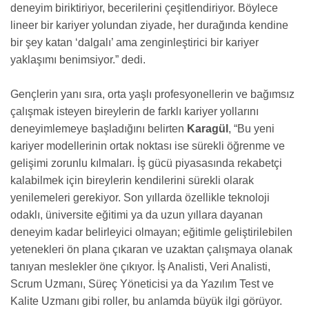
deneyim biriktiriyor, becerilerini çeşitlendiriyor. Böylece
lineer bir kariyer yolundan ziyade, her durağında kendine
bir şey katan ‘dalgalı’ ama zenginleştirici bir kariyer
yaklaşımı benimsiyor.” dedi.
Gençlerin yanı sıra, orta yaşlı profesyonellerin ve bağımsız
çalışmak isteyen bireylerin de farklı kariyer yollarını
deneyimlemeye başladığını belirten
Karagül
, “Bu yeni
kariyer modellerinin ortak noktası ise sürekli öğrenme ve
gelişimi zorunlu kılmaları. İş gücü piyasasında rekabetçi
kalabilmek için bireylerin kendilerini sürekli olarak
yenilemeleri gerekiyor. Son yıllarda özellikle teknoloji
odaklı, üniversite eğitimi ya da uzun yıllara dayanan
deneyim kadar belirleyici olmayan; eğitimle geliştirilebilen
yetenekleri ön plana çıkaran ve uzaktan çalışmaya olanak
tanıyan meslekler öne çıkıyor. İş Analisti, Veri Analisti,
Scrum Uzmanı, Süreç Yöneticisi ya da Yazılım Test ve
Kalite Uzmanı gibi roller, bu anlamda büyük ilgi görüyor.