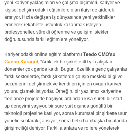
yeni kariyer yaklaşımları ve çalışma biçimleri, kariyer ve
kişisel gelişim odaklı eğitimlere olan ilgiyi de giderek
artırıyor. Hızla değişen iş dünyasında yeni yetkinlikler
edinerek rekabette üstünlük kazanmak isteyen
profesyoneller, sürekli öğrenme ve gelişim istekleri
doğrultusunda farklı eğitimlere yöneliyor.
Kariyer odaklı online eğitim platformu
Teedo CMO’su
Cansu Karagül
, “Artık tek bir şirkette 40 yıl çalışılan
dönemler çok geride kaldı. Bugün, özellikle genç çalışanlar
farklı sektörlerde, farklı şirketlerde çalışıp mesleki bilgi ve
becerilerini geliştirmek ve kendileri için en uygun kariyer
yolunu çizmek istiyorlar. Örneğin, bir yazılımcı kariyerine
freelance projelerle başlıyor, ardından kısa süreli bir start-
up deneyimi yaşıyor, bir süre yurt dışında gönüllü bir
teknoloji projesine katılıyor, sonra kurumsal bir şirkette ürün
yöneticisi olarak çalışıyor, sonra belki bambaşka bir alanda
girişimciliği deniyor. Farklı alanlara ve rollere yönelerek