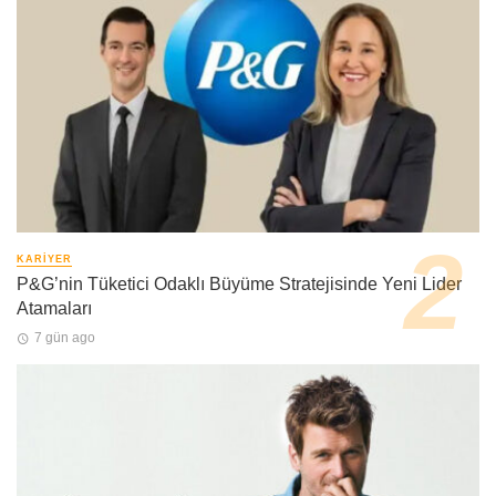
KARIYER
P&G’nin Tüketici Odaklı Büyüme Stratejisinde Yeni Lider
Atamaları
7 gün ago