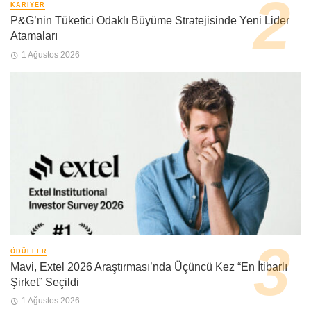
KARIYER
P&G’nin Tüketici Odaklı Büyüme Stratejisinde Yeni Lider
Atamaları
1 Ağustos 2026
ÖDÜLLER
Mavi, Extel 2026 Araştırması’nda Üçüncü Kez “En İtibarlı
Şirket” Seçildi
1 Ağustos 2026