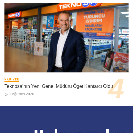
KARIYER
Teknosa’nın Yeni Genel Müdürü Öget Kantarcı Oldu
1 Ağustos 2026