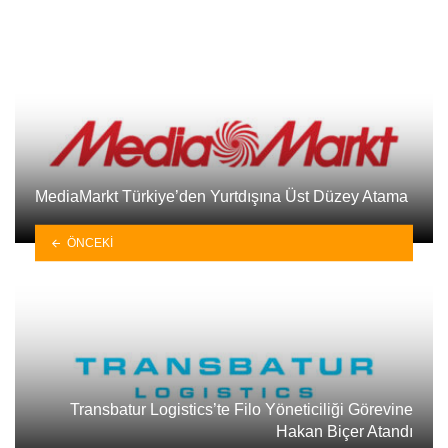
MediaMarkt Türkiye’den Yurtdışına Üst Düzey Atama
ÖNCEKI
Transbatur Logistics’te Filo Yöneticiliği Görevine
Hakan Biçer Atandı