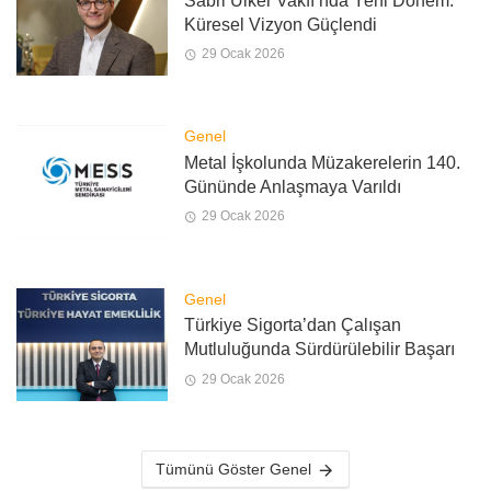
Sabri Ülker Vakfı’nda Yeni Dönem:
Küresel Vizyon Güçlendi
29 Ocak 2026
Genel
Metal İşkolunda Müzakerelerin 140.
Gününde Anlaşmaya Varıldı
29 Ocak 2026
Genel
Türkiye Sigorta’dan Çalışan
Mutluluğunda Sürdürülebilir Başarı
29 Ocak 2026
Tümünü Göster Genel