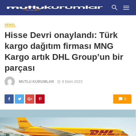
GENEL
Hisse Devri onaylandı: Türk
kargo dağıtım firması MNG
Kargo artık DHL Group’un bir
parçası
MUTLU KURUMLAR
9 Ekim 2023
0