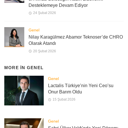
Desteklemeye Devam Ediyor
24 Şubat 2026
Genel
Nilay Karagülmez Abamor Teknoser’de CHRO
Olarak Atandı
20 Şubat 2026
MORE IN
GENEL
Genel
Lactalis Türkiye’nin Yeni Ceo’su
Onur Barım Oldu
15 Şubat 2026
Genel