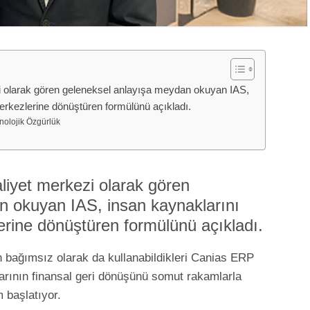
zi olarak gören geleneksel anlayışa meydan okuyan IAS,
merkezlerine dönüştüren formülünü açıkladı.
nolojik Özgürlük
liyet merkezi olarak gören
n okuyan IAS, insan kaynaklarını
lerine dönüştüren formülünü açıkladı.
 bağımsız olarak da kullanabildikleri Canias ERP
larının finansal geri dönüşünü somut rakamlarla
 başlatıyor.