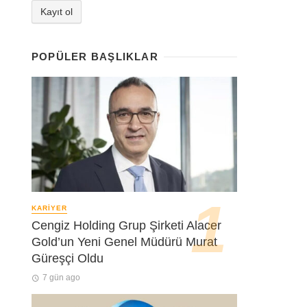
POPÜLER BAŞLIKLAR
KARIYER
Cengiz Holding Grup Şirketi Alacer
Gold’un Yeni Genel Müdürü Murat
Güreşçi Oldu
7 gün ago