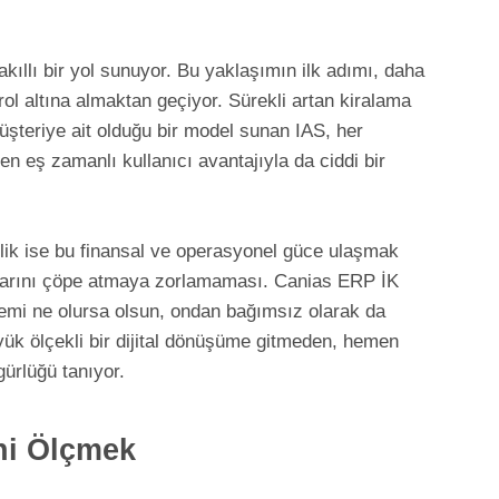
kıllı bir yol sunuyor. Bu yaklaşımın ilk adımı, daha
rol altına almaktan geçiyor. Sürekli artan kiralama
üşteriye ait olduğu bir model sunan IAS, her
yen eş zamanlı kullanıcı avantajıyla da ciddi bir
ilik ise bu finansal ve operasyonel güce ulaşmak
rımlarını çöpe atmaya zorlamaması. Canias ERP İK
temi ne olursa olsun, ondan bağımsız olarak da
üyük ölçekli bir dijital dönüşüme gitmeden, hemen
ürlüğü tanıyor.
ini Ölçmek