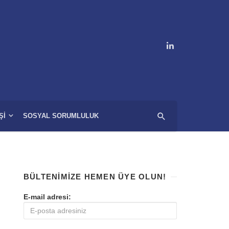
ŞI
SOSYAL SORUMLULUK
BÜLTENIMIZE HEMEN ÜYE OLUN!
E-mail adresi: