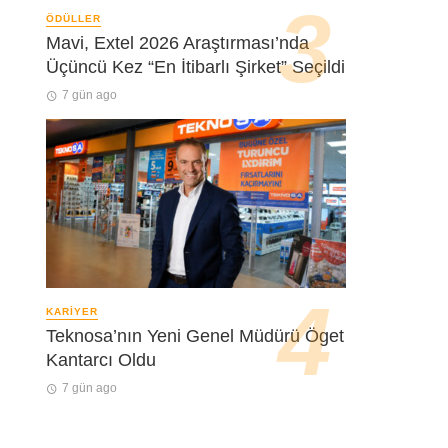
ÖDÜLLER
Mavi, Extel 2026 Araştırması’nda
Üçüncü Kez “En İtibarlı Şirket” Seçildi
7 gün ago
KARIYER
Teknosa’nın Yeni Genel Müdürü Öget
Kantarcı Oldu
7 gün ago