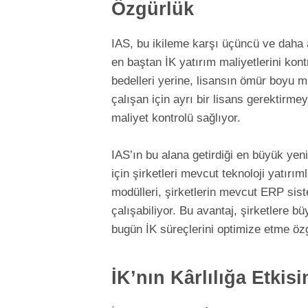
Özgürlük
IAS, bu ikileme karşı üçüncü ve daha a
en baştan İK yatırım maliyetlerini kont
bedelleri yerine, lisansın ömür boyu m
çalışan için ayrı bir lisans gerektirme
maliyet kontrolü sağlıyor.
IAS’ın bu alana getirdiği en büyük yen
için şirketleri mevcut teknoloji yatı
modülleri, şirketlerin mevcut ERP sis
çalışabiliyor. Bu avantaj, şirketlere b
bugün İK süreçlerini optimize etme özg
İK’nın Kârlılığa Etkis