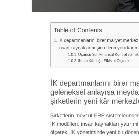
Table of Contents
İK departmanlarını birer maliyet merke
insan kaynaklarını şirketlerin yeni kâr 
Üçüncü Yol: Finansal Kontrol ve Tek
İK’nın Kârlılığa Etkisini Ölçmek
İK departmanlarını birer ma
geleneksel anlayışa meyda
şirketlerin yeni kâr merkez
Şirketlerin mevcut ERP sistemlerinden
İK modülleri, insan kaynakları yatırım
ölçerek, İK yönetiminde yeni bir dönem