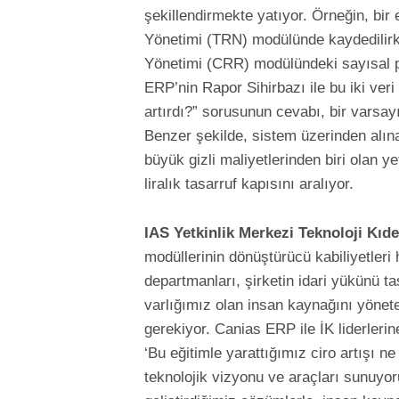
şekillendirmekte yatıyor. Örneğin, bir
Yönetimi (TRN) modülünde kaydedilirk
Yönetimi (CRR) modülündeki sayısal per
ERP’nin Rapor Sihirbazı ile bu iki veri 
artırdı?” sorusunun cevabı, bir varsa
Benzer şekilde, sistem üzerinden alınab
büyük gizli maliyetlerinden biri olan 
liralık tasarruf kapısını aralıyor.
IAS Yetkinlik Merkezi Teknoloji Kı
modüllerinin dönüştürücü kabiliyetleri
departmanları, şirketin idari yükünü t
varlığımız olan insan kaynağını yönet
gerekiyor. Canias ERP ile İK liderleri
‘Bu eğitimle yarattığımız ciro artışı 
teknolojik vizyonu ve araçları sunuyor