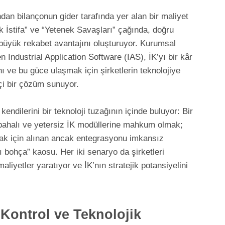
ndan bilançonun gider tarafında yer alan bir maliyet
 İstifa” ve “Yetenek Savaşları” çağında, doğru
n büyük rekabet avantajını oluşturuyor. Kurumsal
 Industrial Application Software (IAS), İK’yı bir kâr
 ve bu güce ulaşmak için şirketlerin teknolojiye
çi bir çözüm sunuyor.
endilerini bir teknoloji tuzağının içinde buluyor: Bir
 pahalı ve yetersiz İK modüllerine mahkum olmak;
ak için alınan ancak entegrasyonu imkansız
ı bohça” kaosu. Her iki senaryo da şirketleri
liyetler yaratıyor ve İK’nın stratejik potansiyelini
Kontrol ve Teknolojik