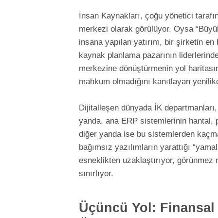
İnsan Kaynakları, çoğu yönetici tarafı
merkezi olarak görülüyor. Oysa “Büyük
insana yapılan yatırım, bir şirketin e
kaynak planlama pazarının liderlerinden
merkezine dönüştürmenin yol haritasını
mahkum olmadığını kanıtlayan yenilik
Dijitalleşen dünyada İK departmanları, k
yanda, ana ERP sistemlerinin hantal,
diğer yanda ise bu sistemlerden kaçm
bağımsız yazılımların yarattığı “yamal
esneklikten uzaklaştırıyor, görünmez ma
sınırlıyor.
Üçüncü Yol: Finansal 