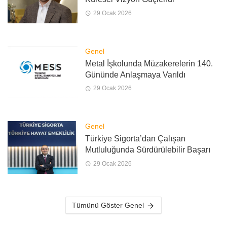
29 Ocak 2026
Genel
Metal İşkolunda Müzakerelerin 140.
Gününde Anlaşmaya Varıldı
29 Ocak 2026
Genel
Türkiye Sigorta’dan Çalışan
Mutluluğunda Sürdürülebilir Başarı
29 Ocak 2026
Tümünü Göster Genel