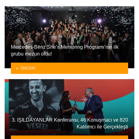
Mercedes-Benz She’s Mentoring Programı’nın ilk
grubu mezun oldu!
ÖNCEKI
3. IŞILDAYANLAR Konferansı, 46 Konuşmacı ve 820
Katılımcı ile Gerçekleşti