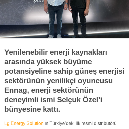
Yenilenebilir enerji kaynakları
arasında yüksek büyüme
potansiyeline sahip güneş enerjisi
sektörünün yenilikçi oyuncusu
Ennag, enerji sektörünün
deneyimli ismi Selçuk Özel’i
bünyesine kattı.
Lg Energy Solution
’ın Türkiye’deki ilk resmi distribütörü