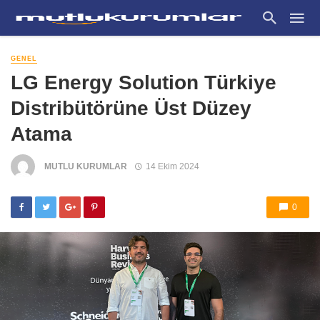
GENEL
LG Energy Solution Türkiye
Distribütörüne Üst Düzey
Atama
MUTLU KURUMLAR
14 Ekim 2024
0