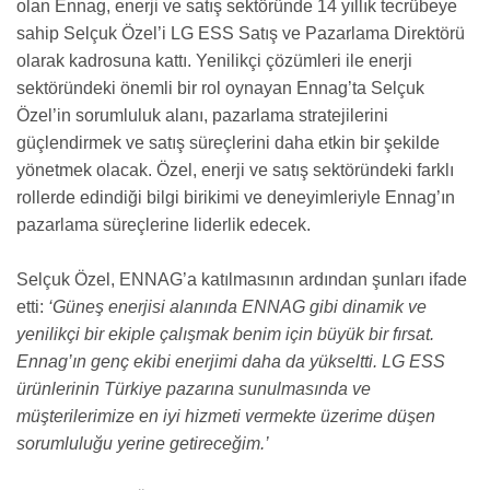
olan Ennag, enerji ve satış sektöründe 14 yıllık tecrübeye
sahip Selçuk Özel’i LG ESS Satış ve Pazarlama Direktörü
olarak kadrosuna kattı. Yenilikçi çözümleri ile enerji
sektöründeki önemli bir rol oynayan Ennag’ta Selçuk
Özel’in sorumluluk alanı, pazarlama stratejilerini
güçlendirmek ve satış süreçlerini daha etkin bir şekilde
yönetmek olacak. Özel, enerji ve satış sektöründeki farklı
rollerde edindiği bilgi birikimi ve deneyimleriyle Ennag’ın
pazarlama süreçlerine liderlik edecek.
Selçuk Özel, ENNAG’a katılmasının ardından şunları ifade
etti:
‘Güneş enerjisi alanında ENNAG gibi dinamik ve
yenilikçi bir ekiple çalışmak benim için büyük bir fırsat.
Ennag’ın genç ekibi enerjimi daha da yükseltti. LG ESS
ürünlerinin Türkiye pazarına sunulmasında ve
müşterilerimize en iyi hizmeti vermekte üzerime düşen
sorumluluğu yerine getireceğim.’