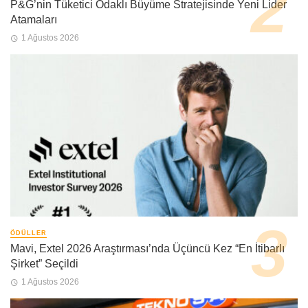
P&G’nin Tüketici Odaklı Büyüme Stratejisinde Yeni Lider
Atamaları
1 Ağustos 2026
ÖDÜLLER
Mavi, Extel 2026 Araştırması’nda Üçüncü Kez “En İtibarlı
Şirket” Seçildi
1 Ağustos 2026