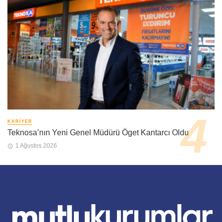
KARIYER
Teknosa’nın Yeni Genel Müdürü Öget Kantarcı Oldu
1 Ağustos 2026