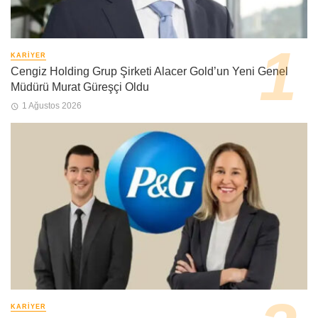
KARIYER
Cengiz Holding Grup Şirketi Alacer Gold’un Yeni Genel
Müdürü Murat Güreşçi Oldu
1 Ağustos 2026
KARIYER