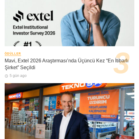
ÖDÜLLER
Mavi, Extel 2026 Araştırması’nda Üçüncü Kez “En İtibarlı
Şirket” Seçildi
5 gün ago