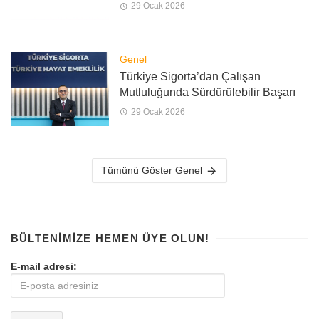
29 Ocak 2026
Genel
Türkiye Sigorta’dan Çalışan
Mutluluğunda Sürdürülebilir Başarı
29 Ocak 2026
Tümünü Göster Genel
BÜLTENIMIZE HEMEN ÜYE OLUN!
E-mail adresi: