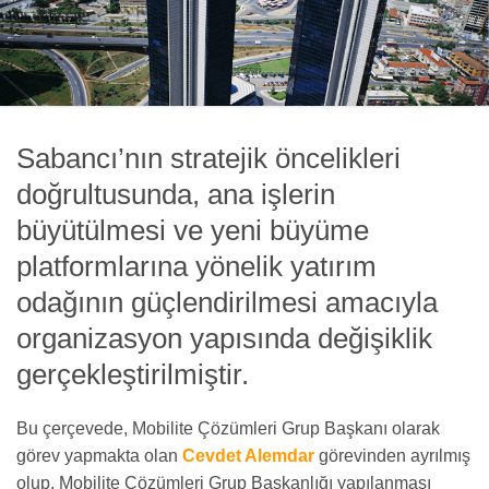
Sabancı’nın stratejik öncelikleri
doğrultusunda, ana işlerin
büyütülmesi ve yeni büyüme
platformlarına yönelik yatırım
odağının güçlendirilmesi amacıyla
organizasyon yapısında değişiklik
gerçekleştirilmiştir.
Bu çerçevede, Mobilite Çözümleri Grup Başkanı olarak
görev yapmakta olan
Cevdet Alemdar
görevinden ayrılmış
olup, Mobilite Çözümleri Grup Başkanlığı yapılanması