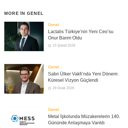
MORE IN
GENEL
Genel
Lactalis Türkiye’nin Yeni Ceo’su
Onur Barım Oldu
15 Şubat 2026
Genel
Sabri Ülker Vakfı’nda Yeni Dönem:
Küresel Vizyon Güçlendi
29 Ocak 2026
Genel
Metal İşkolunda Müzakerelerin 140.
Gününde Anlaşmaya Varıldı