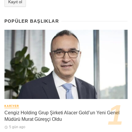
POPÜLER BAŞLIKLAR
KARIYER
Cengiz Holding Grup Şirketi Alacer Gold’un Yeni Genel
Müdürü Murat Güreşçi Oldu
5 gün ago