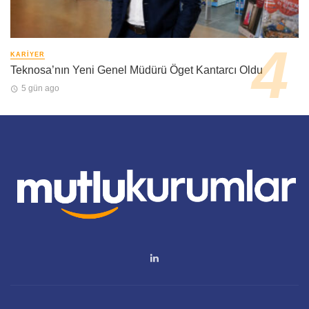
KARIYER
Teknosa’nın Yeni Genel Müdürü Öget Kantarcı Oldu
5 gün ago