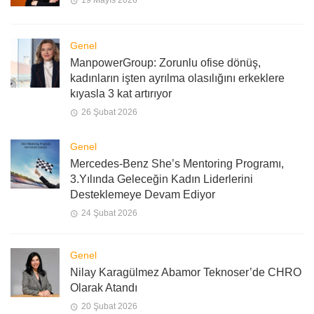
Genel
ManpowerGroup: Zorunlu ofise dönüş,
kadınların işten ayrılma olasılığını erkeklere
kıyasla 3 kat artırıyor
26 Şubat 2026
Genel
Mercedes-Benz She’s Mentoring Programı,
3.Yılında Geleceğin Kadın Liderlerini
Desteklemeye Devam Ediyor
24 Şubat 2026
Genel
Nilay Karagülmez Abamor Teknoser’de CHRO
Olarak Atandı
20 Şubat 2026