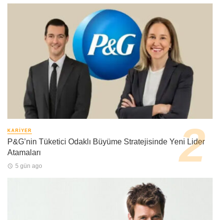
KARIYER
P&G’nin Tüketici Odaklı Büyüme Stratejisinde Yeni Lider
Atamaları
5 gün ago