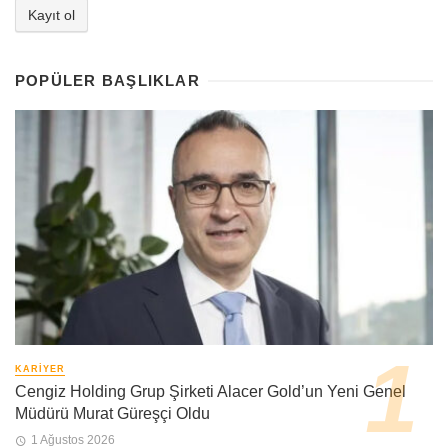
POPÜLER BAŞLIKLAR
KARIYER
Cengiz Holding Grup Şirketi Alacer Gold’un Yeni Genel
Müdürü Murat Güreşçi Oldu
1 Ağustos 2026