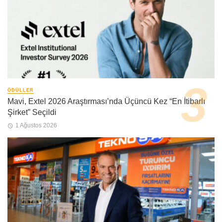
ÖDÜLLER
Mavi, Extel 2026 Araştırması’nda Üçüncü Kez “En İtibarlı
Şirket” Seçildi
1 Ağustos 2026