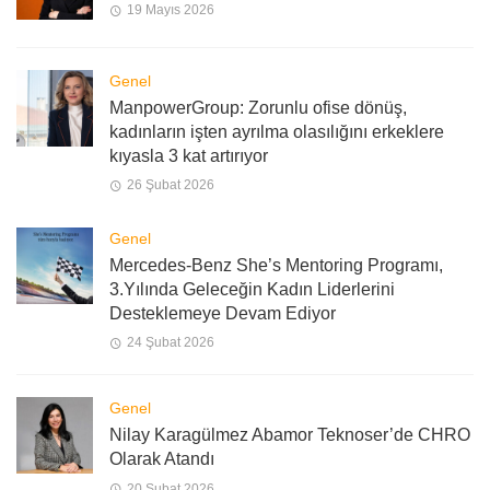
19 Mayıs 2026
Genel
ManpowerGroup: Zorunlu ofise dönüş,
kadınların işten ayrılma olasılığını erkeklere
kıyasla 3 kat artırıyor
26 Şubat 2026
Genel
Mercedes-Benz She’s Mentoring Programı,
3.Yılında Geleceğin Kadın Liderlerini
Desteklemeye Devam Ediyor
24 Şubat 2026
Genel
Nilay Karagülmez Abamor Teknoser’de CHRO
Olarak Atandı
20 Şubat 2026