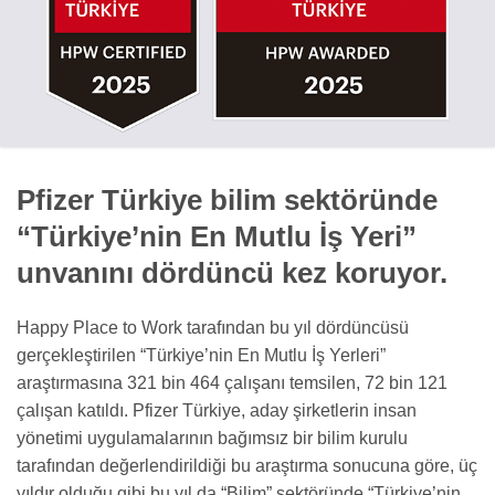
Pfizer Türkiye bilim sektöründe
“Türkiye’nin En Mutlu İş Yeri”
unvanını dördüncü kez koruyor.
Happy Place to Work tarafından bu yıl dördüncüsü
gerçekleştirilen “Türkiye’nin En Mutlu İş Yerleri”
araştırmasına 321 bin 464 çalışanı temsilen, 72 bin 121
çalışan katıldı. Pfizer Türkiye, aday şirketlerin insan
yönetimi uygulamalarının bağımsız bir bilim kurulu
tarafından değerlendirildiği bu araştırma sonucuna göre, üç
yıldır olduğu gibi bu yıl da “Bilim” sektöründe “Türkiye’nin