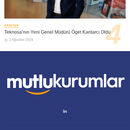
KARIYER
Teknosa’nın Yeni Genel Müdürü Öget Kantarcı Oldu
1 Ağustos 2026