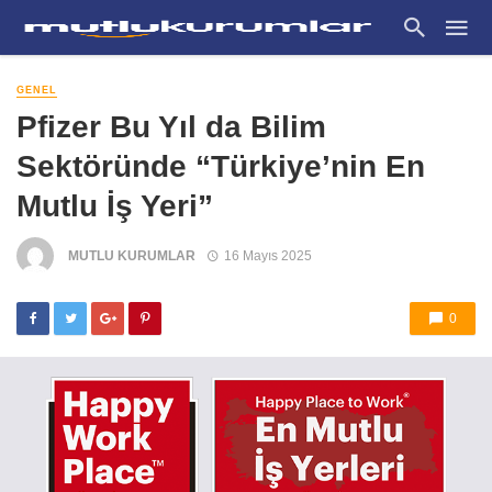
GENEL
Pfizer Bu Yıl da Bilim
Sektöründe “Türkiye’nin En
Mutlu İş Yeri”
MUTLU KURUMLAR
16 Mayıs 2025
0