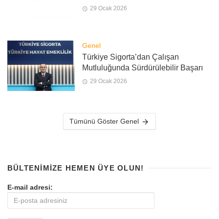
29 Ocak 2026
Genel
Türkiye Sigorta’dan Çalışan
Mutluluğunda Sürdürülebilir Başarı
29 Ocak 2026
Tümünü Göster Genel
BÜLTENIMIZE HEMEN ÜYE OLUN!
E-mail adresi: