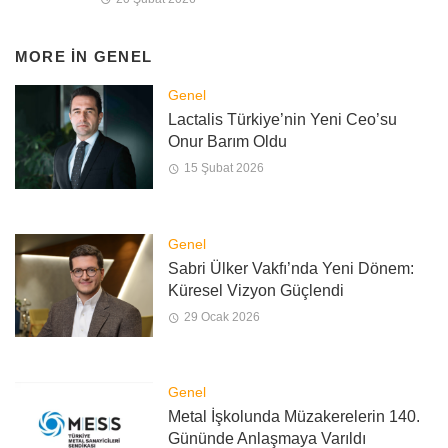
MORE IN
GENEL
Genel
Lactalis Türkiye’nin Yeni Ceo’su
Onur Barım Oldu
15 Şubat 2026
Genel
Sabri Ülker Vakfı’nda Yeni Dönem:
Küresel Vizyon Güçlendi
29 Ocak 2026
Genel
Metal İşkolunda Müzakerelerin 140.
Gününde Anlaşmaya Varıldı