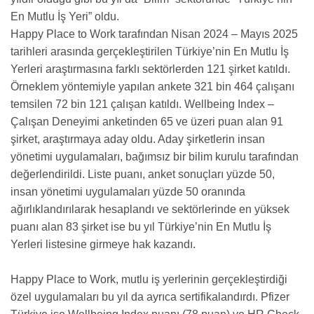
En Mutlu İş Yeri” oldu.
Happy Place to Work tarafından Nisan 2024 – Mayıs 2025
tarihleri arasında gerçekleştirilen Türkiye’nin En Mutlu İş
Yerleri araştırmasına farklı sektörlerden 121 şirket katıldı.
Örneklem yöntemiyle yapılan ankete 321 bin 464 çalışanı
temsilen 72 bin 121 çalışan katıldı. Wellbeing Index –
Çalışan Deneyimi anketinden 65 ve üzeri puan alan 91
şirket, araştırmaya aday oldu. Aday şirketlerin insan
yönetimi uygulamaları, bağımsız bir bilim kurulu tarafından
değerlendirildi. Liste puanı, anket sonuçları yüzde 50,
insan yönetimi uygulamaları yüzde 50 oranında
ağırlıklandırılarak hesaplandı ve sektörlerinde en yüksek
puanı alan 83 şirket ise bu yıl Türkiye’nin En Mutlu İş
Yerleri listesine girmeye hak kazandı.
Happy Place to Work, mutlu iş yerlerinin gerçekleştirdiği
özel uygulamaları bu yıl da ayrıca sertifikalandırdı. Pfizer