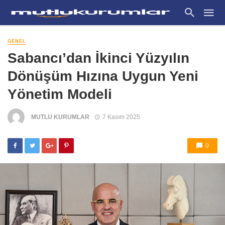
GENEL
Sabancı’dan İkinci Yüzyılın
Dönüşüm Hızına Uygun Yeni
Yönetim Modeli
MUTLU KURUMLAR
7 Kasım 2025
0