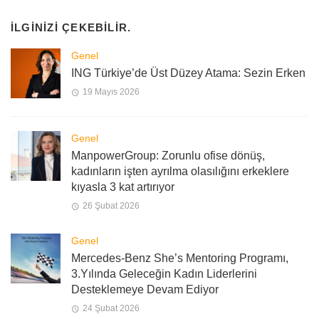
İLGINIZI ÇEKEBILIR.
Genel
ING Türkiye’de Üst Düzey Atama: Sezin Erken
19 Mayıs 2026
Genel
ManpowerGroup: Zorunlu ofise dönüş,
kadınların işten ayrılma olasılığını erkeklere
kıyasla 3 kat artırıyor
26 Şubat 2026
Genel
Mercedes-Benz She’s Mentoring Programı,
3.Yılında Geleceğin Kadın Liderlerini
Desteklemeye Devam Ediyor
24 Şubat 2026