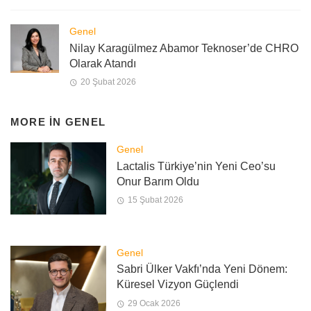
Genel
Nilay Karagülmez Abamor Teknoser’de CHRO
Olarak Atandı
20 Şubat 2026
MORE IN
GENEL
Genel
Lactalis Türkiye’nin Yeni Ceo’su
Onur Barım Oldu
15 Şubat 2026
Genel
Sabri Ülker Vakfı’nda Yeni Dönem:
Küresel Vizyon Güçlendi
29 Ocak 2026