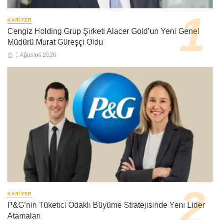
KARIYER
Cengiz Holding Grup Şirketi Alacer Gold’un Yeni Genel
Müdürü Murat Güreşçi Oldu
1 Ağustos 2026
KARIYER
P&G’nin Tüketici Odaklı Büyüme Stratejisinde Yeni Lider
Atamaları