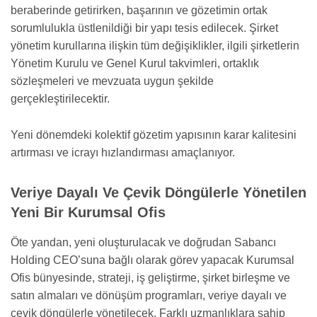
beraberinde getirirken, başarının ve gözetimin ortak
sorumlulukla üstlenildiği bir yapı tesis edilecek. Şirket
yönetim kurullarına ilişkin tüm değişiklikler, ilgili şirketlerin
Yönetim Kurulu ve Genel Kurul takvimleri, ortaklık
sözleşmeleri ve mevzuata uygun şekilde
gerçekleştirilecektir.
Yeni dönemdeki kolektif gözetim yapısının karar kalitesini
artırması ve icrayı hızlandırması amaçlanıyor.
Veriye Dayalı Ve Çevik Döngülerle Yönetilen
Yeni Bir Kurumsal Ofis
Öte yandan, yeni oluşturulacak ve doğrudan Sabancı
Holding CEO’suna bağlı olarak görev yapacak Kurumsal
Ofis bünyesinde, strateji, iş geliştirme, şirket birleşme ve
satın almaları ve dönüşüm programları, veriye dayalı ve
çevik döngülerle yönetilecek. Farklı uzmanlıklara sahip