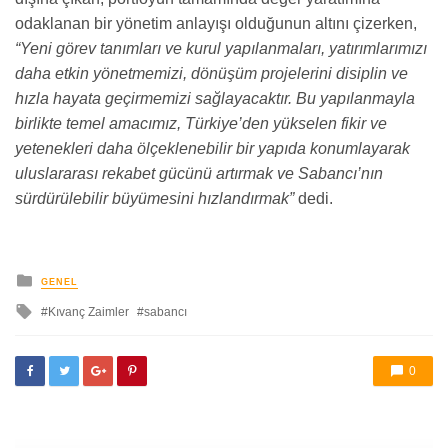
odaklanan bir yönetim anlayışı olduğunun altını çizerken,
“Yeni görev tanımları ve kurul yapılanmaları, yatırımlarımızı
daha etkin yönetmemizi, dönüşüm projelerini disiplin ve
hızla hayata geçirmemizi sağlayacaktır. Bu yapılanmayla
birlikte temel amacımız, Türkiye’den yükselen fikir ve
yetenekleri daha ölçeklenebilir bir yapıda konumlayarak
uluslararası rekabet gücünü artırmak ve Sabancı’nın
sürdürülebilir büyümesini hızlandırmak”
dedi.
yayınlanan
GENEL
ile
Kıvanç Zaimler
sabancı
etkilendi
0