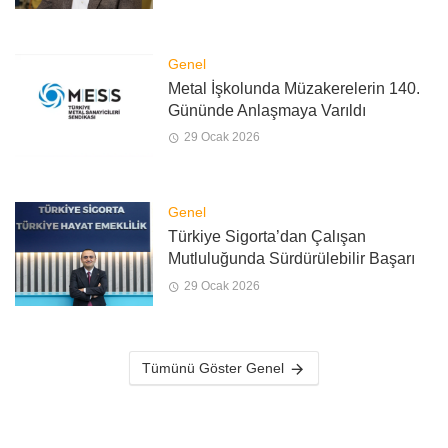
Genel
Metal İşkolunda Müzakerelerin 140.
Gününde Anlaşmaya Varıldı
29 Ocak 2026
Genel
Türkiye Sigorta’dan Çalışan
Mutluluğunda Sürdürülebilir Başarı
29 Ocak 2026
Tümünü Göster Genel