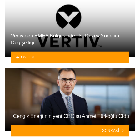
Vertiv’den EMEA Bölgesinde Üst Düzey Yönetim
Değişikliği
ÖNCEKI
Cengiz Enerji’nin yeni CEO’su Ahmet Türkoğlu Oldu
SONRAKI