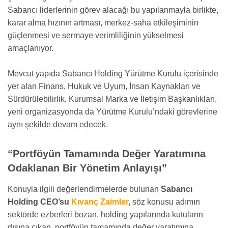
Sabancı liderlerinin görev alacağı bu yapılanmayla birlikte,
karar alma hızının artması, merkez-saha etkileşiminin
güçlenmesi ve sermaye verimliliğinin yükselmesi
amaçlanıyor.
Mevcut yapıda Sabancı Holding Yürütme Kurulu içerisinde
yer alan Finans, Hukuk ve Uyum, İnsan Kaynakları ve
Sürdürülebilirlik, Kurumsal Marka ve İletişim Başkanlıkları,
yeni organizasyonda da Yürütme Kurulu’ndaki görevlerine
aynı şekilde devam edecek.
“Portföyün Tamamında Değer Yaratımına
Odaklanan Bir Yönetim Anlayışı”
Konuyla ilgili değerlendirmelerde bulunan
Sabancı
Holding CEO’su
Kıvanç Zaimler
,
söz konusu adımın
sektörde ezberleri bozan, holding yapılarında kutuların
dışına çıkan, portföyün tamamında değer yaratımına