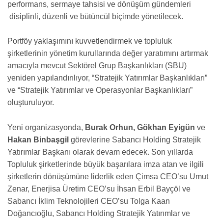
performans, sermaye tahsisi ve dönüşüm gündemleri
disiplinli, düzenli ve bütüncül biçimde yönetilecek.
Portföy yaklaşımını kuvvetlendirmek ve topluluk
şirketlerinin yönetim kurullarında değer yaratımını artırmak
amacıyla mevcut Sektörel Grup Başkanlıkları (SBU)
yeniden yapılandırılıyor, “Stratejik Yatırımlar Başkanlıkları”
ve “Stratejik Yatırımlar ve Operasyonlar Başkanlıkları”
oluşturuluyor.
Yeni organizasyonda,
Burak Orhun, Gökhan Eyigün
ve
Hakan Binbaşgil
görevlerine Sabancı Holding Stratejik
Yatırımlar Başkanı olarak devam edecek. Son yıllarda
Topluluk şirketlerinde büyük başarılara imza atan ve ilgili
şirketlerin dönüşümüne liderlik eden Çimsa CEO’su Umut
Zenar, Enerjisa Üretim CEO’su İhsan Erbil Bayçöl ve
Sabancı İklim Teknolojileri CEO’su Tolga Kaan
Doğancıoğlu, Sabancı Holding Stratejik Yatırımlar ve