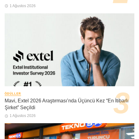
1 Ağustos 2026
ÖDÜLLER
Mavi, Extel 2026 Araştırması’nda Üçüncü Kez “En İtibarlı
Şirket” Seçildi
1 Ağustos 2026