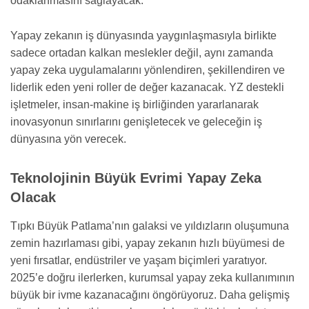
odaklanmasını sağlayacak.
Yapay zekanın iş dünyasında yaygınlaşmasıyla birlikte
sadece ortadan kalkan meslekler değil, aynı zamanda
yapay zeka uygulamalarını yönlendiren, şekillendiren ve
liderlik eden yeni roller de değer kazanacak. YZ destekli
işletmeler, insan-makine iş birliğinden yararlanarak
inovasyonun sınırlarını genişletecek ve geleceğin iş
dünyasına yön verecek.
Teknolojinin Büyük Evrimi Yapay Zeka
Olacak
Tıpkı Büyük Patlama’nın galaksi ve yıldızların oluşumuna
zemin hazırlaması gibi, yapay zekanın hızlı büyümesi de
yeni fırsatlar, endüstriler ve yaşam biçimleri yaratıyor.
2025’e doğru ilerlerken, kurumsal yapay zeka kullanımının
büyük bir ivme kazanacağını öngörüyoruz. Daha gelişmiş