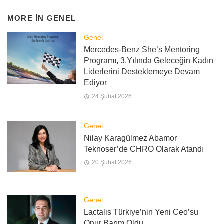
MORE IN
GENEL
Genel
Mercedes-Benz She’s Mentoring
Programı, 3.Yılında Geleceğin Kadın
Liderlerini Desteklemeye Devam
Ediyor
24 Şubat 2026
Genel
Nilay Karagülmez Abamor
Teknoser’de CHRO Olarak Atandı
20 Şubat 2026
Genel
Lactalis Türkiye’nin Yeni Ceo’su
Onur Barım Oldu