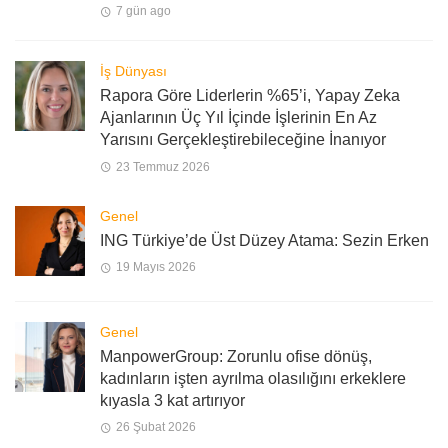
7 gün ago
İş Dünyası
Rapora Göre Liderlerin %65’i, Yapay Zeka
Ajanlarının Üç Yıl İçinde İşlerinin En Az
Yarısını Gerçekleştirebileceğine İnanıyor
23 Temmuz 2026
Genel
ING Türkiye’de Üst Düzey Atama: Sezin Erken
19 Mayıs 2026
Genel
ManpowerGroup: Zorunlu ofise dönüş,
kadınların işten ayrılma olasılığını erkeklere
kıyasla 3 kat artırıyor
26 Şubat 2026