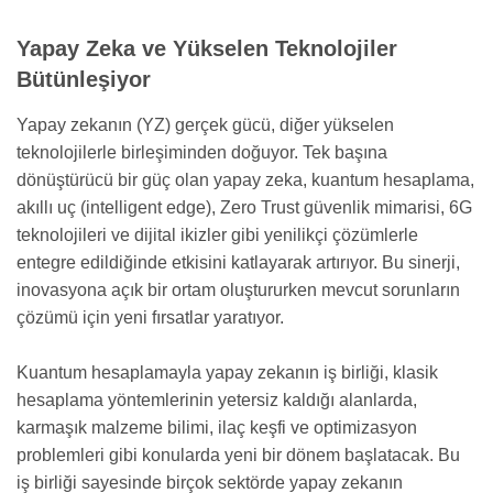
Yapay Zeka ve Yükselen Teknolojiler
Bütünleşiyor
Yapay zekanın (YZ) gerçek gücü, diğer yükselen
teknolojilerle birleşiminden doğuyor. Tek başına
dönüştürücü bir güç olan yapay zeka, kuantum hesaplama,
akıllı uç (intelligent edge), Zero Trust güvenlik mimarisi, 6G
teknolojileri ve dijital ikizler gibi yenilikçi çözümlerle
entegre edildiğinde etkisini katlayarak artırıyor. Bu sinerji,
inovasyona açık bir ortam oluştururken mevcut sorunların
çözümü için yeni fırsatlar yaratıyor.
Kuantum hesaplamayla yapay zekanın iş birliği, klasik
hesaplama yöntemlerinin yetersiz kaldığı alanlarda,
karmaşık malzeme bilimi, ilaç keşfi ve optimizasyon
problemleri gibi konularda yeni bir dönem başlatacak. Bu
iş birliği sayesinde birçok sektörde yapay zekanın