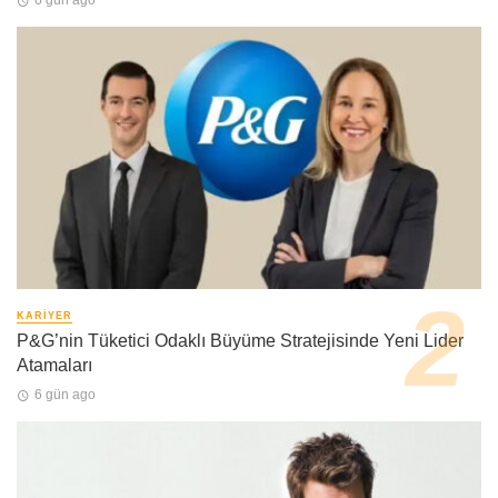
6 gün ago
KARIYER
P&G’nin Tüketici Odaklı Büyüme Stratejisinde Yeni Lider
Atamaları
6 gün ago