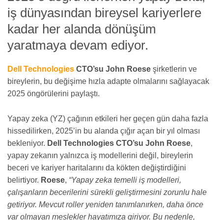
iş dünyasından bireysel kariyerlere
kadar her alanda dönüşüm
yaratmaya devam ediyor.
Dell Technologies
CTO’su John Roese
şirketlerin ve
bireylerin, bu değişime hızla adapte olmalarını sağlayacak
2025 öngörülerini paylaştı.
Yapay zeka (YZ) çağının etkileri her geçen gün daha fazla
hissedilirken, 2025’in bu alanda çığır açan bir yıl olması
bekleniyor.
Dell Technologies CTO’su John Roese
,
yapay zekanın yalnızca iş modellerini değil, bireylerin
beceri ve kariyer haritalarını da kökten değiştirdiğini
belirtiyor.
Roese
,
“Yapay zeka temelli iş modelleri,
çalışanların becerilerini sürekli geliştirmesini zorunlu hale
getiriyor. Mevcut roller yeniden tanımlanırken, daha önce
var olmayan meslekler hayatımıza giriyor. Bu nedenle,