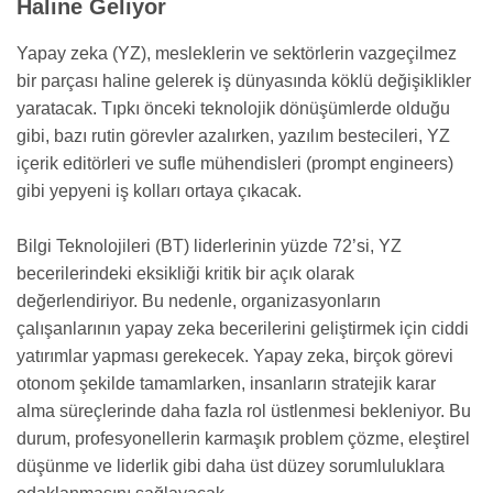
Haline Geliyor
Yapay zeka (YZ), mesleklerin ve sektörlerin vazgeçilmez
bir parçası haline gelerek iş dünyasında köklü değişiklikler
yaratacak. Tıpkı önceki teknolojik dönüşümlerde olduğu
gibi, bazı rutin görevler azalırken, yazılım bestecileri, YZ
içerik editörleri ve sufle mühendisleri (prompt engineers)
gibi yepyeni iş kolları ortaya çıkacak.
Bilgi Teknolojileri (BT) liderlerinin yüzde 72’si, YZ
becerilerindeki eksikliği kritik bir açık olarak
değerlendiriyor. Bu nedenle, organizasyonların
çalışanlarının yapay zeka becerilerini geliştirmek için ciddi
yatırımlar yapması gerekecek. Yapay zeka, birçok görevi
otonom şekilde tamamlarken, insanların stratejik karar
alma süreçlerinde daha fazla rol üstlenmesi bekleniyor. Bu
durum, profesyonellerin karmaşık problem çözme, eleştirel
düşünme ve liderlik gibi daha üst düzey sorumluluklara