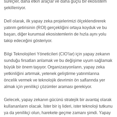
süreçler, daha etkin araçlar ve daha güçlü bir ekosistem
şekilleniyor.
Dell olarak, ilk yapay zeka projelerimizi ölçeklendirerek
yatırım getirisinin (ROI) gerçekliğini ortaya koyduk ve bu
başarı, diğer kurumsal ekosistemlerin de hızla aynı yolu
takip edeceğini gösteriyor.
Bilgi Teknolojileri Yöneticileri (CIO’lar) için yapay zekanın
sunduğu fırsatları anlamak ve bu değişime uyum sağlamak
büyük bir önem taşıyor. Organizasyonların, yapay zeka
yetkinliğini artırmak, yetenek geliştirme yatırımlarına
öncelik vermek ve teknolojik devrimin ön saflarında yer
almak için yenilikçi çözümler araması gerekiyor.
Gelecek, yapay zekanın gücünü stratejik bir avantaj olarak
kullananların olacak. İster bir iş lideri, ister teknoloji tutkunu
ya da yenilikçi olun, harekete geçme zamanı şimdi. Yapay