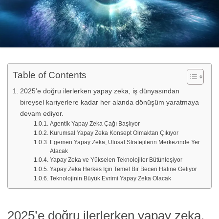
Table of Contents
2025’e doğru ilerlerken yapay zeka, iş dünyasından
bireysel kariyerlere kadar her alanda dönüşüm yaratmaya
devam ediyor.
Agentik Yapay Zeka Çağı Başlıyor
Kurumsal Yapay Zeka Konsept Olmaktan Çıkıyor
Egemen Yapay Zeka, Ulusal Stratejilerin Merkezinde Yer
Alacak
Yapay Zeka ve Yükselen Teknolojiler Bütünleşiyor
Yapay Zeka Herkes İçin Temel Bir Beceri Haline Geliyor
Teknolojinin Büyük Evrimi Yapay Zeka Olacak
2025’e doğru ilerlerken yapay zeka,