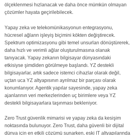
ölçeklenmesi hızlanacak ve daha önce mümkün olmayan
çözümler hayata geçirilebilecek.
Yapay zeka ve telekomünikasyonun entegrasyonu,
hücresel ağların işleyiş biçimini kökten değiştirecek.
Spektrum optimizasyonu gibi temel unsurları dönüştürerek,
daha hızlı ve verimli ağlar oluşturulmasına olanak
tanıyacak. Yapay zekanın bilgisayar dünyasındaki
etkisiyse şimdiden görülmeye başlandı. YZ destekli
bilgisayarlar, artık sadece istemci cihazlar olarak değil,
uçtan uca YZ altyapısının ayrılmaz bir parçası olarak
konumlanıyor. Agentik yapılar sayesinde, yapay zeka
ajanlarının veri merkezlerinden uç birimlere veya YZ
destekli bilgisayarlara taşınması bekleniyor.
Zero Trust güvenlik mimarisi ve yapay zeka da kesişim
noktasında bulunuyor. Zero Trust, daha güvenli bir dijital
dünya için en etkili çözümü sunarken, eski IT altyapılarında