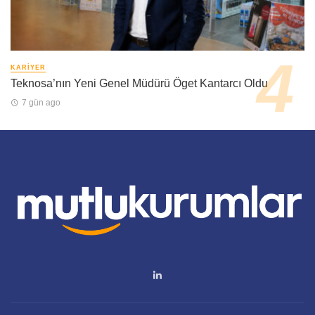
KARIYER
Teknosa’nın Yeni Genel Müdürü Öget Kantarcı Oldu
7 gün ago