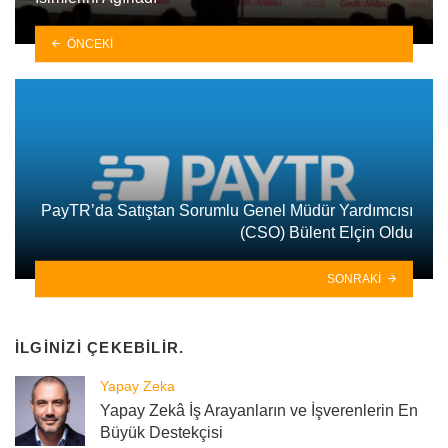
ÖNCEKI
PayTR’da Satıştan Sorumlu Genel Müdür Yardımcısı
(CSO) Bülent Elçin Oldu
SONRAKI
İLGINIZI ÇEKEBILIR.
Yapay Zeka
Yapay Zekâ İş Arayanların ve İşverenlerin En
Büyük Destekçisi