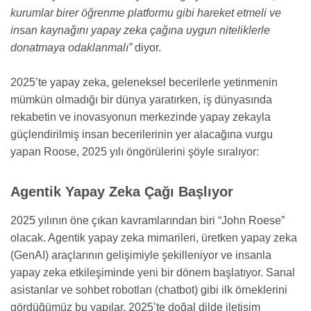
kurumlar birer öğrenme platformu gibi hareket etmeli ve
insan kaynağını yapay zeka çağına uygun niteliklerle
donatmaya odaklanmalı”
diyor.
2025’te yapay zeka, geleneksel becerilerle yetinmenin
mümkün olmadığı bir dünya yaratırken, iş dünyasında
rekabetin ve inovasyonun merkezinde yapay zekayla
güçlendirilmiş insan becerilerinin yer alacağına vurgu
yapan Roose, 2025 yılı öngörülerini şöyle sıralıyor:
Agentik Yapay Zeka Çağı Başlıyor
2025 yılının öne çıkan kavramlarından biri “John Roese”
olacak. Agentik yapay zeka mimarileri, üretken yapay zeka
(GenAI) araçlarının gelişimiyle şekilleniyor ve insanla
yapay zeka etkileşiminde yeni bir dönem başlatıyor. Sanal
asistanlar ve sohbet robotları (chatbot) gibi ilk örneklerini
gördüğümüz bu yapılar, 2025’te doğal dilde iletişim