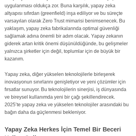
uygulanması oldukça zor. Buna karşılık, yapay zeka
altyapısı sıfırdan (greenfield) inşa ediliyor ve bu süreçte
varsayılan olarak Zero Trust mimarisi benimsenecek. Bu
yaklaşım, yapay zeka fabrikalarında optimal güvenliği
sağlamak adına önemli bir adım olacak. Yapay zekanın
giderek artan kritik önemi düşünüldüğünde, bu gelişmeler
yalnızca şirketler için değil, toplumlar için de büyük bir
kazanım.
Yapay zeka, diğer yükselen teknolojilerle birleşerek
inovasyonun sınırlarını genişletiyor ve yeni çözümler için
fırsatlar sunuyor. Bu teknolojilerin sinerjisi, iş dünyasında
ve bireysel kullanımda yeni bir çağı şekillendirecek.
2025’te yapay zeka ve yükselen teknolojiler arasındaki bu
bağın daha da güçlenmesi bekleniyor.
Yapay Zeka Herkes İçin Temel Bir Beceri