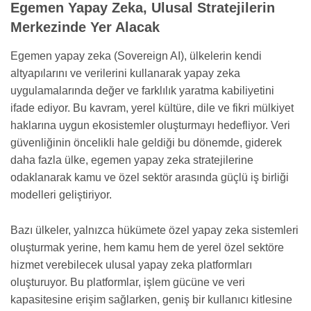
Egemen Yapay Zeka, Ulusal Stratejilerin
Merkezinde Yer Alacak
Egemen yapay zeka (Sovereign AI), ülkelerin kendi
altyapılarını ve verilerini kullanarak yapay zeka
uygulamalarında değer ve farklılık yaratma kabiliyetini
ifade ediyor. Bu kavram, yerel kültüre, dile ve fikri mülkiyet
haklarına uygun ekosistemler oluşturmayı hedefliyor. Veri
güvenliğinin öncelikli hale geldiği bu dönemde, giderek
daha fazla ülke, egemen yapay zeka stratejilerine
odaklanarak kamu ve özel sektör arasında güçlü iş birliği
modelleri geliştiriyor.
Bazı ülkeler, yalnızca hükümete özel yapay zeka sistemleri
oluşturmak yerine, hem kamu hem de yerel özel sektöre
hizmet verebilecek ulusal yapay zeka platformları
oluşturuyor. Bu platformlar, işlem gücüne ve veri
kapasitesine erişim sağlarken, geniş bir kullanıcı kitlesine