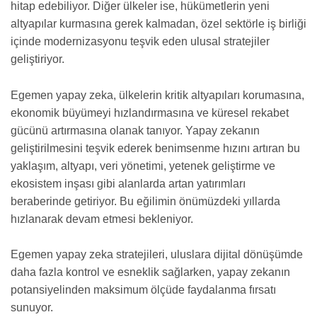
hitap edebiliyor. Diğer ülkeler ise, hükümetlerin yeni
altyapılar kurmasına gerek kalmadan, özel sektörle iş birliği
içinde modernizasyonu teşvik eden ulusal stratejiler
geliştiriyor.
Egemen yapay zeka, ülkelerin kritik altyapıları korumasına,
ekonomik büyümeyi hızlandırmasına ve küresel rekabet
gücünü artırmasına olanak tanıyor. Yapay zekanın
geliştirilmesini teşvik ederek benimsenme hızını artıran bu
yaklaşım, altyapı, veri yönetimi, yetenek geliştirme ve
ekosistem inşası gibi alanlarda artan yatırımları
beraberinde getiriyor. Bu eğilimin önümüzdeki yıllarda
hızlanarak devam etmesi bekleniyor.
Egemen yapay zeka stratejileri, uluslara dijital dönüşümde
daha fazla kontrol ve esneklik sağlarken, yapay zekanın
potansiyelinden maksimum ölçüde faydalanma fırsatı
sunuyor.