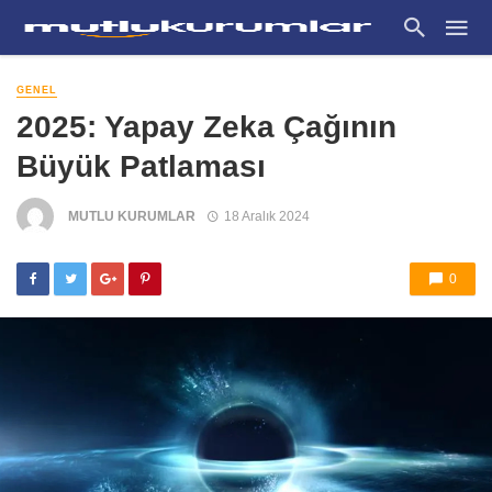
GENEL
2025: Yapay Zeka Çağının
Büyük Patlaması
MUTLU KURUMLAR
18 Aralık 2024
0