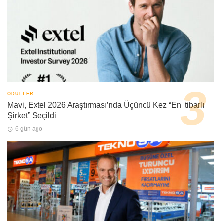
ÖDÜLLER
Mavi, Extel 2026 Araştırması’nda Üçüncü Kez “En İtibarlı
Şirket” Seçildi
6 gün ago