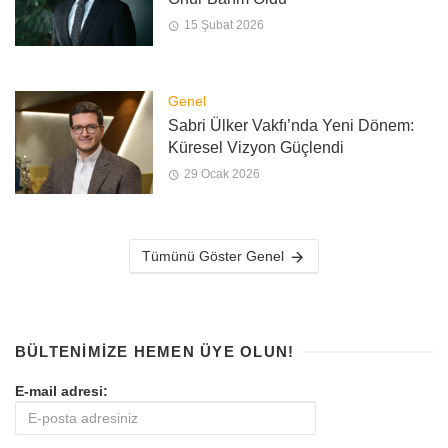
15 Şubat 2026
Genel
Sabri Ülker Vakfı’nda Yeni Dönem:
Küresel Vizyon Güçlendi
29 Ocak 2026
Tümünü Göster Genel
BÜLTENIMIZE HEMEN ÜYE OLUN!
E-mail adresi: