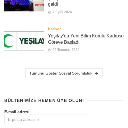
geldi
7 Eylül 2024
Kariyer
Yeşilay’da Yeni Bilim Kurulu Kadrosu
Göreve Başladı
26 Temmuz 2024
Tümünü Göster Sosyal Sorumluluk
BÜLTENIMIZE HEMEN ÜYE OLUN!
E-mail adresi: