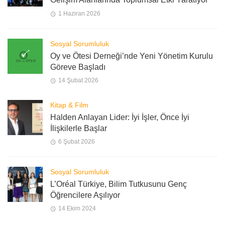
1 Haziran 2026
Sosyal Sorumluluk
Oy ve Ötesi Derneği’nde Yeni Yönetim Kurulu
Göreve Başladı
14 Şubat 2026
Kitap & Film
Halden Anlayan Lider: İyi İşler, Önce İyi
İlişkilerle Başlar
6 Şubat 2026
Sosyal Sorumluluk
L’Oréal Türkiye, Bilim Tutkusunu Genç
Öğrencilere Aşılıyor
14 Ekim 2024