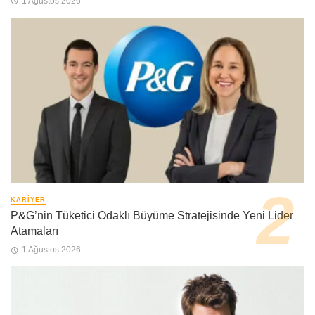
1 Ağustos 2026
KARIYER
P&G’nin Tüketici Odaklı Büyüme Stratejisinde Yeni Lider
Atamaları
1 Ağustos 2026