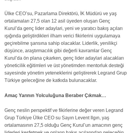
Ülke CEO’su, Pazarlama Direktörü, İK Müdürü ve yaş
ortalamaları 27,5 olan 12 asil üyeden oluşan Genç
Kurul’da genç lider adaylari, yeni ve yaratıcı bakış açıları
ışığında geliştirdikleri ilham verici fikirlerini uygulamaya
geçirebilme şansına sahip olacaklar. Liderlik, yenilikçi
düşünce, araştırmacılık gibi değerli kavramlar Genç
Kurul’da ön plana çıkarken, genç lider adaylari alacakları
yöneticilik eğitimleri ve üst yönetimden mentorluk desteği
sayesinde yönetim yeteneklerini geliştirerek Legrand Grup
Türkiye geleceğine de katkıda bulunacaklar.
Amaç Yarının Yolculuğuna Beraber Çıkmak…
Genç neslin perspektif ve fikirlerine değer veren Legrand
Grup Türkiye Ülke CEO su Sayın Levent Ilgın, yaş
ortalamasının 27,5 olduğu Genç Kurul’un amacının genç
liderleri keşfetmek ve onların bakış açılarından geleceğin