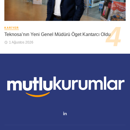
KARIYER
Teknosa’nın Yeni Genel Müdürü Öget Kantarcı Oldu
1 Ağustos 2026