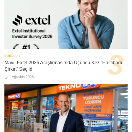
ÖDÜLLER
Mavi, Extel 2026 Araştırması’nda Üçüncü Kez “En İtibarlı
Şirket” Seçildi
1 Ağustos 2026