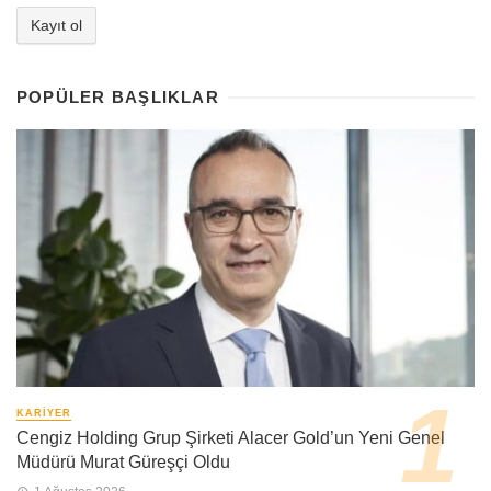
POPÜLER BAŞLIKLAR
KARIYER
Cengiz Holding Grup Şirketi Alacer Gold’un Yeni Genel
Müdürü Murat Güreşçi Oldu