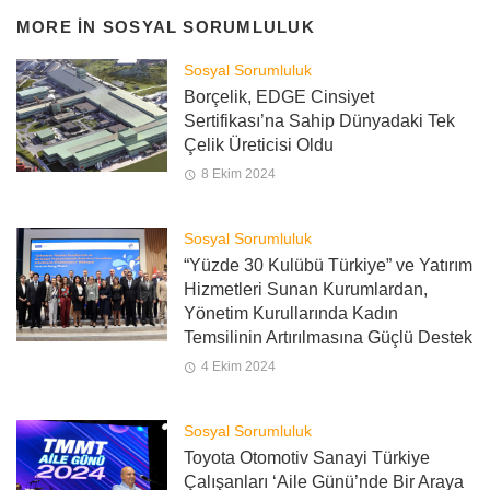
MORE IN
SOSYAL SORUMLULUK
Sosyal Sorumluluk
Borçelik, EDGE Cinsiyet
Sertifikası’na Sahip Dünyadaki Tek
Çelik Üreticisi Oldu
8 Ekim 2024
Sosyal Sorumluluk
“Yüzde 30 Kulübü Türkiye” ve Yatırım
Hizmetleri Sunan Kurumlardan,
Yönetim Kurullarında Kadın
Temsilinin Artırılmasına Güçlü Destek
4 Ekim 2024
Sosyal Sorumluluk
Toyota Otomotiv Sanayi Türkiye
Çalışanları ‘Aile Günü’nde Bir Araya